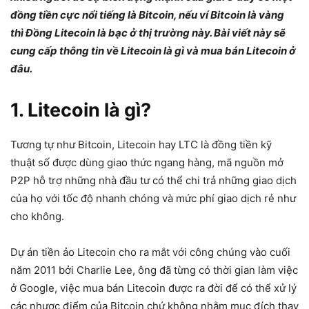
đồng tiền cực nổi tiếng là Bitcoin, nếu ví Bitcoin là vàng
thì Đồng Litecoin là bạc ở thị trường này. Bài viết này sẽ
cung cấp thông tin về Litecoin là gì và mua bán Litecoin ở
đâu.
1. Litecoin là gì?
Tương tự như Bitcoin, Litecoin hay LTC là đồng tiền kỹ
thuật số được dùng giao thức ngang hàng, mã nguồn mở
P2P hỗ trợ những nhà đầu tư có thể chi trả những giao dịch
của họ với tốc độ nhanh chóng và mức phí giao dịch rẻ như
cho không.
Dự án tiền ảo Litecoin cho ra mắt với công chúng vào cuối
năm 2011 bởi Charlie Lee, ông đã từng có thời gian làm việc
ở Google, việc mua bán Litecoin được ra đời để có thể xử lý
các nhược điểm của Bitcoin chứ không nhằm mục đích thay