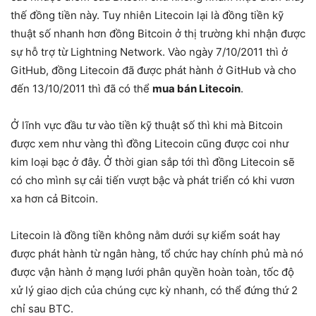
thế đồng tiền này. Tuy nhiên Litecoin lại là đồng tiền kỹ
thuật số nhanh hơn đồng Bitcoin ở thị trường khi nhận được
sự hỗ trợ từ Lightning Network. Vào ngày 7/10/2011 thì ở
GitHub, đồng Litecoin đã được phát hành ở GitHub và cho
đến 13/10/2011 thì đã có thể
mua bán Litecoin
.
Ở lĩnh vực đầu tư vào tiền kỹ thuật số thì khi mà Bitcoin
được xem như vàng thì đồng Litecoin cũng được coi như
kim loại bạc ở đây. Ở thời gian sắp tới thì đồng Litecoin sẽ
có cho mình sự cải tiến vượt bậc và phát triển có khi vươn
xa hơn cả Bitcoin.
Litecoin là đồng tiền không nằm dưới sự kiểm soát hay
được phát hành từ ngân hàng, tổ chức hay chính phủ mà nó
được vận hành ở mạng lưới phân quyền hoàn toàn, tốc độ
xử lý giao dịch của chúng cực kỳ nhanh, có thể đứng thứ 2
chỉ sau BTC.