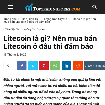
Trang chủ
Tiền Điện Tử
Hướng Dẫn Crypto
Litecoin là gì? Nên
mua bán Litecoin ở đâu thì đảm bảo
Tiền Điện Tử
Hướng Dẫn Crypto
Litecoin là gì? Nên mua bán
Litecoin ở đâu thì đảm bảo
15 Tháng 2, 2022
Litecoin là gì? N
Đầu tư tài chính là một khái niệm không còn quá lạ lẫm với
nhiều người, với mức sinh lời và nhiều cơ hội kiếm tiền thì
càng có nhiều người đổ xô vào đây hơn. Trong đó mảng
đầu tư tiền ảo đang nhận được sự quan tâm đông đảo từ
nhiều người do sự biến động mạnh của giá. Ở đây có một