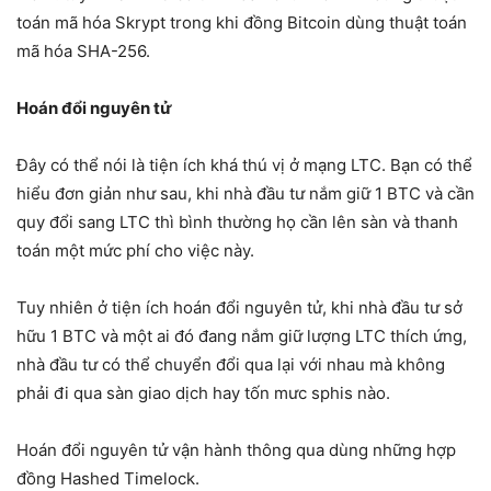
toán mã hóa Skrypt trong khi đồng Bitcoin dùng thuật toán
mã hóa SHA-256.
Hoán đổi nguyên tử
Đây có thể nói là tiện ích khá thú vị ở mạng LTC. Bạn có thể
hiểu đơn giản như sau, khi nhà đầu tư nắm giữ 1 BTC và cần
quy đổi sang LTC thì bình thường họ cần lên sàn và thanh
toán một mức phí cho việc này.
Tuy nhiên ở tiện ích hoán đổi nguyên tử, khi nhà đầu tư sở
hữu 1 BTC và một ai đó đang nắm giữ lượng LTC thích ứng,
nhà đầu tư có thể chuyển đổi qua lại với nhau mà không
phải đi qua sàn giao dịch hay tốn mưc sphis nào.
Hoán đổi nguyên tử vận hành thông qua dùng những hợp
đồng Hashed Timelock.