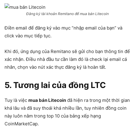
Đăng ký tài khoản Remitano để mua bán Litecoin
Điền email để đăng ký vào mục “nhập email của bạn” và
click vào mục tiếp tục.
Khi đó, ứng dụng của Remitano sẽ gửi cho bạn thông tin để
xác nhận. Điều nhà đầu tư cần làm đó là check lại email cá
nhân, chọn vào nút xác thực đăng ký là hoàn tất.
5. Tương lai của đồng LTC
Tuy là việc
mua bán Litecoin
đã hiện ra trong một thời gian
khá lâu và đã suy thoái khá nhiều lần, tuy nhiên đồng coin
này luôn nằm trong top 10 của bảng xếp hạng
CoinMarketCap.