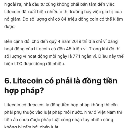
Ngoài ra, nhà đầu tư cũng không phải bận tâm đến việc
Litecoin đã xuất hiện nhiều ở thị trường hay việc giá trị của
nó giảm. Do số lượng chỉ có 84 triệu đồng coin có thể kiếm
được.
Bên cạnh đó, cho đến quý 4 năm 2019 thì địa chỉ ví đang
hoạt động của Litecoin có đến 45 triệu ví. Trong khi đó thì
số lượng ví hoạt động mỗi ngày là 77,1 ngàn ví. Điều này thể
hiện LTC được dùng rất nhiều.
6. Litecoin có phải là đồng tiền
hợp pháp?
Litecoin có được coi là đồng tiền hợp pháp không thì cần
phải phụ thuộc vào luật pháp mỗi nước. Như ở Việt Nam thì
tiền ảo chưa được pháp luật công nhận tuy nhiên cũng
không bị cấm bởi pháp luật.