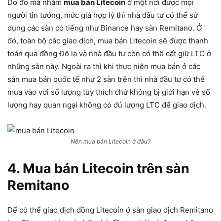
Do đó mà nhằm
mua bán Litecoin
ở một nơi được mọi
người tin tưởng, mức giá hợp lý thì nhà đầu tư có thể sử
dụng các sàn có tiếng như Binance hay sàn Remitano. Ở
đó, toàn bộ các giao dịch, mua bán Litecoin sẽ được thanh
toán qua đồng Đô la và nhà đầu tư còn có thể cất giữ LTC ở
những sàn này. Ngoài ra thì khi thực hiện mua bán ở các
sàn mua bán quốc tế như 2 sàn trên thì nhà đầu tư có thể
mua vào với số lượng tùy thích chứ không bị giới hạn về số
lượng hay quan ngại không có đủ lượng LTC để giao dịch.
Nên mua bán Litecoin ở đâu?
4. Mua bán Litecoin trên sàn
Remitano
Để có thể giao dịch đồng Litecoin ở sàn giao dịch Remitano