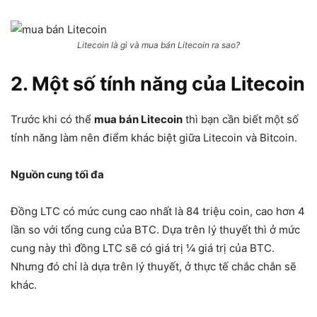
Litecoin là gì và mua bán Litecoin ra sao?
2. Một số tính năng của Litecoin
Trước khi có thể
mua bán Litecoin
thì bạn cần biết một số
tính năng làm nên điểm khác biệt giữa Litecoin và Bitcoin.
Nguồn cung tối đa
Đồng LTC có mức cung cao nhất là 84 triệu coin, cao hơn 4
lần so với tổng cung của BTC. Dựa trên lý thuyết thì ở mức
cung này thì đồng LTC sẽ có giá trị ¼ giá trị của BTC.
Nhưng đó chỉ là dựa trên lý thuyết, ở thực tế chắc chắn sẽ
khác.