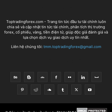
VỀ CHÚNG TÔI
Toptradingforex.com - Trang tin tức đầu tư tài chính luôn
chia sẻ và cập nhật tin tức tài chính, phân tích thị trường
forex, cổ phiếu, vàng, tiền điện tử, giúp độc giả đánh giá và
lựa chọn dịch vụ giao dịch uy tín nhất.
Liên hệ chúng tôi:
tmm.toptradingforex@gmail.com
THEO DÕI CHÚNG TÔI