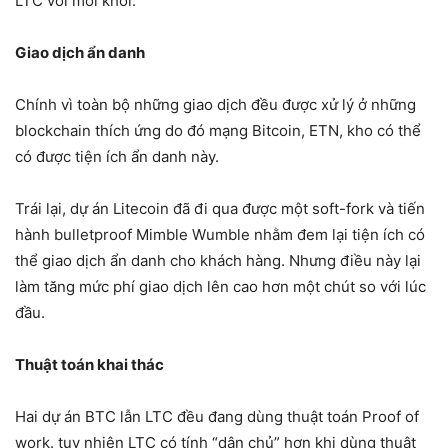
LTC với mỗi khối.
Giao dịch ẩn danh
Chính vì toàn bộ những giao dịch đều được xử lý ở những
blockchain thích ứng do đó mạng Bitcoin, ETN, kho có thể
có được tiện ích ẩn danh này.
Trái lại, dự án Litecoin đã đi qua được một soft-fork và tiến
hành bulletproof Mimble Wumble nhằm đem lại tiện ích có
thể giao dịch ẩn danh cho khách hàng. Nhưng điều này lại
làm tăng mức phí giao dịch lên cao hơn một chút so với lúc
đầu.
Thuật toán khai thác
Hai dự án BTC lẫn LTC đều đang dùng thuật toán Proof of
work. tuy nhiên LTC có tính “dân chủ” hơn khi dùng thuật