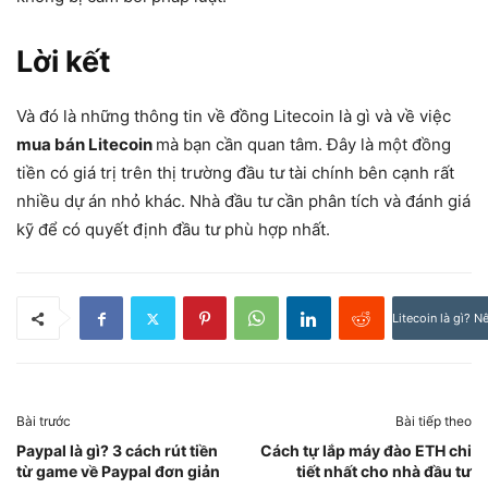
Lời kết
Và đó là những thông tin về đồng Litecoin là gì và về việc
mua bán Litecoin
mà bạn cần quan tâm. Đây là một đồng
tiền có giá trị trên thị trường đầu tư tài chính bên cạnh rất
nhiều dự án nhỏ khác. Nhà đầu tư cần phân tích và đánh giá
kỹ để có quyết định đầu tư phù hợp nhất.
Litecoin là gì? N
Bài trước
Bài tiếp theo
Paypal là gì? 3 cách rút tiền
Cách tự lắp máy đào ETH chi
từ game về Paypal đơn giản
tiết nhất cho nhà đầu tư