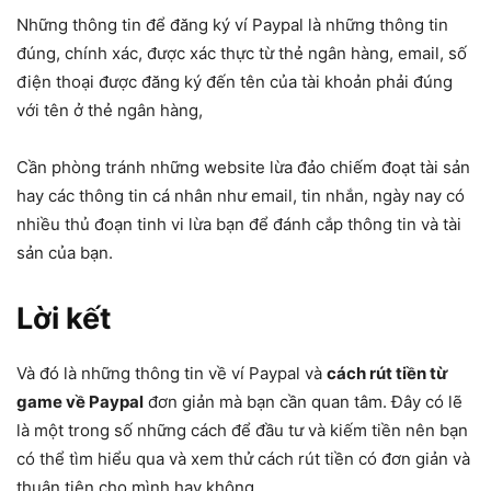
Những thông tin để đăng ký ví Paypal là những thông tin
đúng, chính xác, được xác thực từ thẻ ngân hàng, email, số
điện thoại được đăng ký đến tên của tài khoản phải đúng
với tên ở thẻ ngân hàng,
Cần phòng tránh những website lừa đảo chiếm đoạt tài sản
hay các thông tin cá nhân như email, tin nhắn, ngày nay có
nhiều thủ đoạn tinh vi lừa bạn để đánh cắp thông tin và tài
sản của bạn.
Lời kết
Và đó là những thông tin về ví Paypal và
cách rút tiền từ
game về Paypal
đơn giản mà bạn cần quan tâm. Đây có lẽ
là một trong số những cách để đầu tư và kiếm tiền nên bạn
có thể tìm hiểu qua và xem thử cách rút tiền có đơn giản và
thuận tiện cho mình hay không.