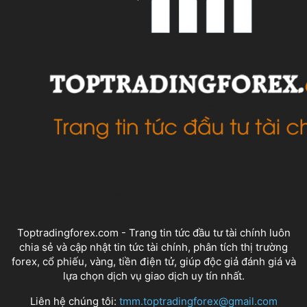
VỀ CHÚNG TÔI
Toptradingforex.com - Trang tin tức đầu tư tài chính luôn
chia sẻ và cập nhật tin tức tài chính, phân tích thị trường
forex, cổ phiếu, vàng, tiền điện tử, giúp độc giả đánh giá và
lựa chọn dịch vụ giao dịch uy tín nhất.
Liên hệ chúng tôi:
tmm.toptradingforex@gmail.com