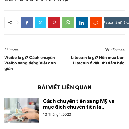
Paypal là gì? 3 c
Bài trước
Bài tiếp theo
Weibo là gì? Cách chuyển
Litecoin là gì? Nên mua bán
Weibo sang tiếng Việt đơn
Litecoin ở đâu thì đảm bảo
giản
BÀI VIẾT LIÊN QUAN
Cách chuyển tiền sang Mỹ và
mục đích chuyển tiền là...
13 Tháng 1, 2023