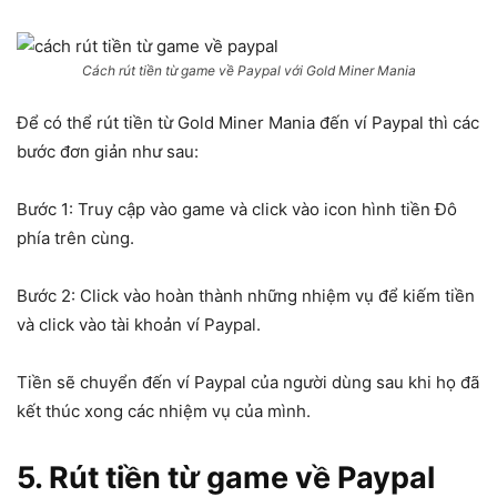
Cách rút tiền từ game về Paypal với Gold Miner Mania
Để có thể rút tiền từ Gold Miner Mania đến ví Paypal thì các
bước đơn giản như sau:
Bước 1: Truy cập vào game và click vào icon hình tiền Đô
phía trên cùng.
Bước 2: Click vào hoàn thành những nhiệm vụ để kiếm tiền
và click vào tài khoản ví Paypal.
Tiền sẽ chuyển đến ví Paypal của người dùng sau khi họ đã
kết thúc xong các nhiệm vụ của mình.
5. Rút tiền từ game về Paypal