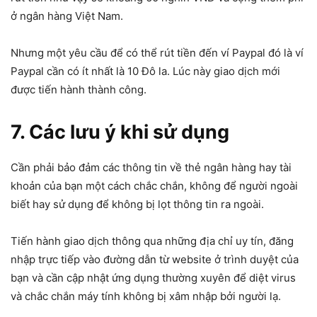
ở ngân hàng Việt Nam.
Nhưng một yêu cầu để có thể rút tiền đến ví Paypal đó là ví
Paypal cần có ít nhất là 10 Đô la. Lúc này giao dịch mới
được tiến hành thành công.
7. Các lưu ý khi sử dụng
Cần phải bảo đảm các thông tin về thẻ ngân hàng hay tài
khoản của bạn một cách chắc chắn, không để người ngoài
biết hay sử dụng để không bị lọt thông tin ra ngoài.
Tiến hành giao dịch thông qua những địa chỉ uy tín, đăng
nhập trực tiếp vào đường dẫn từ website ở trình duyệt của
bạn và cần cập nhật ứng dụng thường xuyên để diệt virus
và chắc chắn máy tính không bị xâm nhập bởi người lạ.