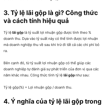
3. Tỷ lệ lãi gộp là gì? Công thức
và cách tính hiệu quả
Tỷ lệ
lãi gộp
là tỷ suất lợi nhuận gộp được tính theo %
doanh thu. Dựa vào tỷ suất này có thể tính được lợi nhuận
mà doanh nghiệp thu về sau khi trừ đi tất cả các chi phí bỏ
ra.
Bên cạnh đó, từ tỷ suất lợi nhuận gộp có thể giúp các
doanh nghiệp tự đánh giá sự phát triển của đơn vị qua các
năm khác nhau. Công thức tính tỷ lệ
lãi gộp
như sau:
Tỷ lệ gộp(%) = Lợi nhuận gộp / doanh thu.
4. Ý nghĩa của tỷ lệ lãi gộp trong