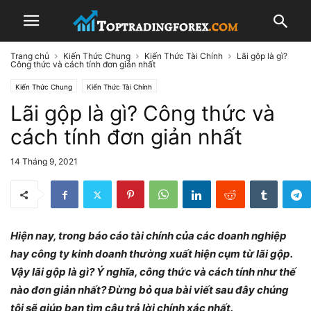
Trang chủ
Kiến Thức Chung
Kiến Thức Tài Chính
Lãi gộp là gì?
Công thức và cách tính đơn giản nhất
Kiến Thức Chung
Kiến Thức Tài Chính
Lãi gộp là gì? Công thức và
cách tính đơn giản nhất
14 Tháng 9, 2021
Hiện nay, trong báo cáo tài chính của các doanh nghiệp
hay công ty kinh doanh thường xuất hiện cụm từ lãi gộp.
Vậy lãi gộp là gì? Ý nghĩa, công thức và cách tính như thế
nào đơn giản nhất? Đừng bỏ qua bài viết sau đây chúng
tôi sẽ giúp bạn tìm câu trả lời chính xác nhất.