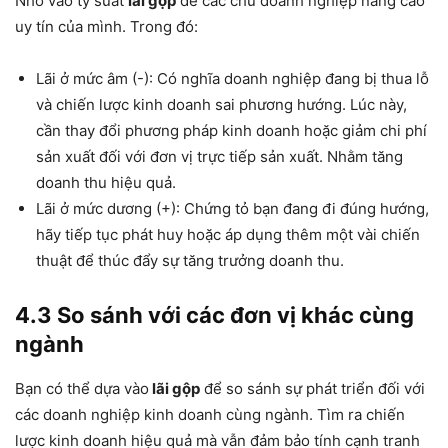
Nhờ vào tỷ suất
lãi gộp
để các chủ doanh nghiệp nâng cao
uy tín của mình. Trong đó:
Lãi ở mức âm (-): Có nghĩa doanh nghiệp đang bị thua lỗ
và chiến lược kinh doanh sai phương hướng. Lúc này,
cần thay đổi phương pháp kinh doanh hoặc giảm chi phí
sản xuất đối với đơn vị trực tiếp sản xuất. Nhằm tăng
doanh thu hiệu quả.
Lãi ở mức dương (+): Chứng tỏ bạn đang đi đúng hướng,
hãy tiếp tục phát huy hoặc áp dụng thêm một vài chiến
thuật để thúc đẩy sự tăng trưởng doanh thu.
4.3 So sánh với các đơn vị khác cùng
ngành
Bạn có thể dựa vào
lãi gộp
để so sánh sự phát triển đối với
các doanh nghiệp kinh doanh cùng ngành. Tìm ra chiến
lược kinh doanh hiệu quả mà vẫn đảm bảo tính cạnh tranh