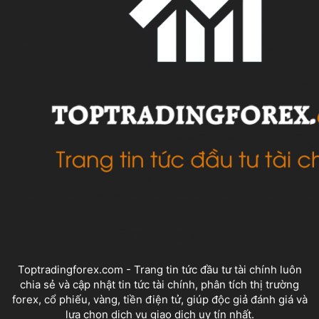
VỀ CHÚNG TÔI
Toptradingforex.com - Trang tin tức đầu tư tài chính luôn
chia sẻ và cập nhật tin tức tài chính, phân tích thị trường
forex, cổ phiếu, vàng, tiền điện tử, giúp độc giả đánh giá và
lựa chọn dịch vụ giao dịch uy tín nhất.