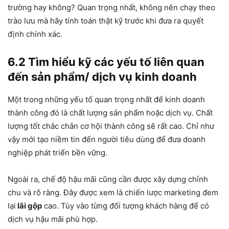
trường hay không? Quan trọng nhất, không nên chạy theo
trào lưu mà hãy tính toán thật kỹ trước khi đưa ra quyết
định chính xác.
6.2 Tìm hiểu kỹ các yếu tố liên quan
đến sản phẩm/ dịch vụ kinh doanh
Một trong những yếu tố quan trọng nhất để kinh doanh
thành công đó là chất lượng sản phẩm hoặc dịch vụ. Chất
lượng tốt chắc chắn cơ hội thành công sẽ rất cao. Chỉ như
vậy mới tạo niềm tin đến người tiêu dùng để đưa doanh
nghiệp phát triển bền vững.
Ngoài ra, chế độ hậu mãi cũng cần được xây dựng chỉnh
chu và rõ ràng. Đây được xem là chiến lược marketing đem
lại
lãi gộp
cao. Tùy vào từng đối tượng khách hàng để có
dịch vụ hậu mãi phù hợp.