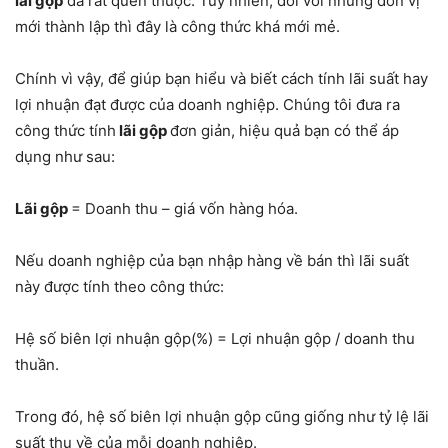
lãi gộp
đã rất quen thuộc. Tuy nhiên, đối với những đơn vị
mới thành lập thì đây là công thức khá mới mẻ.
Chính vì vậy, để giúp bạn hiểu và biết cách tính lãi suất hay
lợi nhuận đạt được của doanh nghiệp. Chúng tôi đưa ra
công thức tính
lãi gộp
đơn giản, hiệu quả bạn có thể áp
dụng như sau:
Lãi gộp
= Doanh thu – giá vốn hàng hóa.
Nếu doanh nghiệp của bạn nhập hàng về bán thì lãi suất
này được tính theo công thức:
Hệ số biên lợi nhuận gộp(%) = Lợi nhuận gộp / doanh thu
thuần.
Trong đó, hệ số biên lợi nhuận gộp cũng giống như tỷ lệ lãi
suất thu về của mỗi doanh nghiệp.