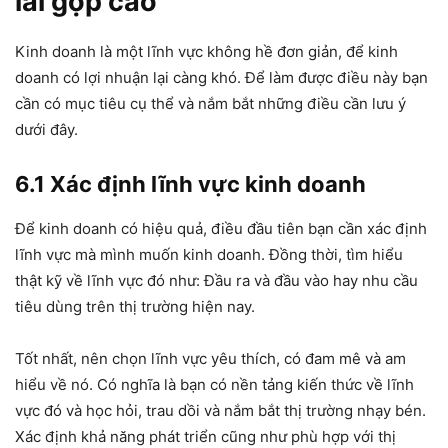
lãi gộp cao
Kinh doanh là một lĩnh vực không hề đơn giản, để kinh
doanh có lợi nhuận lại càng khó. Để làm được điều này bạn
cần có mục tiêu cụ thể và nắm bắt những điều cần lưu ý
dưới đây.
6.1 Xác định lĩnh vực kinh doanh
Để kinh doanh có hiệu quả, điều đầu tiên bạn cần xác định
lĩnh vực mà mình muốn kinh doanh. Đồng thời, tìm hiểu
thật kỹ về lĩnh vực đó như: Đầu ra và đầu vào hay nhu cầu
tiêu dùng trên thị trường hiện nay.
Tốt nhất, nên chọn lĩnh vực yêu thích, có đam mê và am
hiểu về nó. Có nghĩa là bạn có nền tảng kiến thức về lĩnh
vực đó và học hỏi, trau dồi và nắm bắt thị trường nhạy bén.
Xác định khả năng phát triển cũng như phù hợp với thị