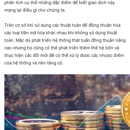
phân tích cụ thể những đặc điểm để biết giao dịch này
mang lại điều gì cho chúng ta.
Trên cơ sở khi sử dụng các thuật toán để đồng thuận hóa
các loại tiền mã hóa khác nhau khi không sử dụng thuật
toán. Mặc dù phát triển hệ thống thật tuấn đồng thuận nâng
cao nhưng họ cũng có thể phát triển thêm thế hệ bốn và
thực hiện các đổi mới để có thể xử lý được các nhược điểm
của hệ thống và nền tảng cũ.