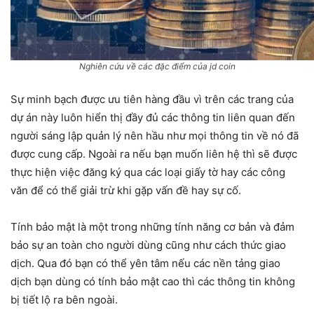
Nghiên cứu về các đặc điểm của jd coin
Sự minh bạch được ưu tiên hàng đầu vì trên các trang của
dự án này luôn hiển thị đầy đủ các thông tin liên quan đến
người sáng lập quản lý nên hầu như mọi thông tin về nó đã
được cung cấp. Ngoài ra nếu bạn muốn liên hệ thì sẽ được
thực hiện việc đăng ký qua các loại giấy tờ hay các công
văn để có thể giải trừ khi gặp vấn đề hay sự cố.
Tính bảo mật là một trong những tính năng cơ bản và đảm
bảo sự an toàn cho người dùng cũng như cách thức giao
dịch. Qua đó bạn có thể yên tâm nếu các nền tảng giao
dịch bạn dùng có tính bảo mật cao thì các thông tin không
bị tiết lộ ra bên ngoài.