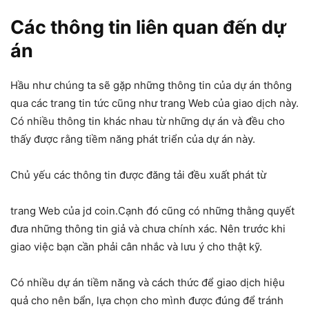
Các thông tin liên quan đến dự
án
Hầu như chúng ta sẽ gặp những thông tin của dự án thông
qua các trang tin tức cũng như trang Web của giao dịch này.
Có nhiều thông tin khác nhau từ những dự án và đều cho
thấy được rằng tiềm năng phát triển của dự án này.
Chủ yếu các thông tin được đăng tải đều xuất phát từ
trang Web của jd coin.Cạnh đó cũng có những thằng quyết
đưa những thông tin giả và chưa chính xác. Nên trước khi
giao việc bạn cần phải cân nhắc và lưu ý cho thật kỹ.
Có nhiều dự án tiềm năng và cách thức để giao dịch hiệu
quả cho nên bẩn, lựa chọn cho mình được đúng để tránh