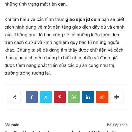
những tình trạng mất tiền oan.
Khi tìm hiểu về các hình thức
giao dịch jd coin
bạn sẽ biết
cách hình dung về một nền tảng giao dịch đầy đủ và chính
xác. Thông qua đó bạn cũng sẽ có những kiến thức dựa
trên cách cư xử và kinh nghiệm quý báo từ những người
khác. Chúng ta sẽ dễ dàng tìm thấy được chữ tiện và cách
thức giao dịch nếu chúng ta biết nhìn nhận và đánh giá
được tiềm năng phát triển của các dự án cũng như thị
trường trong tương lai.
Bài trước
Bài tiếp theo