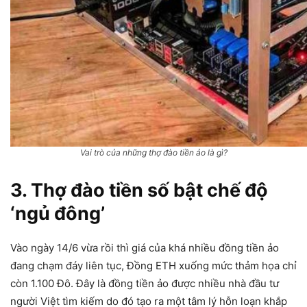
Vai trò của những thợ đào tiền ảo là gì?
3. Thợ đào tiền số bật chế độ
‘ngủ đông’
Vào ngày 14/6 vừa rồi thì giá của khá nhiều đồng tiền ảo
đang chạm đáy liên tục, Đồng ETH xuống mức thảm họa chỉ
còn 1.100 Đô. Đây là đồng tiền ảo được nhiều nhà đầu tư
người Việt tìm kiếm do đó tạo ra một tâm lý hỗn loạn khắp