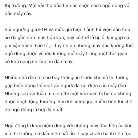
thị trường. Một vài thợ đào tiền ảo chọn cách ngủ đông với
dàn máy cày.
Với ngưỡng giá ETH và mức giá hiện hành thì việc đào tiền
ảo đã gần đến mức hóa vốn, hay có thể là bị lỗi khi gộp cả
phí vận hành, bảo trì,… tuy nhiên những máy đảo không thể
ngủ đông được vì nêu không mở máy trong một thời gian
có khả năng sẽ làm hư dàn máy.
Nhiều nhà đầu tư cho hay thời gian trước khi mà thị tường
gặp biến động thì một vài người đã rút điện các máy đào.
Nhưng sau vài tuần mở lên thì một vài main bị hư do không
được hoạt động thường. Sau khi xem qua nhiều bên thì chế
độ ngủ đông là hợp lý nhất.
Ngủ đông là khái niệm dùng với những máy đào tiền ảo khi
mà thị trường có dấu hiệu bất ổn. Thay vì vận hành liên tục