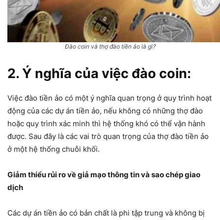
Đào coin và thợ đào tiền ảo là gì?
2. Ý nghĩa của việc đào coin:
Việc đào tiền ảo có một ý nghĩa quan trọng ở quy trình hoạt
động của các dự án tiền ảo, nếu không có những thợ đào
hoặc quy trình xác minh thì hệ thống khó có thể vận hành
được. Sau đây là các vai trò quan trọng của thợ đào tiền ảo
ở một hệ thống chuỗi khối.
Giảm thiểu rủi ro về giả mạo thông tin và sao chép giao
dịch
Các dự án tiền ảo có bản chất là phi tập trung và không bị