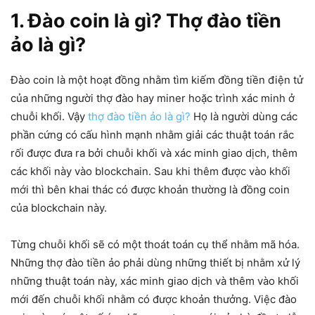
1. Đào coin là gì? Thợ đào tiền
ảo là gì?
Đào coin là một hoạt đồng nhằm tìm kiếm đồng tiền điện tử
của những người thợ đào hay miner hoặc trình xác minh ở
chuỗi khối. Vậy
thợ đào tiền ảo là gì?
Họ là người dùng các
phần cứng có cấu hình mạnh nhằm giải các thuật toán rắc
rối được đưa ra bởi chuỗi khối và xác minh giao dịch, thêm
các khối này vào blockchain. Sau khi thêm được vào khối
mới thì bên khai thác có được khoản thường là đồng coin
của blockchain này.
Từng chuỗi khối sẽ có một thoát toán cụ thể nhằm mã hóa.
Những thợ đào tiền ảo phải dùng những thiết bị nhằm xử lý
những thuật toán này, xác minh giao dịch và thêm vào khối
mới đến chuỗi khối nhằm có được khoản thưởng. Việc đào