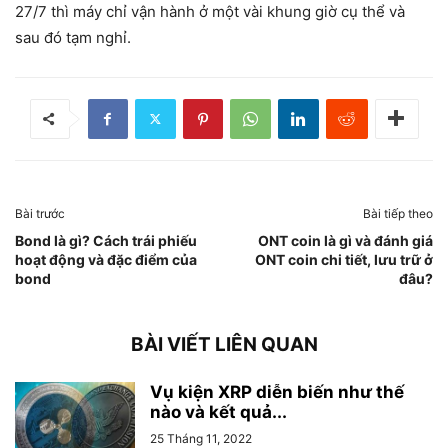
27/7 thì máy chỉ vận hành ở một vài khung giờ cụ thể và
sau đó tạm nghỉ.
Bài trước
Bài tiếp theo
Bond là gì? Cách trái phiếu
ONT coin là gì và đánh giá
hoạt động và đặc điểm của
ONT coin chi tiết, lưu trữ ở
bond
đâu?
BÀI VIẾT LIÊN QUAN
Vụ kiện XRP diễn biến như thế
nào và kết quả...
25 Tháng 11, 2022