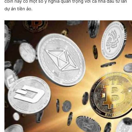
coin này có một số ý nghĩa quan trọng với cả nhà đầu tư lẫn
dự án tiền ảo.