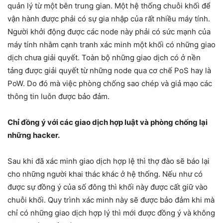
quản lý từ một bên trung gian. Một hệ thống chuỗi khối để
vận hành được phải có sự gia nhập của rất nhiều máy tính.
Người khởi động được các node này phải có sức mạnh của
máy tính nhằm cạnh tranh xác minh một khối có những giao
dịch chưa giải quyết. Toàn bộ những giao dịch có ở nền
tảng được giải quyết từ những node qua cơ chế PoS hay là
PoW. Do đó mà việc phòng chống sao chép và giả mạo các
thông tin luôn được bảo đảm.
Chỉ đồng ý với các giao dịch hợp luật và phòng chống lại
những hacker.
Sau khi đã xác minh giao dịch hợp lệ thì thợ đào sẽ báo lại
cho những người khai thác khác ở hệ thống. Nếu như có
được sự đồng ý của số đông thì khối này được cất giữ vào
chuỗi khối. Quy trình xác minh này sẽ được bảo đảm khi mà
chỉ có những giao dịch hợp lý thì mới được đồng ý và không