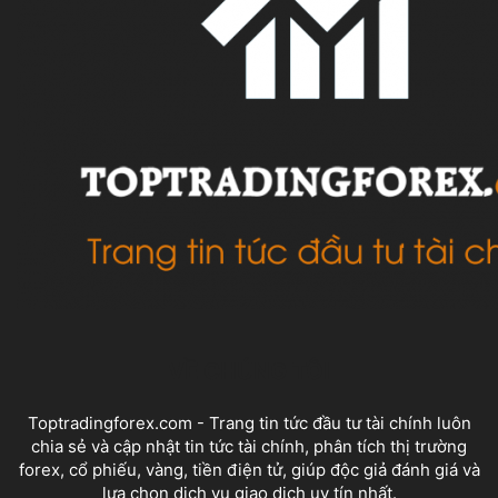
VỀ CHÚNG TÔI
Toptradingforex.com - Trang tin tức đầu tư tài chính luôn
chia sẻ và cập nhật tin tức tài chính, phân tích thị trường
forex, cổ phiếu, vàng, tiền điện tử, giúp độc giả đánh giá và
lựa chọn dịch vụ giao dịch uy tín nhất.