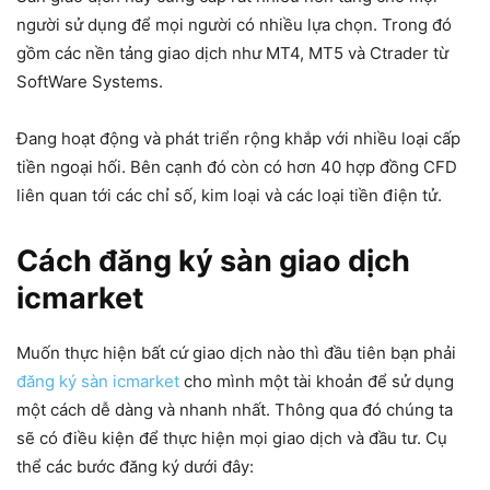
người sử dụng để mọi người có nhiều lựa chọn. Trong đó
gồm các nền tảng giao dịch như MT4, MT5 và Ctrader từ
SoftWare Systems.
Đang hoạt động và phát triển rộng khắp với nhiều loại cấp
tiền ngoại hối. Bên cạnh đó còn có hơn 40 hợp đồng CFD
liên quan tới các chỉ số, kim loại và các loại tiền điện tử.
Cách đăng ký sàn giao dịch
icmarket
Muốn thực hiện bất cứ giao dịch nào thì đầu tiên bạn phải
đăng ký sàn icmarket
cho mình một tài khoản để sử dụng
một cách dễ dàng và nhanh nhất. Thông qua đó chúng ta
sẽ có điều kiện để thực hiện mọi giao dịch và đầu tư. Cụ
thể các bước đăng ký dưới đây: