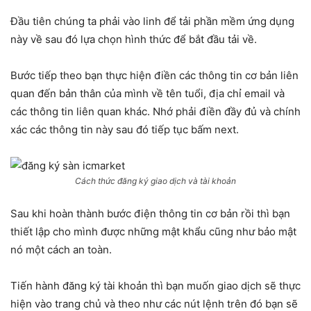
Đầu tiên chúng ta phải vào linh để tải phần mềm ứng dụng
này về sau đó lựa chọn hình thức để bắt đầu tải về.
Bước tiếp theo bạn thực hiện điền các thông tin cơ bản liên
quan đến bản thân của mình về tên tuổi, địa chỉ email và
các thông tin liên quan khác. Nhớ phải điền đầy đủ và chính
xác các thông tin này sau đó tiếp tục bấm next.
Cách thức đăng ký giao dịch và tài khoản
Sau khi hoàn thành bước điện thông tin cơ bản rồi thì bạn
thiết lập cho mình được những mật khẩu cũng như bảo mật
nó một cách an toàn.
Tiến hành đăng ký tài khoản thì bạn muốn giao dịch sẽ thực
hiện vào trang chủ và theo như các nút lệnh trên đó bạn sẽ