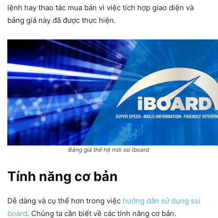
lệnh hay thao tác mua bán vì việc tích hợp giao diện và
bảng giá này đã được thực hiện.
Bảng giá thế hệ mới ssi iboard
Tính năng cơ bản
Dễ dàng và cụ thể hơn trong việc
hướng dẫn sử dụng ssi
board
. Chúng ta cần biết về các tính năng cơ bản.