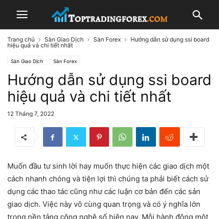
Trang chủ
Sàn Giao Dịch
Sàn Forex
Hướng dẫn sử dụng ssi board
hiệu quả và chi tiết nhất
Sàn Giao Dịch
Sàn Forex
Hướng dẫn sử dụng ssi board
hiệu quả và chi tiết nhất
12 Tháng 7, 2022
Muốn đầu tư sinh lời hay muốn thực hiện các giao dịch một
cách nhanh chóng và tiện lợi thì chúng ta phải biết cách sử
dụng các thao tác cũng như các luận cơ bản đến các sản
giao dịch. Việc này vô cùng quan trọng và có ý nghĩa lớn
trong nền tảng công nghệ số hiện nay. Mỗi hành động một