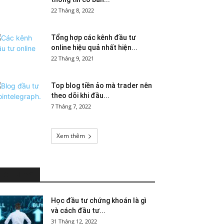
22 Tháng 8, 2022
Tổng hợp các kênh đầu tư
online hiệu quả nhất hiện...
22 Tháng 9, 2021
Top blog tiền ảo mà trader nên
theo dõi khi đầu...
7 Tháng 7, 2022
Xem thêm
HOT NEWS
Học đầu tư chứng khoán là gì
và cách đầu tư...
31 Tháng 12, 2022