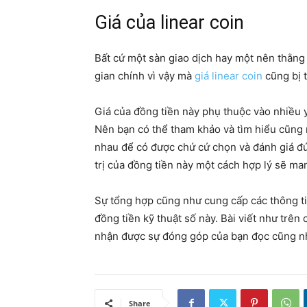
Giá của linear coin
Bất cứ một sàn giao dịch hay một nên thằng 
gian chính vì vậy mà
giá linear coin
cũng bị t
Giá của đồng tiền này phụ thuộc vào nhiều y
Nên bạn có thể tham khảo và tìm hiểu cũng 
nhau để có được chứ cứ chọn và đánh giá đún
trị của đồng tiền này một cách hợp lý sẽ ma
Sự tổng hợp cũng như cung cấp các thông ti
đồng tiền kỹ thuật số này. Bài viết như trên
nhận được sự đóng góp của bạn đọc cũng nh
Share