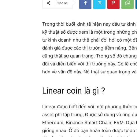
Share
Trong thời buổi kinh tế hiện nay đầu tư kin
kỹ thuật số được xem là một trong những ph
tư kinh doanh như thế phải đòi hỏi có một đầ
đánh giá được các thị trường tiềm năng. Bên
cũng thật sự quan trọng. Trong số đó chúng
đổi và diễn biến với thị trường này. Có lẽ c
hơn về vấn đề này. Nó thật sự quan trọng và 
Linear coin là gì ?
Linear được biết đến với một phương thức có 
asset phi tập trung, Được sử dụng và ứng d
Ethereum, Binance Smart Chain, EVM. Dựa t
giống nhau. Ở đó bạn hoàn toàn được tự do t