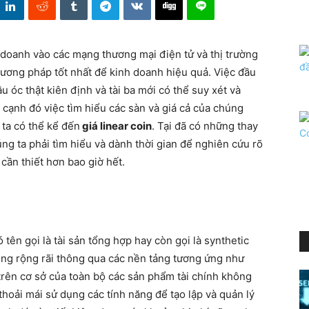
h doanh vào các mạng thương mại điện tử và thị trường
ương pháp tốt nhất để kinh doanh hiệu quả. Việc đầu
u óc thật kiên định và tài ba mới có thể suy xét và
 cạnh đó việc tìm hiểu các sàn và giá cả của chúng
 ta có thể kể đến
giá linear coin
. Tại đã có những thay
húng ta phải tìm hiểu và dành thời gian để nghiên cứu rõ
cần thiết hơn bao giờ hết.
tên gọi là tài sản tổng hợp hay còn gọi là synthetic
ụng rộng rãi thông qua các nền tảng tương ứng như
rên cơ sở của toàn bộ các sản phẩm tài chính không
hoải mái sử dụng các tính năng để tạo lập và quản lý