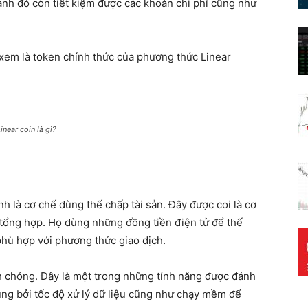
cạnh đó còn tiết kiệm được các khoản chi phí cũng như
 xem là token chính thức của phương thức Linear
inear coin là gì?
h là cơ chế dùng thế chấp tài sản. Đây được coi là cơ
 tổng hợp. Họ dùng những đồng tiền điện tử để thế
 phù hợp với phương thức giao dịch.
nh chóng. Đây là một trong những tính năng được đánh
ùng bởi tốc độ xử lý dữ liệu cũng như chạy mềm để