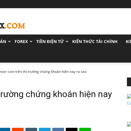
OÁN
FOREX
TIỀN ĐIỆN TỬ
KIẾN THỨC TÀI CHÍNH
KI
inear coin trên thị trường chứng khoán hiện nay ra sao
ị trường chứng khoán hiện nay