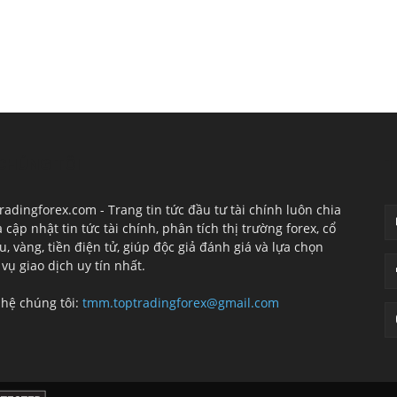
CHÚNG TÔI
T
radingforex.com - Trang tin tức đầu tư tài chính luôn chia
à cập nhật tin tức tài chính, phân tích thị trường forex, cổ
u, vàng, tiền điện tử, giúp độc giả đánh giá và lựa chọn
 vụ giao dịch uy tín nhất.
 hệ chúng tôi:
tmm.toptradingforex@gmail.com