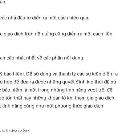
ian.
 các nhà đầu tư diễn ra một cách hiệu quả.
c giao dịch trên nền tảng cũng diễn ra một cách liền
an cập nhật nhất về các phần nội dung.
uỹ bảo hiểm. Để sử dụng và thanh lý các sự kiện diễn ra
ù hợp để đưa ra được những quyết định kịp thời để xử
c bảo hiểm là một trong những tính năng vượt trội để
do tổn thất hay những khoản lỗ khi tham gia giao dịch.
t tính năng cũng như một phương thức giao dịch
 tính năng cơ bản