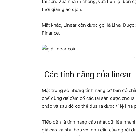
tài sản. Vừa nhanh chóng, vừa tiện lợi bên 
thời gian giao dịch.
Mặt khác, Linear còn được gọi là Lina. Được
Finance.
L
Các tính năng của linear
Một trong số những tính năng cơ bản đó chín
chế dùng để cầm cố các tài sản được cho là
chấp và sau đó có thể đưa ra được tỉ lệ lina
Tiếp đến là tính năng cập nhật dữ liệu nha
giá cao và phù hợp với nhu cầu của người d