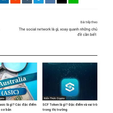
Bài tiếp theo
n
The social network là gì, xoay quanh những chủ
đề cần biết
ypto
Kiến Thức Crypto
 asic là gì? Các đặc điểm
SCF Token là gì? Đặc điểm và vai trò
n cơ bản
trong thị trường