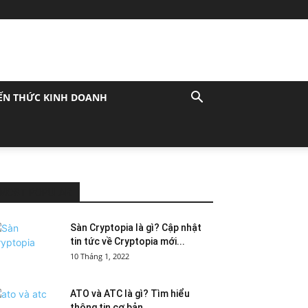
ẾN THỨC KINH DOANH
MOST POPULAR
Sàn Cryptopia là gì? Cập nhật
tin tức về Cryptopia mới...
10 Tháng 1, 2022
ATO và ATC là gì? Tìm hiểu
thông tin cơ bản...