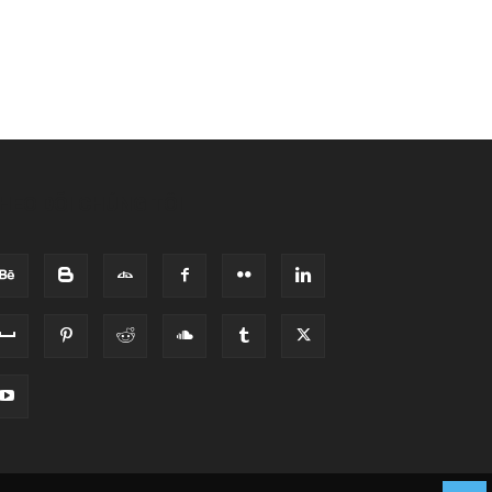
HEO DÕI CHÚNG TÔI