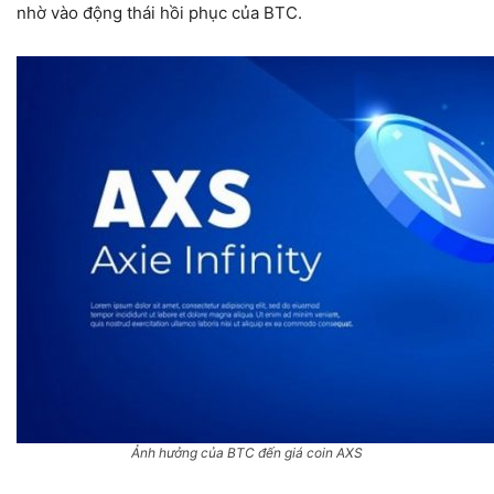
nhờ vào động thái hồi phục của BTC.
Ảnh hưởng của BTC đến giá coin AXS