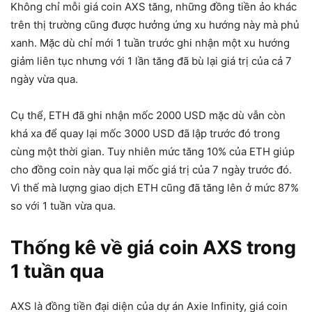
Không chỉ mỗi giá coin AXS tăng, những đồng tiền ảo khác
trên thị trường cũng được hưởng ứng xu hướng này mà phủ
xanh. Mặc dù chỉ mới 1 tuần trước ghi nhận một xu hướng
giảm liên tục nhưng với 1 lần tăng đã bù lại giá trị của cả 7
ngày vừa qua.
Cụ thể, ETH đã ghi nhận mốc 2000 USD mặc dù vẫn còn
khá xa để quay lại mốc 3000 USD đã lập trước đó trong
cùng một thời gian. Tuy nhiên mức tăng 10% của ETH giúp
cho đồng coin này qua lại mốc giá trị của 7 ngày trước đó.
Vì thế mà lượng giao dịch ETH cũng đã tăng lên ở mức 87%
so với 1 tuần vừa qua.
Thống kê về giá coin AXS trong
1 tuần qua
AXS là đồng tiền đại diện của dự án Axie Infinity, giá coin