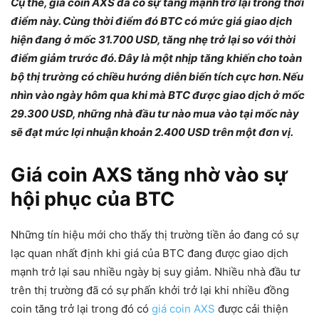
Cụ thể, giá coin AXS đã có sự tăng mạnh trở lại trong thời
điểm này. Cùng thời điểm đó BTC có mức giá giao dịch
hiện đang ở mốc 31.700 USD, tăng nhẹ trở lại so với thời
điểm giảm trước đó. Đây là một nhịp tăng khiến cho toàn
bộ thị trường có chiều hướng diễn biến tích cực hơn. Nếu
nhìn vào ngày hôm qua khi mà BTC được giao dịch ở mốc
29.300 USD, những nhà đầu tư nào mua vào tại mốc này
sẽ đạt mức lợi nhuận khoản 2.400 USD trên một đơn vị.
Giá coin AXS tăng nhờ vào sự
hội phục của BTC
Những tín hiệu mới cho thấy thị trường tiền ảo đang có sự
lạc quan nhất định khi giá của BTC đang được giao dịch
mạnh trở lại sau nhiều ngày bị suy giảm. Nhiều nhà đầu tư
trên thị trường đã có sự phấn khởi trở lại khi nhiều đồng
coin tăng trở lại trong đó có
giá coin AXS
được cải thiện