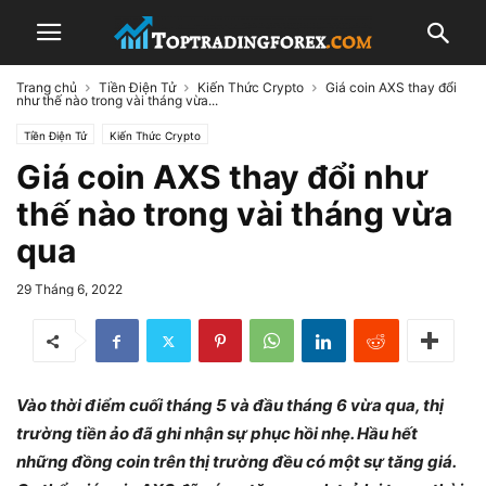
Trang chủ
Tiền Điện Tử
Kiến Thức Crypto
Giá coin AXS thay đổi
như thế nào trong vài tháng vừa...
Tiền Điện Tử
Kiến Thức Crypto
Giá coin AXS thay đổi như
thế nào trong vài tháng vừa
qua
29 Tháng 6, 2022
Vào thời điểm cuối tháng 5 và đầu tháng 6 vừa qua, thị
trường tiền ảo đã ghi nhận sự phục hồi nhẹ. Hầu hết
những đồng coin trên thị trường đều có một sự tăng giá.