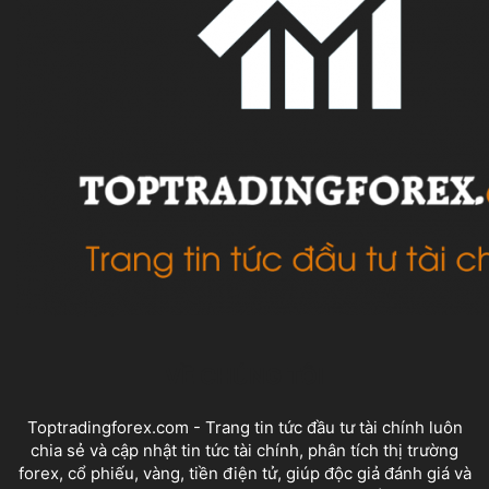
VỀ CHÚNG TÔI
Toptradingforex.com - Trang tin tức đầu tư tài chính luôn
chia sẻ và cập nhật tin tức tài chính, phân tích thị trường
forex, cổ phiếu, vàng, tiền điện tử, giúp độc giả đánh giá và