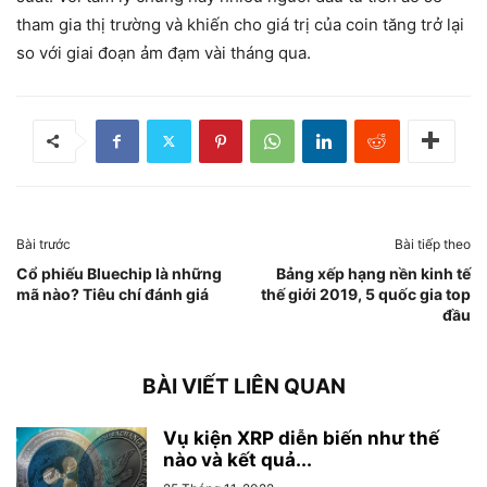
tham gia thị trường và khiến cho giá trị của coin tăng trở lại
so với giai đoạn ảm đạm vài tháng qua.
Bài trước
Bài tiếp theo
Cổ phiếu Bluechip là những
Bảng xếp hạng nền kinh tế
mã nào? Tiêu chí đánh giá
thế giới 2019, 5 quốc gia top
đầu
BÀI VIẾT LIÊN QUAN
Vụ kiện XRP diễn biến như thế
nào và kết quả...