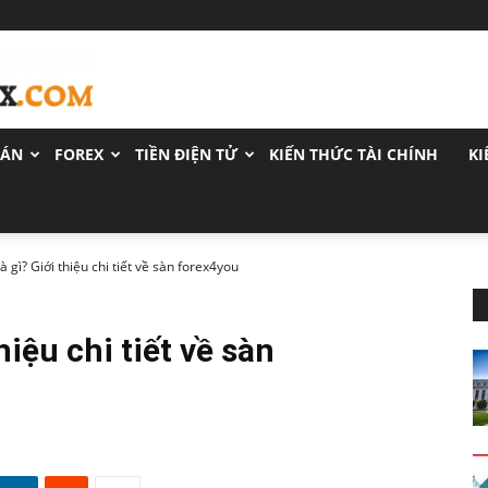
OÁN
FOREX
TIỀN ĐIỆN TỬ
KIẾN THỨC TÀI CHÍNH
KI
à gì? Giới thiệu chi tiết về sàn forex4you
hiệu chi tiết về sàn