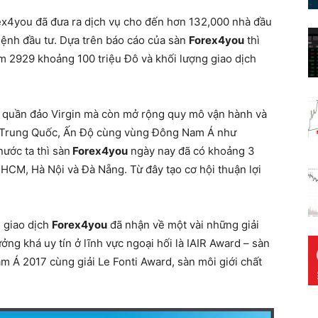
rex4you đã đưa ra dịch vụ cho đến hơn 132,000 nhà đầu
 lệnh đầu tư. Dựa trên báo cáo của sàn
Forex4you
thì
ăm 2929 khoảng 100 triệu Đô và khối lượng giao dịch
ở quần đảo Virgin mà còn mở rộng quy mô vận hành và
 ở Trung Quốc, Ấn Độ cùng vùng Đông Nam Á như
nước ta thì sàn
Forex4you
ngày nay đã có khoảng 3
P.HCM, Hà Nội và Đà Nẵng. Từ đây tạo cơ hội thuận lợi
 giao dịch
Forex4you
đã nhận về một vài những giải
ưởng khá uy tín ở lĩnh vực ngoại hối là IAIR Award – sàn
m Á 2017 cùng giải Le Fonti Award, sàn môi giới chất