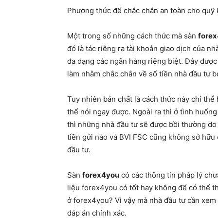
Phương thức để chắc chắn an toàn cho quỹ 
Một trong số những cách thức mà sàn
fore
đó là tác riêng ra tài khoản giao dịch của n
đa dạng các ngân hàng riêng biệt. Đây được
làm nhằm chắc chắn về số tiền nhà đầu tư b
Tuy nhiên bản chất là cách thức này chỉ thể
thể nói ngay được. Ngoài ra thì ở tình huố
thì những nhà đầu tư sẽ được bồi thường d
tiền gửi nào và BVI FSC cũng không sở hữu c
đầu tư.
Sàn
forex4you
có các thông tin pháp lý chưa
liệu forex4you có tốt hay không để có thể 
ở forex4you? Vì vậy mà nhà đầu tư cần xem q
đáp án chính xác.