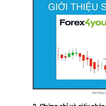
Giới thiệu 