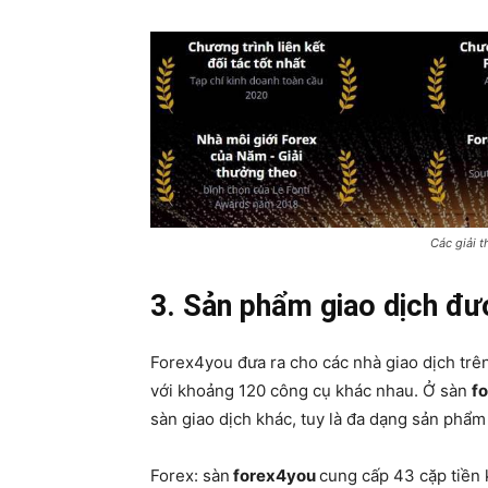
Các giải 
3. Sản phẩm giao dịch đư
Forex4you đưa ra cho các nhà giao dịch tr
với khoảng 120 công cụ khác nhau. Ở sàn
f
sàn giao dịch khác, tuy là đa dạng sản phẩ
Forex: sàn
forex4you
cung cấp 43 cặp tiền 