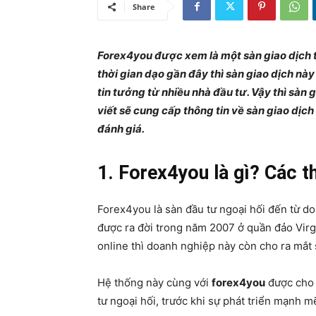
Share
Forex4you được xem là một sàn giao dịch t
thời gian dạo gần đây thì sàn giao dịch nà
tin tưởng từ nhiều nhà đầu tư. Vậy thì sàn 
viết sẽ cung cấp thông tin về sàn giao dịch
đánh giá.
1. Forex4you là gì? Các t
Forex4you là sàn đầu tư ngoại hối đến từ d
được ra đời trong năm 2007 ở quần đảo Vir
online thì doanh nghiệp này còn cho ra mắt 
Hệ thống này cùng với
forex4you
được cho 
tư ngoại hối, trước khi sự phát triển mạnh m