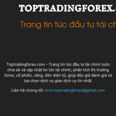
VỀ CHÚNG TÔI
Toptradingforex.com - Trang tin tức đầu tư tài chính luôn
chia sẻ và cập nhật tin tức tài chính, phân tích thị trường
forex, cổ phiếu, vàng, tiền điện tử, giúp độc giả đánh giá và
lựa chọn dịch vụ giao dịch uy tín nhất.
Liên hệ chúng tôi:
tmm.toptradingforex@gmail.com
THEO DÕI CHÚNG TÔI