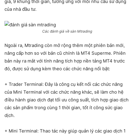
giá, 9 khung thời gian, tương ứng với mỗi nhu cầu sử dụng
của nhà đầu tư.
Các đánh giá về sàn Mtrading
Ngoài ra, Mtrading còn mở rộng thêm một phiên bản mới,
nâng cấp hơn so với bản cũ chính là MT4 Superme. Phiên
bản này ra mắt với tính năng tích hợp nền tảng MT4 trước
đó, được sử dụng kèm theo các chức năng nổi bật:
+ Trader Terminal: Đây là công cụ kết nối các chức năng
của Mini Terminal với các chức năng khác, sẽ làm cho hệ
điều hành giao dịch đạt tối ưu công suất, tích hợp giao dịch
các sản phẩm trong cùng 1 thời gian, tốt ít công sức giao
dịch.
+ Mini Terminal: Thao tác này giúp quản lý các giao dịch 1