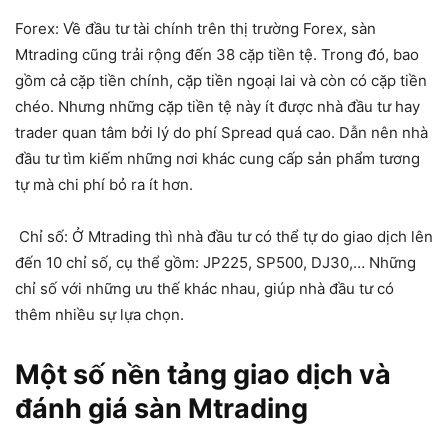
Forex: Về đầu tư tài chính trên thị trường Forex, sàn
Mtrading cũng trải rộng đến 38 cặp tiền tệ. Trong đó, bao
gồm cả cặp tiền chính, cặp tiền ngoại lai và còn có cặp tiền
chéo. Nhưng những cặp tiền tệ này ít được nhà đầu tư hay
trader quan tâm bởi lý do phí Spread quá cao. Dẫn nên nhà
đầu tư tìm kiếm những nơi khác cung cấp sản phẩm tương
tự mà chi phí bỏ ra ít hơn.
Chỉ số: Ở Mtrading thì nhà đầu tư có thể tự do giao dịch lên
đến 10 chỉ số, cụ thể gồm: JP225, SP500, DJ30,… Những
chỉ số với những ưu thế khác nhau, giúp nhà đầu tư có
thêm nhiều sự lựa chọn.
Một số nền tảng giao dịch và
đánh giá sàn Mtrading