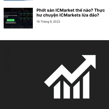
Phốt sàn ICMarket thế nào? Thực
hư chuyện ICMarkets lừa đảo?
16 Tháng 9, 2022