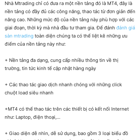
Nhà Mtrading chỉ có đưa ra một nền tảng đó là MT4, đây là
nền tảng có đầy đủ các công năng, thao tác từ đơn giản đến
nâng cao. Những mức độ của nền tảng này phù hợp với các
giai đoạn, thời kỳ mà nhà đầu tư tham gia. Để đánh
đánh giá
sàn mtrading
toàn diện chúng ta có thể liệt kê những ưu
điểm của nền tảng này như:
+ Nền tảng đa dạng, cung cấp nhiều thông tin về thị
trường, tin tức kinh tế cập nhật hàng ngày
+ Các thao tác giao dịch nhanh chóng với những click
chuột load siêu nhanh
+MT4 có thể thao tác trên các thiết bị có kết nối Internet
như: Laptop, điện thoại,…
+ Giao diện dễ nhìn, dễ sử dụng, bao gồm 3 loại biểu đồ