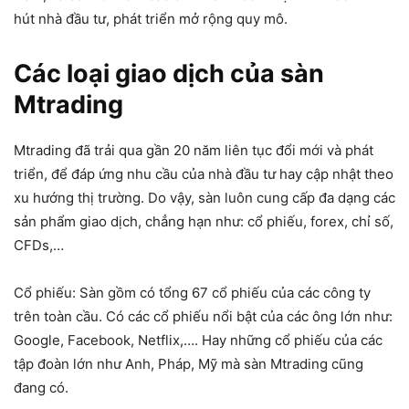
hút nhà đầu tư, phát triển mở rộng quy mô.
Các loại giao dịch của sàn
Mtrading
Mtrading đã trải qua gần 20 năm liên tục đổi mới và phát
triển, để đáp ứng nhu cầu của nhà đầu tư hay cập nhật theo
xu hướng thị trường. Do vậy, sàn luôn cung cấp đa dạng các
sản phẩm giao dịch, chẳng hạn như: cổ phiếu, forex, chỉ số,
CFDs,…
Cổ phiếu: Sàn gồm có tổng 67 cổ phiếu của các công ty
trên toàn cầu. Có các cổ phiếu nổi bật của các ông lớn như:
Google, Facebook, Netflix,…. Hay những cổ phiếu của các
tập đoàn lớn như Anh, Pháp, Mỹ mà sàn Mtrading cũng
đang có.