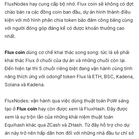
FluxNodes hay cung cấp bộ nhớ. Flux coin sẽ không có đợt
chào bán ra các đồng coin ban đầu, dự án hình thành điều
kiện với mô hình phân chia token bảo đảm công bằng cùng
với người đóng góp đáng kể có được khoản thưởng cao
nhất.
Flux coin
dùng cơ chế khai thác song song: tức là sẽ phải
khai thác Flux ở chuỗi của dự án và những chuỗi còn lại.
Đến hiện tại thì 5 chuỗi riêng biệt đang vận hành cùng tính
năng thích ứng với odongf token Flux là ETH, BSC, Kadena,
Solana và Kadena.
FluxNodes: vận hành qua việc dùng thuật toán PoW sáng
tạo ở
Flux coin
hay còn được xem là FluxHash. Đây được
xem là sự trộn lẫn của những khái niệm thuật toán
Equihash khác qua ZCash và ZHash. Từ đây hỗ trợ cho dự
án này trở nên hấp dẫn hơn đối với những nhà đầu tư chỉ sở