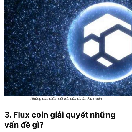
Những đặc điểm nổi trội của dự án Flux coin
3. Flux coin giải quyết những
vấn đề gì?