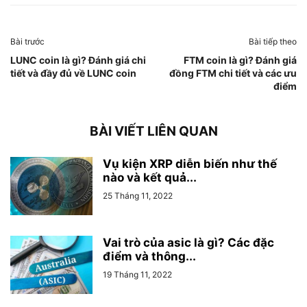
Bài trước
Bài tiếp theo
LUNC coin là gì? Đánh giá chi
FTM coin là gì? Đánh giá
tiết và đầy đủ về LUNC coin
đồng FTM chi tiết và các ưu
điểm
BÀI VIẾT LIÊN QUAN
Vụ kiện XRP diễn biến như thế
nào và kết quả...
25 Tháng 11, 2022
Vai trò của asic là gì? Các đặc
điểm và thông...
19 Tháng 11, 2022