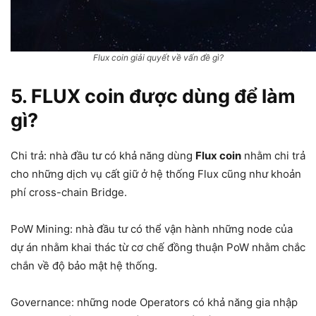
Flux coin giải quyết về vấn đề gì?
5. FLUX coin được dùng để làm
gì?
Chi trả: nhà đầu tư có khả năng dùng
Flux coin
nhằm chi trả
cho những dịch vụ cất giữ ở hệ thống Flux cũng như khoản
phí cross-chain Bridge.
PoW Mining: nhà đầu tư có thể vận hành những node của
dự án nhằm khai thác từ cơ chế đồng thuận PoW nhằm chắc
chắn về độ bảo mật hệ thống.
Governance: những node Operators có khả năng gia nhập