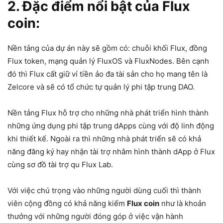
2. Đặc điểm nổi bật của Flux
coin:
Nền tảng của dự án này sẽ gồm có: chuỗi khối Flux, đồng
Flux token, mạng quản lý FluxOS và FluxNodes. Bên cạnh
đó thì Flux cất giữ ví tiền ảo đa tài sản cho họ mang tên là
Zelcore và sẽ có tổ chức tự quản lý phi tập trung DAO.
Nền tảng Flux hỗ trợ cho những nhà phát triển hình thành
những ứng dụng phi tập trung dApps cùng với độ linh động
khi thiết kế. Ngoài ra thì những nhà phát triển sẽ có khả
năng đăng ký hay nhận tài trợ nhằm hình thành dApp ở Flux
cùng sơ đồ tài trợ qu Flux Lab.
Với việc chú trọng vào những người dùng cuối thì thành
viên cộng đồng có khả năng kiếm
Flux coin
như là khoản
thưởng với những người đóng góp ở việc vận hành