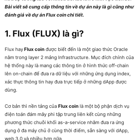
Bài viết sẽ cung cấp thông tin về dự án này là gì cũng như
đánh giá về dự án Flux coin chi tiết.
1. Flux (FLUX) là gì?
Flux hay
Flux coin
được biết đến là một giao thức Oracle
nằm trong layer 2 mảng Infrastructure. Mục đích chính của
hệ thống này là mang các thông tin ở hình thức off-chain
lên on-chain để đưa ra dữ liệu với những ứng dụng index,
xác thực thông tin hay đưa trực tiếp ở những dApp được
dùng.
Cơ bản thì nền tảng của
Flux coin
là một bộ phận dịch vụ
điện toán đám mây phi tập trung liên kết cùng những
phương thức chuỗi khối as-a-service nhằm đưa ra ứng
dụng ở đa máy chủ ở cùng thời điểm, sẵn sàng với dApp,
web 3.0 và nhiều hơn nữa