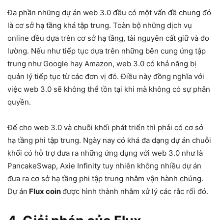
Đa phần những dự án web 3.0 đều có một vấn đề chung đó
là cơ sở hạ tầng khá tập trung. Toàn bộ những dịch vụ
online đều dựa trên cơ sở hạ tầng, tài nguyên cất giữ và đo
lường. Nếu như tiếp tục dựa trên những bên cung ứng tập
trung như Google hay Amazon, web 3.0 có khả năng bị
quản lý tiếp tục từ các đơn vị đó. Điều này đồng nghĩa với
việc web 3.0 sẽ không thể tồn tại khi mà không có sự phân
quyền.
Để cho web 3.0 và chuỗi khối phát triển thì phải có cơ sở
hạ tầng phi tập trung. Ngày nay có khá đa dạng dự án chuỗi
khối có hỗ trợ đưa ra những ứng dụng với web 3.0 như là
PancakeSwap, Axie Infinity tuy nhiên không nhiều dự án
đưa ra cơ sở hạ tầng phi tập trung nhằm vận hành chúng.
Dự án
Flux coin
được hình thành nhằm xử lý các rắc rối đó.