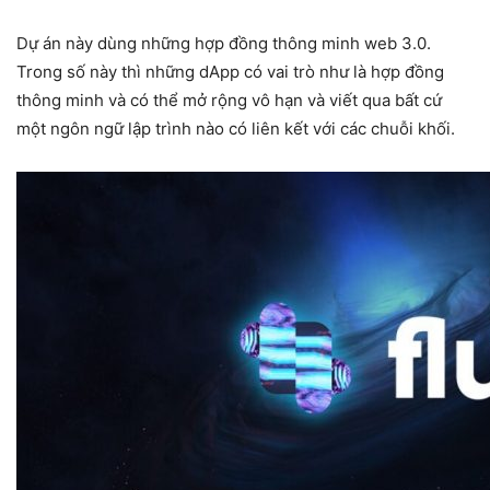
Dự án này dùng những hợp đồng thông minh web 3.0.
Trong số này thì những dApp có vai trò như là hợp đồng
thông minh và có thể mở rộng vô hạn và viết qua bất cứ
một ngôn ngữ lập trình nào có liên kết với các chuỗi khối.