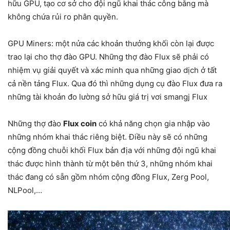
hữu GPU, tạo cơ sở cho đội ngũ khai thác công bằng mà
không chứa rủi ro phân quyền.
GPU Miners: một nửa các khoản thưởng khối còn lại được
trao lại cho thợ đào GPU. Những thợ đào Flux sẽ phải có
nhiệm vụ giải quyết và xác minh qua những giao dịch ở tất
cả nền tảng Flux. Qua đó thì những dụng cụ đào Flux đưa ra
những tài khoản đo lường sở hữu giá trị vơi smangj Flux
Những thợ đào
Flux coin
có khả năng chọn gia nhập vào
những nhóm khai thác riêng biệt. Điều này sẽ có những
cộng đồng chuỗi khối Flux bản địa với những đội ngũ khai
thác được hình thành từ một bên thứ 3, những nhóm khai
thác đang có sẵn gồm nhóm cộng đồng Flux, Zerg Pool,
NLPool,…