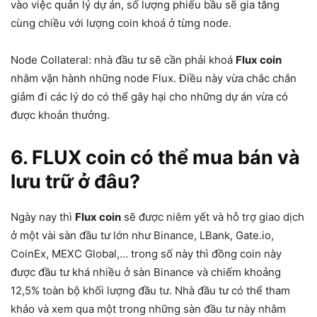
vào việc quản lý dự án, số lượng phiếu bầu sẽ gia tăng
cùng chiều với lượng coin khoá ở từng node.
Node Collateral: nhà đầu tư sẽ cần phải khoá
Flux coin
nhằm vận hành những node Flux. Điều này vừa chắc chắn
giảm đi các lý do có thể gây hại cho những dự án vừa có
được khoản thưởng.
6. FLUX coin có thể mua bán và
lưu trữ ở đâu?
Ngày nay thì
Flux coin
sẽ được niêm yết và hỗ trợ giao dịch
ở một vài sàn đầu tư lớn như Binance, LBank, Gate.io,
CoinEx, MEXC Global,… trong số này thì đồng coin này
được đầu tư khá nhiều ở sàn Binance và chiếm khoảng
12,5% toàn bộ khối lượng đầu tư. Nhà đầu tư có thể tham
khảo và xem qua một trong những sàn đầu tư này nhằm