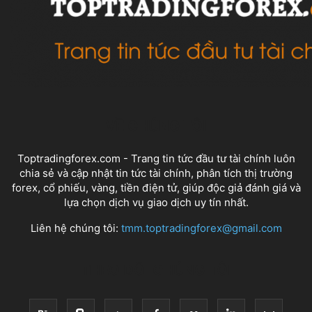
VỀ CHÚNG TÔI
Toptradingforex.com - Trang tin tức đầu tư tài chính luôn
chia sẻ và cập nhật tin tức tài chính, phân tích thị trường
forex, cổ phiếu, vàng, tiền điện tử, giúp độc giả đánh giá và
lựa chọn dịch vụ giao dịch uy tín nhất.
Liên hệ chúng tôi:
tmm.toptradingforex@gmail.com
THEO DÕI CHÚNG TÔI