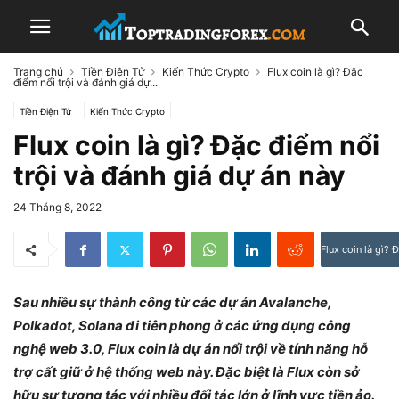
Trang chủ
Tiền Điện Tử
Kiến Thức Crypto
Flux coin là gì? Đặc
điểm nổi trội và đánh giá dự...
Tiền Điện Tử
Kiến Thức Crypto
Flux coin là gì? Đặc điểm nổi
trội và đánh giá dự án này
24 Tháng 8, 2022
Flux coin là gì? 
Sau nhiều sự thành công từ các dự án Avalanche,
Polkadot, Solana đi tiên phong ở các ứng dụng công
nghệ web 3.0, Flux coin là dự án nổi trội về tính năng hỗ
trợ cất giữ ở hệ thống web này. Đặc biệt là Flux còn sở
hữu sự tương tác với nhiều đối tác lớn ở lĩnh vực tiền ảo.