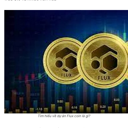
Tìm hiểu về dự án Flux coin là gì?