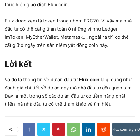
thực hiện giao dịch Flux coin.
Flux được xem là token trong nhóm ERC20. Vì vậy mà nhà
đầu tư có thể cất giữ an toàn ở những ví như Ledger,
ImToken, MyEtherWallet, Metamask,… ngoài ra thì có thể
cất giữ ở ngày trên sàn niêm yết đồng coin này.
Lời kết
Và đó là thông tin về dự án đầu tư
Flux coin
là gì cũng như
đánh giá chi tiết về dự án này mà nhà đầu tư cần quan tâm.
Đây là một trong số các dự án đầu tư có tiềm năng phát
triển mà nhà đầu tư có thể tham khảo và tìm hiểu.
Flux coin là gì? 