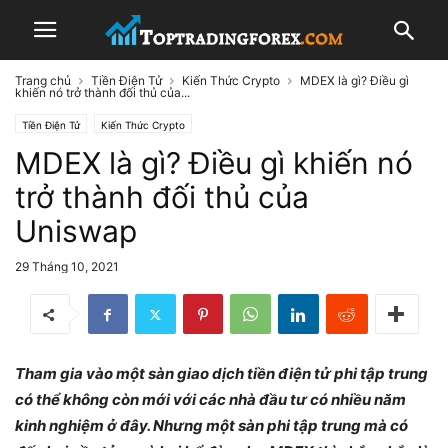
Trang chủ
Tiền Điện Tử
Kiến Thức Crypto
MDEX là gì? Điều gì
khiến nó trở thành đối thủ của...
Tiền Điện Tử
Kiến Thức Crypto
MDEX là gì? Điều gì khiến nó
trở thành đối thủ của
Uniswap
29 Tháng 10, 2021
Tham gia vào một sàn giao dịch tiền điện tử phi tập trung
có thể không còn mới với các nhà đầu tư có nhiều năm
kinh nghiệm ở đây. Nhưng một sàn phi tập trung mà có