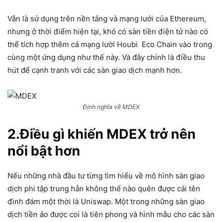
Vẫn là sử dụng trên nền tảng và mạng lưới của Ethereum,
nhưng ở thời điểm hiện tại, khó có sàn tiền điện tử nào có
thể tích hợp thêm cả mạng lười Houbi Eco Chain vào trong
cùng một ứng dụng như thế này. Và đây chính là điều thu
hút để cạnh tranh với các sàn giao dịch mạnh hơn.
Định nghĩa về MDEX
2.Điều gì khiến MDEX trở nên
nổi bật hơn
Nếu những nhà đầu tư từng tìm hiểu về mô hình sàn giao
dịch phi tập trung hẳn không thể nào quên được cái tên
đình đám một thời là Uniswap. Một trong những sàn giao
dịch tiền ảo được coi là tiên phong và hình mẫu cho các sàn