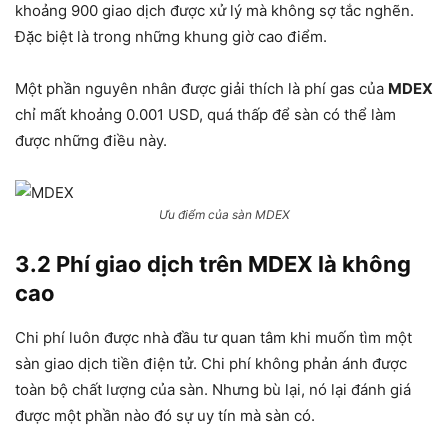
khoảng 900 giao dịch được xử lý mà không sợ tắc nghẽn.
Đặc biệt là trong những khung giờ cao điểm.
Một phần nguyên nhân được giải thích là phí gas của
MDEX
chỉ mất khoảng 0.001 USD, quá thấp để sàn có thể làm
được những điều này.
Ưu điểm của sàn MDEX
3.2 Phí giao dịch trên MDEX là không
cao
Chi phí luôn được nhà đầu tư quan tâm khi muốn tìm một
sàn giao dịch tiền điện tử. Chi phí không phản ánh được
toàn bộ chất lượng của sàn. Nhưng bù lại, nó lại đánh giá
được một phần nào đó sự uy tín mà sàn có.