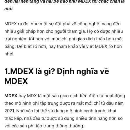
đến hai nền tảng và hai bể đào như MDEX thì chắc chắn là
mới.
MDEX ra đời như một sự đột phá về công nghệ mang đến
nhiều giải pháp hơn cho người tham gia. Họ có được nhiều
trải nghiệm tốt hơn với mức chi phí giao dịch thấp hơn mặt
bằng. Để biết rõ hơn, hãy tham khảo vài viết MDEX rõ hơn
nhé!
1.MDEX là gì? Định nghĩa về
MDEX
MDEX
hay MDX là một sàn giao dịch tiền điện tử hoạt động
theo mô hình phi tập trung được ra mắt mới chỉ từ đầu năm
2021. Nhờ vào lợi thế sử dụng mô hình cạnh tranh, khai
thác kép, nhà đầu tư được sử dụng nhiều tính năng hơn so
với các sàn phi tập trung thông thường.