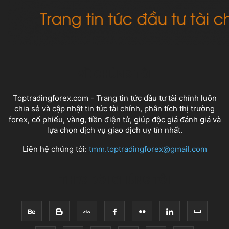
VỀ CHÚNG TÔI
Toptradingforex.com - Trang tin tức đầu tư tài chính luôn
chia sẻ và cập nhật tin tức tài chính, phân tích thị trường
forex, cổ phiếu, vàng, tiền điện tử, giúp độc giả đánh giá và
lựa chọn dịch vụ giao dịch uy tín nhất.
Liên hệ chúng tôi:
tmm.toptradingforex@gmail.com
THEO DÕI CHÚNG TÔI