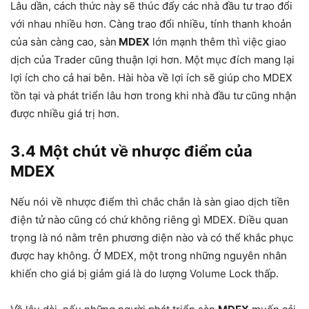
Lâu dần, cách thức này sẽ thúc đẩy các nhà đầu tư trao đổi
với nhau nhiều hơn. Càng trao đổi nhiều, tính thanh khoản
của sàn càng cao, sàn
MDEX
lớn mạnh thêm thì việc giao
dịch của Trader cũng thuận lợi hơn. Một mục đích mang lại
lợi ích cho cả hai bên. Hài hòa về lợi ích sẽ giúp cho MDEX
tồn tại và phát triển lâu hơn trong khi nhà đầu tư cũng nhận
được nhiều giá trị hơn.
3.4 Một chút về nhược điểm của
MDEX
Nếu nói về nhược điểm thì chắc chắn là sàn giao dịch tiền
điện tử nào cũng có chứ không riêng gì MDEX. Điều quan
trọng là nó nằm trên phương diện nào và có thể khắc phục
được hay không. Ở MDEX, một trong những nguyên nhân
khiến cho giá bị giảm giá là do lượng Volume Lock thấp.