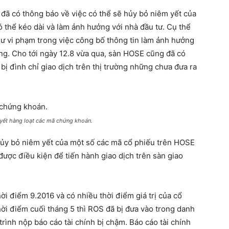
 đã có thông báo về việc có thể sẽ hủy bỏ niêm yết của
ó thể kéo dài và làm ảnh hưởng với nhà đầu tư. Cụ thể
hư vi phạm trong việc công bố thông tin làm ảnh hưởng
ường. Cho tới ngày 12.8 vừa qua, sàn HOSE cũng đã có
ị đình chỉ giao dịch trên thị trường những chưa đưa ra
yết hàng loạt các mã chứng khoán.
hủy bỏ niêm yết của một số các mã cổ phiếu trên HOSE
ược điều kiện để tiến hành giao dịch trên sàn giao
ời điểm 9.2016 và có nhiều thời điểm giá trị của cổ
i điểm cuối tháng 5 thì ROS đã bị đưa vào trong danh
trình nộp báo cáo tài chính bị chậm. Báo cáo tài chính