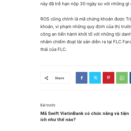
này đã trễ hạn nộp 30 ngày so với những gì
ROS cũng chính là mã chứng khoán được Trị
khoán, vi phạm những quy định của thị trườ
công an tiến hành khởi tố với những tội dan
nhằm chiếm đoạt tài sản diễn ra tại FLC Far
thái của FLC.
Share
Bài trước
Mã Swift VietinBank có chức năng và tiện
ích như thế nào?