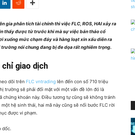
 gia phân tích tài chính thì việc FLC, ROS, HAI xảy ra
hìn thấy được từ trước khi mà sự việc bán tháo cổ
 rơi xuống mức chạm đáy và hàng loạt xin xấu diễn ra
hị trường nói chung đang bị đe dọa rất nghiêm trọng.
 chỉ giao dịch
heo dõi trên
FLC vntrading
lên đến con số 710 triệu
hị trường sẽ phải đối mặt với một vấn đề lớn đó là
ã chứng khoán này. Điều tương tự cũng sẽ không tránh
một hệ sinh thái, hai mã này cũng sẽ nối bước FLC rời
phục được vi phạm.