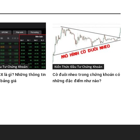
ầu Tư Chứng Khoán
Kiến Thức Đầu Tư Chứng Khoán
X là gì? Những thông tin
Cờ đuôi nheo trong chứng khoán có
 bảng giá
những đặc điểm như nào?