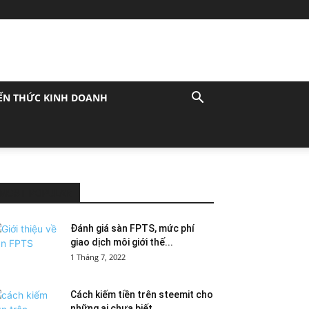
ẾN THỨC KINH DOANH
MOST POPULAR
Đánh giá sàn FPTS, mức phí
giao dịch môi giới thế...
1 Tháng 7, 2022
Cách kiếm tiền trên steemit cho
những ai chưa biết