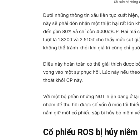
Tài sản bị đóng 
Dưới những thông tin xấu liên tục xuất hiện,
này sẽ phải đón nhận một thiệt hại rất lớn k
đến gần 80% và chỉ còn 4000đ/CP. Hai mã cổ
lượt là 1.820đ và 2.510đ cho thấy mức sụt 
không thể tránh khỏi khi giá trị cũng chỉ gư
Điều này hoàn toàn có thể giải thích được bởi
vọng vào một sự phục hồi. Lúc này nếu theo
thoát khỏi CP này.
Với một bộ phần những NĐT hiện đang ở lại 
nhằm để thu hồi được số vốn ở mức tối thiể
nắm giữ một cổ phiếu sắp bị hủy bỏ niêm yế
Cổ phiếu ROS bị hủy niêm