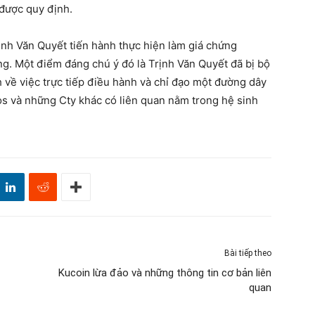
 được quy định.
nh Văn Quyết tiến hành thực hiện làm giá chứng
ng. Một điểm đáng chú ý đó là Trịnh Văn Quyết đã bị bộ
h về việc trực tiếp điều hành và chỉ đạo một đường dây
os và những Cty khác có liên quan nằm trong hệ sinh
Bài tiếp theo
Kucoin lừa đảo và những thông tin cơ bản liên
quan