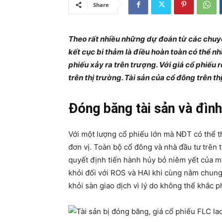
Share
Theo rất nhiều những dự đoán từ các chuyên
kết cục bi thảm là điều hoàn toàn có thể n
phiếu xảy ra trên trượng. Với giá cổ phiếu
trên thị trường. Tài sản của cổ đông trên t
Đóng băng tài sản và đình
Với một lượng cổ phiếu lớn mà NĐT có thể t
đơn vị. Toàn bộ cổ đông và nhà đầu tư trên t
quyết định tiến hành hủy bỏ niêm yết của m
khỏi đối với ROS và HAI khi cùng nằm chung 
khỏi sàn giao dịch vì lý do không thể khắc 