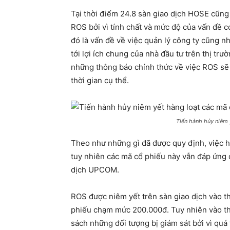
Tại thời điểm 24.8 sàn giao dịch HOSE cũng
ROS bởi vì tính chất và mức độ của vấn đề c
đó là vấn đề về việc quản lý công ty cũng n
tới lợi ích chung của nhà đầu tư trên thị tr
những thông báo chính thức về việc ROS sẽ b
thời gian cụ thể.
Tiến hành hủy niêm 
Theo như những gì đã được quy định, việc 
tuy nhiên các mã cổ phiếu này vẫn đáp ứng đ
dịch UPCOM.
ROS được niêm yết trên sàn giao dịch vào th
phiếu chạm mức 200.000đ. Tuy nhiên vào thờ
sách những đối tượng bị giám sát bởi vì quá 