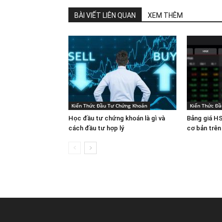
BÀI VIẾT LIÊN QUAN
XEM THÊM
Kiến Thức Đầu Tư Chứng Khoán
Kiến Thức Đ
Học đầu tư chứng khoán là gì và
Bảng giá HS
cách đầu tư hợp lý
cơ bản trên