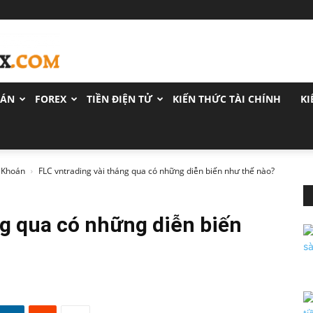
OÁN
FOREX
TIỀN ĐIỆN TỬ
KIẾN THỨC TÀI CHÍNH
KI
 Khoán
FLC vntrading vài tháng qua có những diễn biến như thế nào?
ng qua có những diễn biến