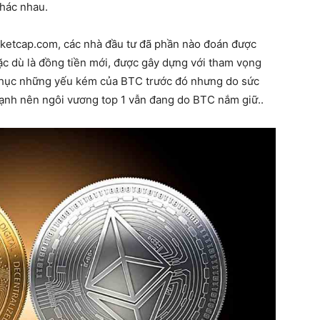
hác nhau.
ketcap.com, các nhà đầu tư đã phần nào đoán được
c dù là đồng tiền mới, được gây dựng với tham vọng
 phục những yếu kém của BTC trước đó nhưng do sức
nh nên ngôi vương top 1 vẫn đang do BTC nắm giữ..