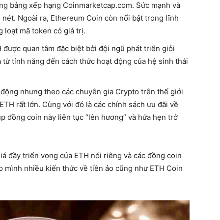
trong bảng xếp hạng Coinmarketcap.com. Sức mạnh và
nét. Ngoài ra, Ethereum Coin còn nổi bật trong lĩnh
loạt mã token có giá trị.
 được quan tâm đặc biệt bởi đội ngũ phát triển giỏi
từ tính năng đến cách thức hoạt động của hệ sinh thái
 động nhưng theo các chuyên gia Crypto trên thế giới
 ETH rất lớn. Cùng với đó là các chính sách ưu đãi về
giúp đồng coin này liên tục “lên hương” và hứa hẹn trở
á đầy triển vọng của ETH nói riêng và các đồng coin
ho mình nhiều kiến thức về tiền ảo cũng như ETH Coin