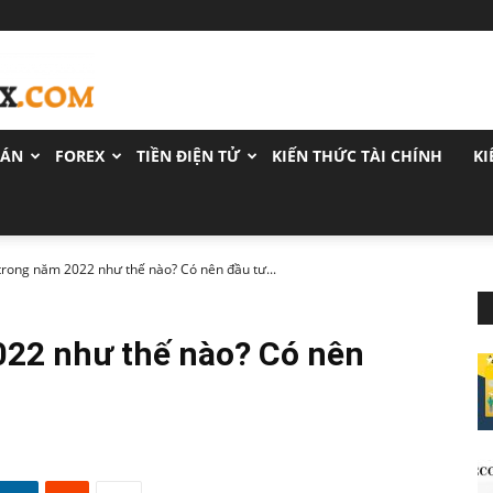
OÁN
FOREX
TIỀN ĐIỆN TỬ
KIẾN THỨC TÀI CHÍNH
KI
trong năm 2022 như thế nào? Có nên đầu tư...
022 như thế nào? Có nên