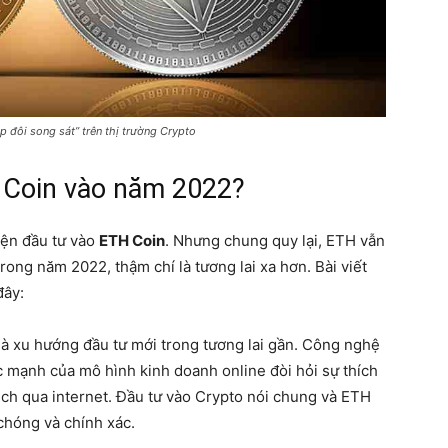
p đôi song sát” trên thị trường Crypto
 Coin vào năm 2022?
yện đầu tư vào
ETH Coin
. Nhưng chung quy lại, ETH vẫn
rong năm 2022, thậm chí là tương lai xa hơn. Bài viết
đây:
 là xu hướng đầu tư mới trong tương lai gần. Công nghệ
c mạnh của mô hình kinh doanh online đòi hỏi sự thích
dịch qua internet. Đầu tư vào Crypto nói chung và ETH
 chóng và chính xác.