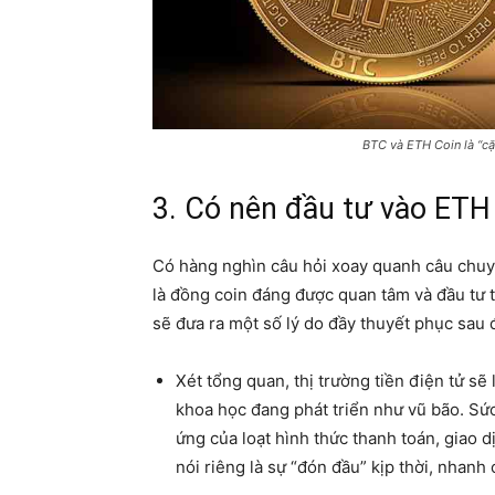
BTC và ETH Coin là “cặ
3. Có nên đầu tư vào ETH
Có hàng nghìn câu hỏi xoay quanh câu chu
là đồng coin đáng được quan tâm và đầu tư t
sẽ đưa ra một số lý do đầy thuyết phục sau 
Xét tổng quan, thị trường tiền điện tử sẽ
khoa học đang phát triển như vũ bão. Sứ
ứng của loạt hình thức thanh toán, giao 
nói riêng là sự “đón đầu” kịp thời, nhanh