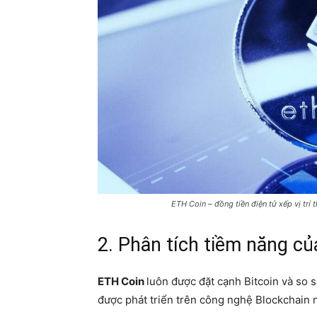
ETH Coin – đồng tiền điện tử xếp vị trí 
2. Phân tích tiềm năng củ
ETH Coin
luôn được đặt cạnh Bitcoin và so 
được phát triển trên công nghệ Blockchain 