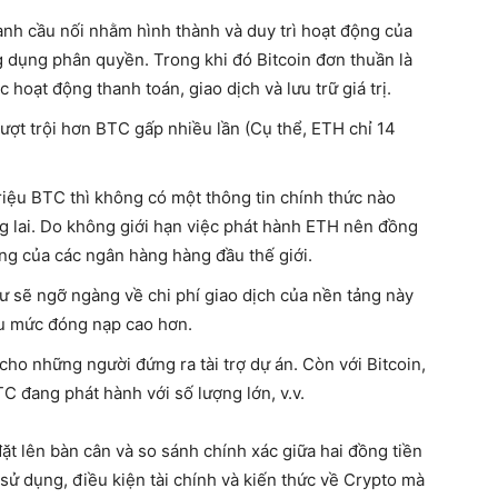
ành cầu nối nhằm hình thành và duy trì hoạt động của
 dụng phân quyền. Trong khi đó Bitcoin đơn thuần là
 hoạt động thanh toán, giao dịch và lưu trữ giá trị.
vượt trội hơn BTC gấp nhiều lần (Cụ thể, ETH chỉ 14
triệu BTC thì không có một thông tin chính thức nào
ng lai. Do không giới hạn việc phát hành ETH nên đồng
ng của các ngân hàng hàng đầu thế giới.
ư sẽ ngỡ ngàng về chi phí giao dịch của nền tảng này
ầu mức đóng nạp cao hơn.
ho những người đứng ra tài trợ dự án. Còn với Bitcoin,
 đang phát hành với số lượng lớn, v.v.
ặt lên bàn cân và so sánh chính xác giữa hai đồng tiền
sử dụng, điều kiện tài chính và kiến thức về Crypto mà