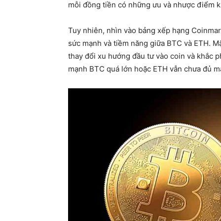
mỗi đồng tiền có những ưu và nhược điểm k
Tuy nhiên, nhìn vào bảng xếp hạng Coinmar
sức mạnh và tiềm năng giữa BTC và ETH. Mặ
thay đổi xu hướng đầu tư vào coin và khắc
mạnh BTC quá lớn hoặc ETH vẫn chưa đủ mạ