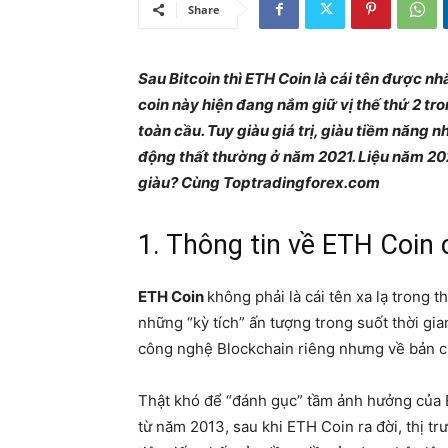
Share
Sau Bitcoin thì ETH Coin là cái tên được nh
coin này hiện đang nắm giữ vị thế thứ 2 tro
toàn cầu. Tuy giàu giá trị, giàu tiềm năng 
động thất thường ở năm 2021. Liệu năm 20
giàu? Cùng Toptradingforex.com
1. Thông tin về ETH Coin 
ETH Coin
không phải là cái tên xa lạ trong t
những “kỳ tích” ấn tượng trong suốt thời gi
công nghệ Blockchain riêng nhưng về bản ch
Thật khó để “đánh gục” tầm ảnh hưởng của Bi
từ năm 2013, sau khi ETH Coin ra đời, thị 