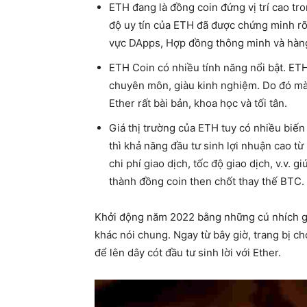
ETH đang là đồng coin đứng vị trí cao 
độ uy tín của ETH đã được chứng minh rõ 
vực DApps, Hợp đồng thông minh và hàng 
ETH Coin có nhiều tính năng nổi bật. ETH
chuyên môn, giàu kinh nghiệm. Do đó mà 
Ether rất bài bản, khoa học và tối tân.
Giá thị trường của ETH tuy có nhiều biến
thì khả năng đầu tư sinh lợi nhuận cao từ
chi phí giao dịch, tốc độ giao dịch, v.v. 
thành đồng coin then chốt thay thế BTC.
Khởi động năm 2022 bằng những cú nhích gi
khác nói chung. Ngay từ bây giờ, trang bị c
để lên dây cót đầu tư sinh lời với Ether.