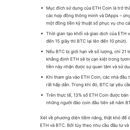
Mục đích sử dụng của ETH Coin là trở th
các hợp đồng thông minh và DApps – ứng
một đồng tiền kỹ thuật số phục vụ cho các
Thời gian tạo khối và giao dịch của ETH 
đến 15 giây thì BTC lại lên đến 10 phút).
Nếu BTC bị giới hạn về số lượng, chỉ 21 
khẳng định ETH sẽ bị cạn kiệt trong tươ
tiền này nhận được sự quan tâm và sử dụ
Khi tham gia vào ETH Coin, các nhà đầu t
rất hấp dẫn. Trong khi đó, BTC lại yêu c
Trên thực tế, 13% số ETH Coin được bán c
những người đào coin đầu tiên sẽ nắm BTC
Xét về phương diện tiềm năng, thật khó để đ
ETH và BTC. Bởi tùy theo nhu cầu đầu tư và 