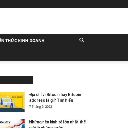
ẾN THỨC KINH DOANH
MOST POPULAR
Địa chỉ ví Bitcoin hay Bitcoin
address là gì? Tìm hiểu
7 Tháng 9, 2022
Những nền kinh tế lớn nhất thế
giới là những nước...