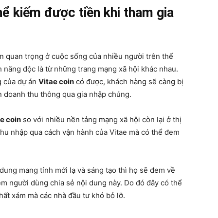
hể kiếm được tiền khi tham gia
ần quan trọng ở cuộc sống của nhiều người trên thế
nh năng độc là từ những trang mạng xã hội khác nhau.
g của dự án
Vitae coin
có được, khách hàng sẽ càng bị
 doanh thu thông qua gia nhập chúng.
e coin
so với nhiều nền tảng mạng xã hội còn lại ở thị
thu nhập qua cách vận hành của Vitae mà có thể đem
i dung mang tính mới lạ và sáng tạo thì họ sẽ đem về
m người dùng chia sẻ nội dung này. Do đó đây có thể
hất xám mà các nhà đầu tư khó bỏ lỡ.