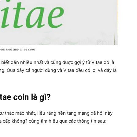
ếm tiền qua vitae coin
iết đến nhiều nhất và cũng được gợi ý từ Vitae đó là
ng. Qua đây cả người dùng và Vitae đều có lợi và đây là
tae coin là gì?
tư thắc mắc nhất, liệu rằng nền tảng mạng xã hội này
đa cấp không? cùng tìm hiểu qua các thông tin sau: