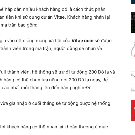
hể hấp dẫn nhiều khách hàng đó là cách thức phân
n tiền khi sử dụng dự án Vitae. Khách hàng nhận lại
c ma trận bao gồm:
 gia vào nền tảng mạng xã hội của
Vitae coin
sẽ được
thành viên trong ma trận, người dùng sẽ nhận về
ull thành viên, hệ thống sẽ trừ đi tự động 200 Đô la và
h hàng có thể chọn lựa nâng gói 200 Đô la ngay, để
 cao nhất mỗi tháng lên đến hàng nghìn Đô.
 vừa gia nhập ở cuối tháng sẽ tự động được hệ thống
 thì khách hàng có thể nhận lại khoản thưởng ở mức