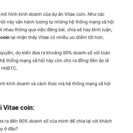
 mô hình kinh doanh của dự án Vitae coin. Như các
 hội này vận hành tương tự những hệ thống mạng xã hội
i nhau thông qua việc đăng bài, chia sẻ hay bình luận,
 coin
lại nhận thấy Vitae có nhiều ưu điểm tốt hơn.
n quyền, dự kiến đưa ra khoảng 90% doanh số với toàn
hệ thống mạng xã hội này còn cho ra đồng tiền ảo là
 HitBTC.
hình kinh doanh và cách thức mà hệ thống mạng xã hội
 Vitae coin:
ưa ra đến 90% doanh số của mình để chia lại với khách
ày ở đâu?