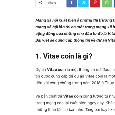
Share
Mạng xã hội xuất hiện ở những thị trường t
mạng xã hội lớn thì có một trang mạng xã h
cộng đồng của những nhà đầu tư đó là Vitae
Bài viết sẽ cung cấp thông tin về dự án Vita
1. Vitae coin là gì?
Dự án
Vitae coin
là một thông tin mà được n
tin được cung cấp thì dự án Vitae coin là m
đến với công chúng trong năm 2018 ở Thụy 
Về bản chất thì
Vitae coin
cũng tương tự nh
trang mạng còn lại xuất hiện ngày nay. Khác
những thao tác cơ bản như đăng bài hay lik