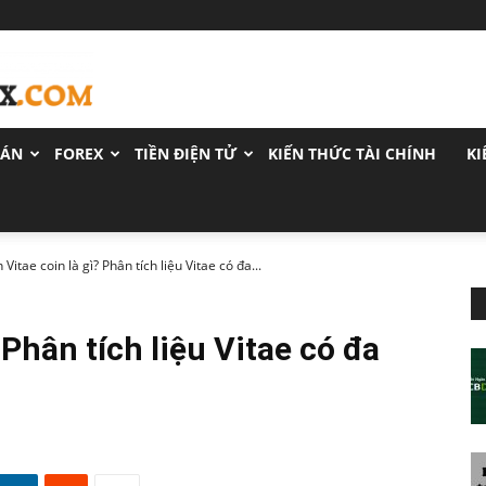
OÁN
FOREX
TIỀN ĐIỆN TỬ
KIẾN THỨC TÀI CHÍNH
KI
Vitae coin là gì? Phân tích liệu Vitae có đa...
 Phân tích liệu Vitae có đa