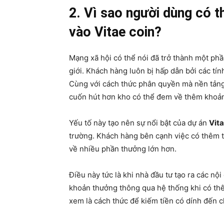
2. Vì sao người dùng có t
vào Vitae coin?
Mạng xã hội có thể nói đã trở thành một ph
giới. Khách hàng luôn bị hấp dẫn bởi các tí
Cùng với cách thức phân quyền mà nền tản
cuốn hút hơn kho có thể đem về thêm khoản
Yếu tố này tạo nên sự nổi bật của dự án
Vita
trường. Khách hàng bên cạnh việc có thêm 
về nhiều phần thưởng lớn hơn.
Điều này tức là khi nhà đầu tư tạo ra các nộ
khoản thưởng thông qua hệ thống khi có thê
xem là cách thức để kiếm tiền có dính đến c