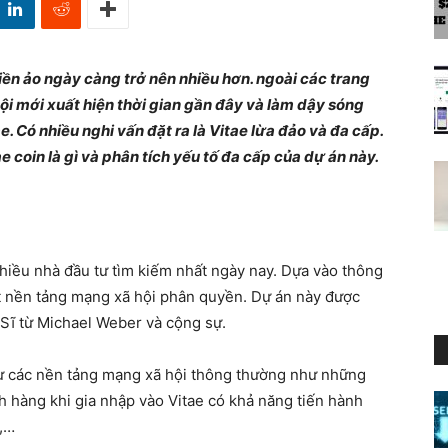
iền ảo ngày càng trở nên nhiều hơn. ngoài các trang
ội mới xuất hiện thời gian gần đây và làm dậy sóng
. Có nhiều nghi vấn đặt ra là Vitae lừa đảo và đa cấp.
e coin là gì và phân tích yếu tố đa cấp của dự án này.
hiều nhà đầu tư tìm kiếm nhất ngày nay. Dựa vào thông
ột nền tảng mạng xã hội phân quyền. Dự án này được
Sĩ từ Michael Weber và cộng sự.
ư các nền tảng mạng xã hội thông thường như những
h hàng khi gia nhập vào Vitae có khả năng tiến hành
e,…