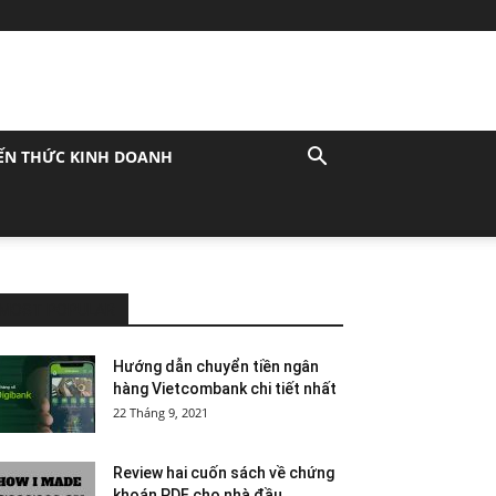
ẾN THỨC KINH DOANH
MOST POPULAR
Hướng dẫn chuyển tiền ngân
hàng Vietcombank chi tiết nhất
22 Tháng 9, 2021
Review hai cuốn sách về chứng
khoán PDF cho nhà đầu...