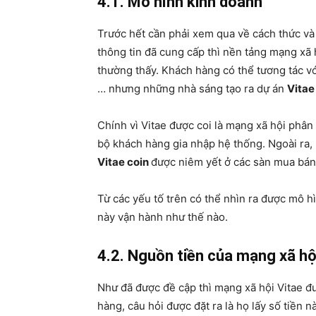
4.1. Mô hình kinh doanh
Trước hết cần phải xem qua về cách thức và
thông tin đã cung cấp thì nền tảng mạng xã
thường thấy. Khách hàng có thể tương tác vớ
… nhưng những nhà sáng tạo ra dự án
Vitae
Chính vì Vitae được coi là mạng xã hội phâ
bộ khách hàng gia nhập hệ thống. Ngoài ra, 
Vitae coin
được niêm yết ở các sàn mua bán
Từ các yếu tố trên có thể nhìn ra được mô 
này vận hành như thế nào.
4.2. Nguồn tiền của mạng xã hội
Như đã được đề cập thì mạng xã hội Vitae đ
hàng, câu hỏi được đặt ra là họ lấy số tiền n