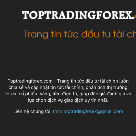
VỀ CHÚNG TÔI
Toptradingforex.com - Trang tin tức đầu tư tài chính luôn
chia sẻ và cập nhật tin tức tài chính, phân tích thị trường
forex, cổ phiếu, vàng, tiền điện tử, giúp độc giả đánh giá và
lựa chọn dịch vụ giao dịch uy tín nhất.
Liên hệ chúng tôi:
tmm.toptradingforex@gmail.com
THEO DÕI CHÚNG TÔI