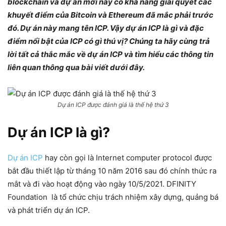
blockchain và dự án mới này có khả năng giải quyết các
khuyết điểm của Bitcoin và Ethereum đã mắc phải trước
đó. Dự án này mang tên ICP. Vậy dự án ICP là gì và đặc
điểm nổi bật của ICP có gì thú vị? Chúng ta hãy cùng trả
lời tất cả thắc mắc về dự án ICP và tìm hiểu các thông tin
liên quan thông qua bài viết dưới đây.
Dự án ICP được đánh giá là thế hệ thứ 3
Dự án ICP là gì?
Dự án ICP
hay còn gọi là Internet computer protocol được
bắt đầu thiết lập từ tháng 10 năm 2016 sau đó chính thức ra
mắt và đi vào hoạt động vào ngày 10/5/2021. DFINITY
Foundation là tổ chức chịu trách nhiệm xây dựng, quảng bá
và phát triển dự án ICP.