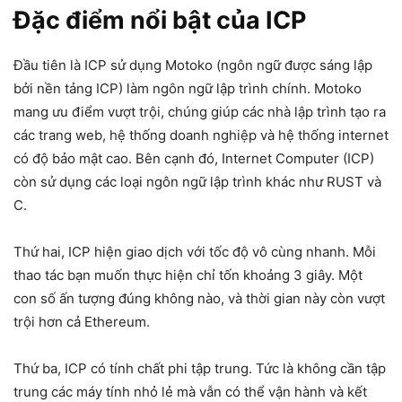
Đặc điểm nổi bật của ICP
Đầu tiên là ICP sử dụng Motoko (ngôn ngữ được sáng lập
bởi nền tảng ICP) làm ngôn ngữ lập trình chính. Motoko
mang ưu điểm vượt trội, chúng giúp các nhà lập trình tạo ra
các trang web, hệ thống doanh nghiệp và hệ thống internet
có độ bảo mật cao. Bên cạnh đó, Internet Computer (ICP)
còn sử dụng các loại ngôn ngữ lập trình khác như RUST và
C.
Thứ hai, ICP hiện giao dịch với tốc độ vô cùng nhanh. Mỗi
thao tác bạn muốn thực hiện chỉ tốn khoảng 3 giây. Một
con số ấn tượng đúng không nào, và thời gian này còn vượt
trội hơn cả Ethereum.
Thứ ba, ICP có tính chất phi tập trung. Tức là không cần tập
trung các máy tính nhỏ lẻ mà vẫn có thể vận hành và kết