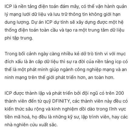
ICP là nền tảng điện toán đám mây, có thể vận hành quản
lý mạng lưới dữ liệu và lưu trữ thông tin không giới hạn
dung lượng. Dự án ICP dự tính sẽ xây dựng được một hệ
thống điện toán toàn cầu và tạo ra một trung tâm dữ liệu
phi tập trung.
Trong bối cảnh ngày càng nhiều kẻ dở trò tinh vi với mục
đích xấu là ăn cắp dữ liệu thì sự ra đời của nền tảng icp có
thể là một phát minh giúp ngành công nghiệp mạng và an
ninh mạng trên thế giới phát triển hơn, an toàn hơn.
ICP được thành lập và phát triển bởi đội ngũ có trên 200
thành viên đến từ quỹ DFINITY, các thành viên này đều có
kiến thức sâu rộng và kinh nghiệm dồi dào trong lĩnh vực
tiền mã hoá, họ đều là những kỹ sư, lập trình viên, hay các
nhà nghiên cứu xuất sắc.