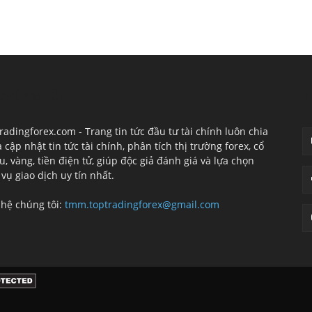
CHÚNG TÔI
T
radingforex.com - Trang tin tức đầu tư tài chính luôn chia
à cập nhật tin tức tài chính, phân tích thị trường forex, cổ
u, vàng, tiền điện tử, giúp độc giả đánh giá và lựa chọn
 vụ giao dịch uy tín nhất.
 hệ chúng tôi:
tmm.toptradingforex@gmail.com