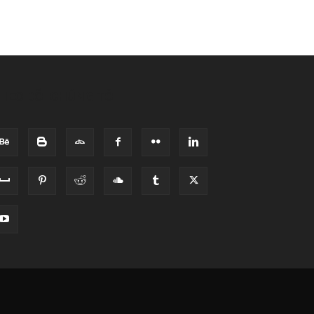
HEO DÕI CHÚNG TÔI