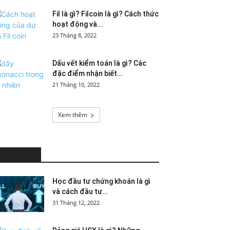
Fil là gì? Filcoin là gì? Cách thức
hoạt động và...
23 Tháng 8, 2022
Dấu vết kiểm toán là gì? Các
đặc điểm nhận biết...
21 Tháng 10, 2022
Xem thêm
HOT NEWS
Học đầu tư chứng khoán là gì
và cách đầu tư...
31 Tháng 12, 2022