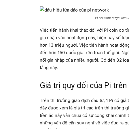
Pi network được xem là
Việc tiến hành khai thác đối với Pi coin do 
gia nhập vào hoạt động này, hiện nay số lượ
hơn 13 triệu người. Việc tiến hành hoạt động
đến hơn 150 quốc gia trên toàn thế giới. Ngo
nối gia nhập của nhiều người. Có đến 32 lo
tảng này.
Giá trị quy đổi của Pi trê
Trên thị trường giao dịch đầu tư, 1 Pi có giá
đây được xem là giá trị cao trên thị trường gi
tiền ảo này vẫn chưa có sự công khai chính 
những vấn đề cần suy nghĩ về việc đưa ra q