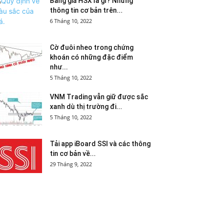
Bảng giá HSX là gì? Những
thông tin cơ bản trên...
6 Tháng 10, 2022
Cờ đuôi nheo trong chứng
khoán có những đặc điểm
như...
5 Tháng 10, 2022
VNM Trading vẫn giữ được sắc
xanh dù thị trường đi...
5 Tháng 10, 2022
Tải app iBoard SSI và các thông
tin cơ bản về...
29 Tháng 9, 2022