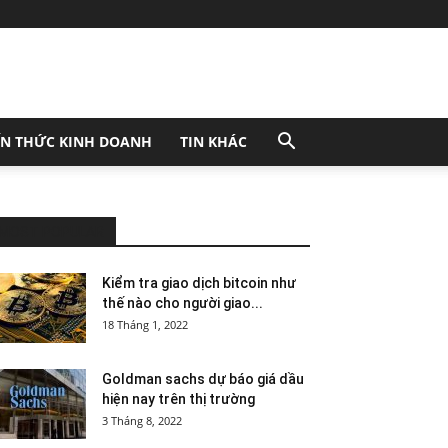
ẾN THỨC KINH DOANH
TIN KHÁC
MOST POPULAR
Kiểm tra giao dịch bitcoin như
thế nào cho người giao...
18 Tháng 1, 2022
Goldman sachs dự báo giá dầu
hiện nay trên thị trường
3 Tháng 8, 2022