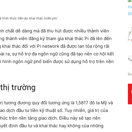
 hình thức tiền ảo khai thác miễn phí
tính chất dễ dàng mà đã thu hút được nhiều thành viên
ng thành viên đăng ký tham gia khai thác Pi đã lên đến
 khai thác đối với Pi network đã được lan tỏa rộng rãi
ài ra, sự hỗ trợ đa ngôn ngữ cũng đã tạo nên cơ hội kết
ại hình ngôn ngữ phổ biến được sử dụng hỗ trợ trên nền
n thị trường
 trị tương đương quy đổi tương ứng là 1,5817 đô la Mỹ và
ao dịch đầu tư tiền kỹ thuật số. Tuy nhiên, giá trị của
thức trên nền tảng giao dịch. Điều này sẽ tạo nên
uyết định đầu tư và khai thác hay không của những