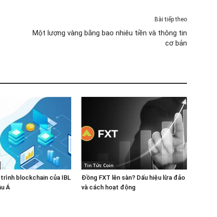
Bài tiếp theo
Một lượng vàng bằng bao nhiêu tiền và thông tin
cơ bản
Tin Tức Coin
 trình blockchain của IBL
Đồng FXT lên sàn? Dấu hiệu lừa đảo
âu Á
và cách hoạt động