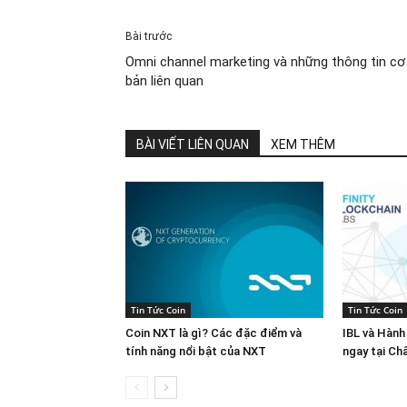
Bài trước
Omni channel marketing và những thông tin cơ
bản liên quan
BÀI VIẾT LIÊN QUAN
XEM THÊM
Tin Tức Coin
Tin Tức Coin
Coin NXT là gì? Các đặc điểm và
IBL và Hành
tính năng nổi bật của NXT
ngay tại Ch