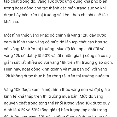
tạp chất trong đó. Vàng 18k được ứng dụng khá phổ biến
trong hoạt động chế tác thành các món trang sức và khi
được bày bán trên thị trường sẽ kèm theo chi phí chế tác
khá cao.
Một hình thức vàng khác đó chính là vàng 12k, đây được
xem là hình thức vàng có mức độ lẫn tạp chất cao hơn so
với vàng 18k trên thị trường. Mức độ lẫn tạp chất đối với
vàng 12k sẽ đạt tỷ lệ 50% và tất nhiên giá trị cũng sẽ có sự
giảm sút rất nhiều so với vàng 18k trên thị trường giao dịch.
Hiện nay, hoạt động kinh doanh và mua bán đối với vàng
12k không được thực hiện rộng rãi trên thị trường nước ta.
Vàng 10k được xem là một hình thức vàng non và đạt giá trị
kinh tế khá thấp trên thị trường mua bán. Mức độ vàng
nguyên chất trong tổng thể khối lượng vàng 10k được quy
định là 41% và 59% tổng giá trị hàm lượng tạp chất trong
đó. Hiện nay, vàng 10k này không được sử dụng trong các