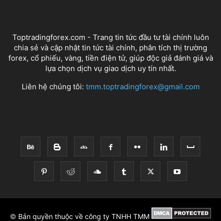
VỀ CHÚNG TÔI
Toptradingforex.com - Trang tin tức đầu tư tài chính luôn
chia sẻ và cập nhật tin tức tài chính, phân tích thị trường
forex, cổ phiếu, vàng, tiền điện tử, giúp độc giả đánh giá và
lựa chọn dịch vụ giao dịch uy tín nhất.
Liên hệ chúng tôi:
tmm.toptradingforex@gmail.com
THEO DÕI CHÚNG TÔI
©
Bản quyền thuộc về công ty TNHH TMM