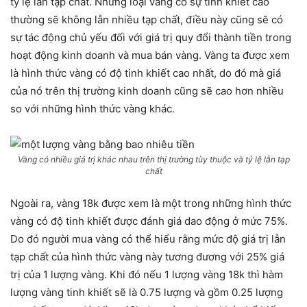
tỷ lệ lẫn tạp chất. Những loại vàng có sự tinh khiết cao
thường sẽ không lẫn nhiều tạp chất, điều này cũng sẽ có
sự tác động chủ yếu đối với giá trị quy đổi thành tiền trong
hoạt động kinh doanh và mua bán vàng. Vàng ta được xem
là hình thức vàng có độ tinh khiết cao nhất, do đó mà giá
của nó trên thị trường kinh doanh cũng sẽ cao hơn nhiều
so với những hình thức vàng khác.
Vàng có nhiều giá trị khác nhau trên thị trường tùy thuộc và tỷ lệ lẫn tạp
chất
Ngoài ra, vàng 18k được xem là một trong những hình thức
vàng có độ tinh khiết được đánh giá dao động ở mức 75%.
Do đó người mua vàng có thể hiểu rằng mức độ giá trị lẫn
tạp chất của hình thức vàng này tương đương với 25% giá
trị của 1 lượng vàng. Khi đó nếu 1 lượng vàng 18k thì hàm
lượng vàng tinh khiết sẽ là 0.75 lượng và gồm 0.25 lượng