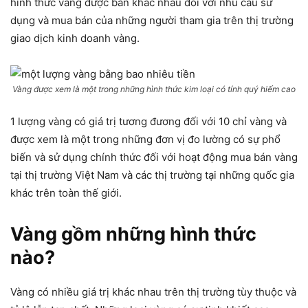
hình thức vàng được bán khác nhau đối với nhu cầu sử
dụng và mua bán của những người tham gia trên thị trường
giao dịch kinh doanh vàng.
Vàng được xem là một trong những hình thức kim loại có tính quý hiếm cao
1 lượng vàng có giá trị tương đương đối với 10 chỉ vàng và
được xem là một trong những đơn vị đo lường có sự phổ
biến và sử dụng chính thức đối với hoạt động mua bán vàng
tại thị trường Việt Nam và các thị trường tại những quốc gia
khác trên toàn thế giới.
Vàng gồm những hình thức
nào?
Vàng có nhiều giá trị khác nhau trên thị trường tùy thuộc và