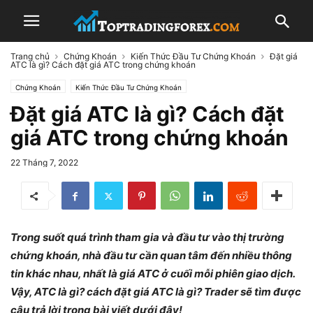
Trang chủ
Chứng Khoán
Kiến Thức Đầu Tư Chứng Khoán
Đặt giá
ATC là gì? Cách đặt giá ATC trong chứng khoán
Chứng Khoán
Kiến Thức Đầu Tư Chứng Khoán
Đặt giá ATC là gì? Cách đặt
giá ATC trong chứng khoán
22 Tháng 7, 2022
Trong suốt quá trình tham gia và đầu tư vào thị trường
chứng khoán, nhà đầu tư cần quan tâm đến nhiều thông
tin khác nhau, nhất là giá ATC ở cuối mỗi phiên giao dịch.
Vậy, ATC là gì? cách đặt giá ATC là gì? Trader sẽ tìm được
câu trả lời trong bài viết dưới đây!