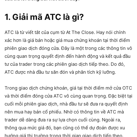
1. Giải mã ATC là gì?
ATC là từ viết tắt của cụm từ At The Close. Hay nói chính
xác hơn là giá bán hoặc giá mua chứng khoán tại thời điểm
phiên giao dịch đóng cửa. Đây là một trong các thông tin vô
cùng quan trọng quyết định đến hành động và kết quả đầu
tư của trader trong các phiên giao dịch tiếp theo. Do đó,
ATC được nhà đầu tư săn đón và phân tích kỹ lưỡng.
Trong giao dịch chứng khoán, giá tại thời điểm mở cửa OTC
và thời điểm đóng cửa ATC vô cùng quan trọng. Đặc biệt tại
cuối mỗi phiên giao dịch, nhà đầu tư sẽ đưa ra quyết định
nên mua hay bán cổ phiếu. Nhờ có thông tin về ATC mà
trader dễ dàng đưa ra sự lựa chọn cuối cùng. Ngoài ra,
thông qua mức giá đó, bạn cũng có thể dự đoán được xu
hướng giá thị trường trong thời gian giao dịch tiếp theo.