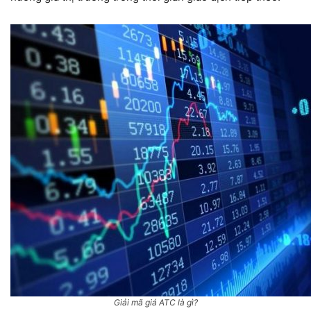
Giải mã giá ATC là gì?