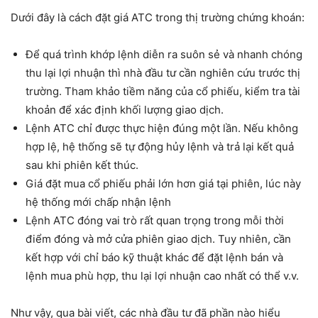
Dưới đây là cách đặt giá ATC trong thị trường chứng khoán:
Để quá trình khớp lệnh diễn ra suôn sẻ và nhanh chóng
thu lại lợi nhuận thì nhà đầu tư cần nghiên cứu trước thị
trường. Tham khảo tiềm năng của cổ phiếu, kiểm tra tài
khoản để xác định khối lượng giao dịch.
Lệnh ATC chỉ được thực hiện đúng một lần. Nếu không
hợp lệ, hệ thống sẽ tự động hủy lệnh và trả lại kết quả
sau khi phiên kết thúc.
Giá đặt mua cổ phiếu phải lớn hơn giá tại phiên, lúc này
hệ thống mới chấp nhận lệnh
Lệnh ATC đóng vai trò rất quan trọng trong mỗi thời
điểm đóng và mở cửa phiên giao dịch. Tuy nhiên, cần
kết hợp với chỉ báo kỹ thuật khác để đặt lệnh bán và
lệnh mua phù hợp, thu lại lợi nhuận cao nhất có thể v.v.
Như vậy, qua bài viết, các nhà đầu tư đã phần nào hiểu