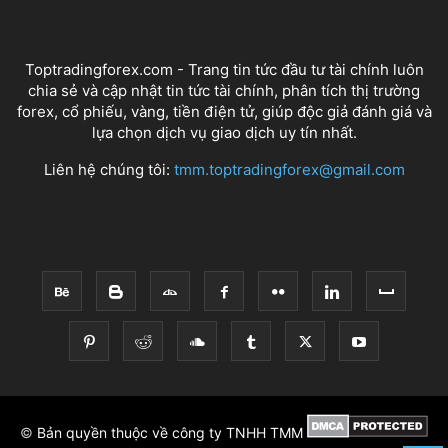
VỀ CHÚNG TÔI
Toptradingforex.com - Trang tin tức đầu tư tài chính luôn
chia sẻ và cập nhật tin tức tài chính, phân tích thị trường
forex, cổ phiếu, vàng, tiền điện tử, giúp độc giả đánh giá và
lựa chọn dịch vụ giao dịch uy tín nhất.
Liên hệ chúng tôi:
tmm.toptradingforex@gmail.com
THEO DÕI CHÚNG TÔI
©
Bản quyền thuộc về công ty TNHH TMM