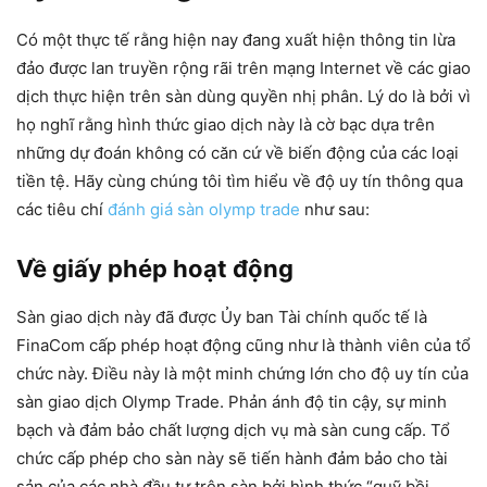
Có một thực tế rằng hiện nay đang xuất hiện thông tin lừa
đảo được lan truyền rộng rãi trên mạng Internet về các giao
dịch thực hiện trên sàn dùng quyền nhị phân. Lý do là bởi vì
họ nghĩ rằng hình thức giao dịch này là cờ bạc dựa trên
những dự đoán không có căn cứ về biến động của các loại
tiền tệ. Hãy cùng chúng tôi tìm hiểu về độ uy tín thông qua
các tiêu chí
đánh giá sàn olymp trade
như sau:
Về giấy phép hoạt động
Sàn giao dịch này đã được Ủy ban Tài chính quốc tế là
FinaCom cấp phép hoạt động cũng như là thành viên của tổ
chức này. Điều này là một minh chứng lớn cho độ uy tín của
sàn giao dịch Olymp Trade. Phản ánh độ tin cậy, sự minh
bạch và đảm bảo chất lượng dịch vụ mà sàn cung cấp. Tổ
chức cấp phép cho sàn này sẽ tiến hành đảm bảo cho tài
sản của các nhà đầu tư trên sàn bởi hình thức “quỹ bồi