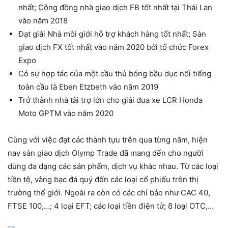
nhất; Cộng đồng nhà giao dịch FB tốt nhất tại Thái Lan
vào năm 2018
Đạt giải Nhà môi giới hỗ trợ khách hàng tốt nhất; Sàn
giao dịch FX tốt nhất vào năm 2020 bởi tổ chức Forex
Expo
Có sự hợp tác của một cầu thủ bóng bầu dục nổi tiếng
toàn cầu là Eben Etzbeth vào năm 2019
Trở thành nhà tài trợ lớn cho giải đua xe LCR Honda
Moto GPTM vào năm 2020
Cùng với việc đạt các thành tựu trên qua từng năm, hiện
nay sàn giao dịch Olymp Trade đã mang đến cho người
dùng đa dạng các sản phẩm, dịch vụ khác nhau. Từ các loại
tiền tệ, vàng bạc đá quý đến các loại cổ phiếu trên thị
trường thế giới. Ngoài ra còn có các chỉ bảo như CAC 40,
FTSE 100,…; 4 loại EFT; các loại tiền điện tử; 8 loại OTC,…