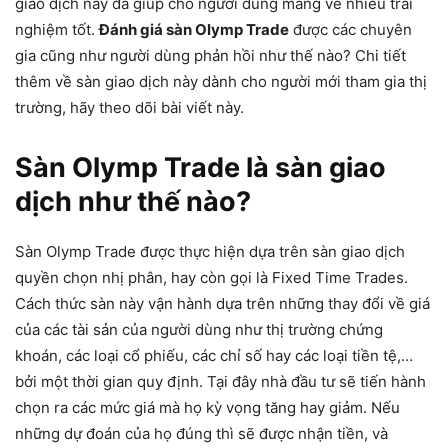
giao dịch này đã giúp cho người dùng mang về nhiều trải
nghiệm tốt.
Đánh giá sàn Olymp Trade
được các chuyên
gia cũng như người dùng phản hồi như thế nào? Chi tiết
thêm về sàn giao dịch này dành cho người mới tham gia thị
trường, hãy theo dõi bài viết này.
Sàn Olymp Trade là sàn giao
dịch như thế nào?
Sàn Olymp Trade được thực hiện dựa trên sàn giao dịch
quyền chọn nhị phân, hay còn gọi là Fixed Time Trades.
Cách thức sàn này vận hành dựa trên những thay đổi về giá
của các tài sản của người dùng như thị trường chứng
khoán, các loại cổ phiếu, các chỉ số hay các loại tiền tệ,…
bởi một thời gian quy định. Tại đây nhà đầu tư sẽ tiến hành
chọn ra các mức giá mà họ kỳ vọng tăng hay giảm. Nếu
những dự đoán của họ đúng thì sẽ được nhận tiền, và