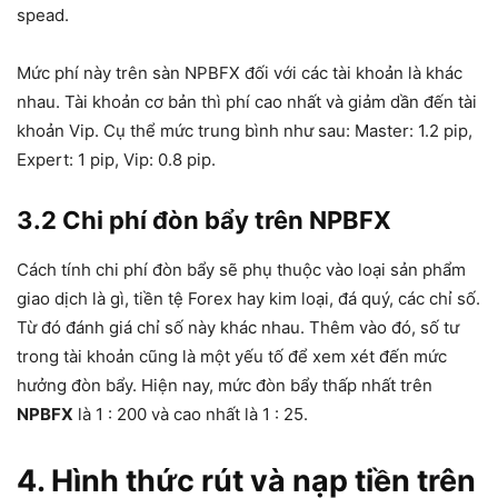
spead.
Mức phí này trên sàn NPBFX đối với các tài khoản là khác
nhau. Tài khoản cơ bản thì phí cao nhất và giảm dần đến tài
khoản Vip. Cụ thể mức trung bình như sau: Master: 1.2 pip,
Expert: 1 pip, Vip: 0.8 pip.
3.2 Chi phí đòn bẩy trên NPBFX
Cách tính chi phí đòn bẩy sẽ phụ thuộc vào loại sản phẩm
giao dịch là gì, tiền tệ Forex hay kim loại, đá quý, các chỉ số.
Từ đó đánh giá chỉ số này khác nhau. Thêm vào đó, số tư
trong tài khoản cũng là một yếu tố để xem xét đến mức
hưởng đòn bẩy. Hiện nay, mức đòn bẩy thấp nhất trên
NPBFX
là 1 : 200 và cao nhất là 1 : 25.
4. Hình thức rút và nạp tiền trên