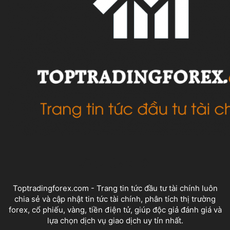
VỀ CHÚNG TÔI
Toptradingforex.com - Trang tin tức đầu tư tài chính luôn
chia sẻ và cập nhật tin tức tài chính, phân tích thị trường
forex, cổ phiếu, vàng, tiền điện tử, giúp độc giả đánh giá và
lựa chọn dịch vụ giao dịch uy tín nhất.