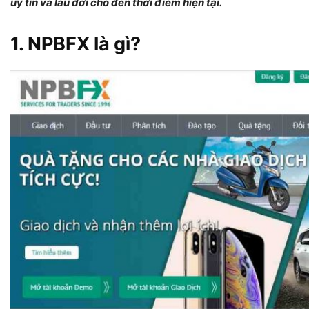
uy tín và lâu đời cho đến thời điểm hiện tại.
1. NPBFX là gì?