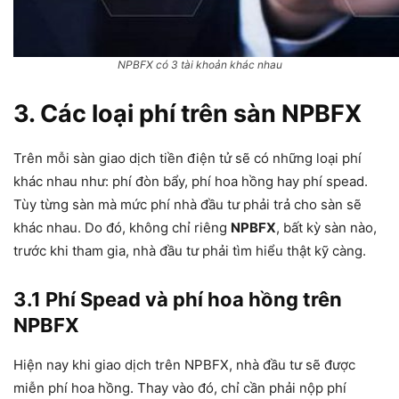
NPBFX có 3 tài khoản khác nhau
3. Các loại phí trên sàn NPBFX
Trên mỗi sàn giao dịch tiền điện tử sẽ có những loại phí
khác nhau như: phí đòn bẩy, phí hoa hồng hay phí spead.
Tùy từng sàn mà mức phí nhà đầu tư phải trả cho sàn sẽ
khác nhau. Do đó, không chỉ riêng
NPBFX
, bất kỳ sàn nào,
trước khi tham gia, nhà đầu tư phải tìm hiểu thật kỹ càng.
3.1 Phí Spead và phí hoa hồng trên
NPBFX
Hiện nay khi giao dịch trên NPBFX, nhà đầu tư sẽ được
miễn phí hoa hồng. Thay vào đó, chỉ cần phải nộp phí