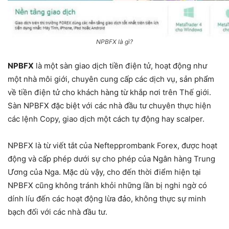
NPBFX là gì?
NPBFX
là một sàn giao dịch tiền điện tử, hoạt động như
một nhà môi giới, chuyên cung cấp các dịch vụ, sản phẩm
về tiền điện tử cho khách hàng từ khắp nơi trên Thế giới.
Sàn NPBFX đặc biệt với các nhà đầu tư chuyên thực hiện
các lệnh Copy, giao dịch một cách tự động hay scalper.
NPBFX là từ viết tắt của Neftepprombank Forex, được hoạt
động và cấp phép dưới sự cho phép của Ngân hàng Trung
Ương của Nga. Mặc dù vậy, cho đến thời điểm hiện tại
NPBFX cũng không tránh khỏi những lần bị nghi ngờ có
dính líu đến các hoạt động lừa đảo, không thực sự minh
bạch đối với các nhà đầu tư.