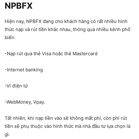
NPBFX
Hiện nay, NPBFX đang cho khách hàng có rất nhiều hình
thức nạp và rút tiền khác nhau, thông qua nhiều kênh phổ
biến.
-Nạp rút qua thẻ Visa hoặc thẻ Mastercard
-Internet banking
-Ví điện tử
-WebMoney, Vpay.
Tất nhiên, khi nạp tiền vào sẽ không mất phí, còn phí rút
tiền sẽ phụ thuộc vào hình thức mà nhà đầu tư lựa chọn là
gì.