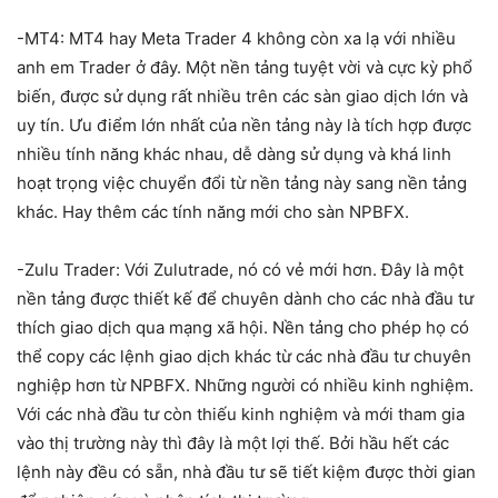
-MT4: MT4 hay Meta Trader 4 không còn xa lạ với nhiều
anh em Trader ở đây. Một nền tảng tuyệt vời và cực kỳ phổ
biến, được sử dụng rất nhiều trên các sàn giao dịch lớn và
uy tín. Ưu điểm lớn nhất của nền tảng này là tích hợp được
nhiều tính năng khác nhau, dễ dàng sử dụng và khá linh
hoạt trọng việc chuyển đổi từ nền tảng này sang nền tảng
khác. Hay thêm các tính năng mới cho sàn NPBFX.
-Zulu Trader: Với Zulutrade, nó có vẻ mới hơn. Đây là một
nền tảng được thiết kế để chuyên dành cho các nhà đầu tư
thích giao dịch qua mạng xã hội. Nền tảng cho phép họ có
thể copy các lệnh giao dịch khác từ các nhà đầu tư chuyên
nghiệp hơn từ NPBFX. Những người có nhiều kinh nghiệm.
Với các nhà đầu tư còn thiếu kinh nghiệm và mới tham gia
vào thị trường này thì đây là một lợi thế. Bởi hầu hết các
lệnh này đều có sẵn, nhà đầu tư sẽ tiết kiệm được thời gian