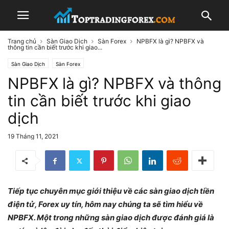
Trang chủ
Sàn Giao Dịch
Sàn Forex
NPBFX là gì? NPBFX và
thông tin cần biết trước khi giao...
Sàn Giao Dịch
Sàn Forex
NPBFX là gì? NPBFX và thông
tin cần biết trước khi giao
dịch
19 Tháng 11, 2021
Tiếp tục chuyên mục giới thiệu về các sàn giao dịch tiền
điện tử, Forex uy tín, hôm nay chúng ta sẽ tìm hiểu về
NPBFX. Một trong những sàn giao dịch được đánh giá là