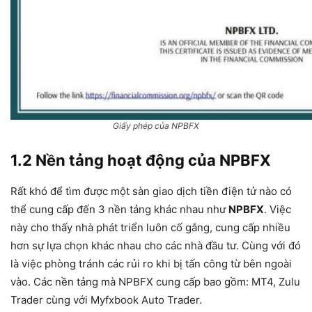
Giấy phép của NPBFX
1.2 Nền tảng hoạt động của NPBFX
Rất khó để tìm được một sàn giao dịch tiền điện tử nào có
thể cung cấp đến 3 nền tảng khác nhau như
NPBFX
. Việc
này cho thấy nhà phát triển luôn cố gắng, cung cấp nhiều
hơn sự lựa chọn khác nhau cho các nhà đầu tư. Cùng với đó
là việc phòng tránh các rủi ro khi bị tấn công từ bên ngoài
vào. Các nền tảng mà NPBFX cung cấp bao gồm: MT4, Zulu
Trader cùng với Myfxbook Auto Trader.