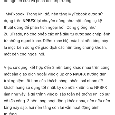
để nghiên cứu và phân tích thị trường.
-MyFxbook: Trong khi đó, nền tảng MyFxbook được sử
dụng trên
NPBFX
lại chuyên dùng như một công cụ kỹ
thuật dùng để phân tích ngoại hối. Cũng giống như
ZuluTrade, nó cho phép các nhà đầu tư được sao chép lệnh
từ những người khác. Điểm khác biệt của hai nền tảng này
là một bên dùng để giao dịch các nền tảng chứng khoán,
một bên cho ngoại hối.
Việc sử dụng, kết hợp đến 3 nền tảng khác nhau trên cùng
một sàn giao dịch ngoài việc giúp cho
NPBFX
hướng đến
trải nghiệm tốt hơn của khách hàng, phân loại nhóm để
khách hàng sử dụng tốt nhất. Lý do nữa khiến cho NPBFX
làm như vậy là để tránh việc bị sập toàn hệ thống khi có sự
cố tấn công. 3 nền tảng hoạt động khác nhau, nên nếu nền
tảng này sập, hai nền tảng còn lại vẫn hoạt động bình
thường.