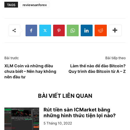
TAGS
reviewsanforex
Bài trước
Bài tiếp theo
XLM Coin và những điều
Làm thế nào để đào Bitcoin?
chưa biết – Nên hay không
Quy trình đào Bitcoin từ A – Z
nên đầu tư
BÀI VIẾT LIÊN QUAN
Rút tiền sàn ICMarket bằng
những hình thức tiện lợi nào?
5 Tháng 10, 2022