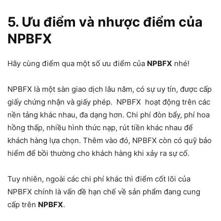
5. Ưu điểm và nhược điểm của
NPBFX
Hãy cùng điểm qua một số ưu điểm của
NPBFX
nhé!
NPBFX là một sàn giao dịch lâu năm, có sự uy tín, được cấp
giấy chứng nhận và giấy phép. NPBFX hoạt động trên các
nền tảng khác nhau, đa dạng hơn. Chi phí đòn bẩy, phí hoa
hồng thấp, nhiều hình thức nạp, rút tiền khác nhau để
khách hàng lựa chọn. Thêm vào đó, NPBFX còn có quỹ bảo
hiểm để bồi thường cho khách hàng khi xảy ra sự cố.
Tuy nhiên, ngoài các chi phí khác thì điểm cốt lõi của
NPBFX chính là vấn đề hạn chế về sản phẩm đang cung
cấp trên
NPBFX
.