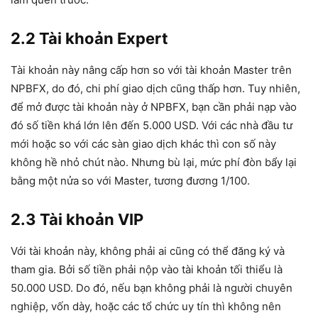
2.2 Tài khoản Expert
Tài khoản này nâng cấp hơn so với tài khoản Master trên
NPBFX, do đó, chi phí giao dịch cũng thấp hơn. Tuy nhiên,
để mở được tài khoản này ở NPBFX, bạn cần phải nạp vào
đó số tiền khá lớn lên đến 5.000 USD. Với các nhà đầu tư
mới hoặc so với các sàn giao dịch khác thì con số này
không hề nhỏ chút nào. Nhưng bù lại, mức phí đòn bẩy lại
bằng một nửa so với Master, tương đương 1/100.
2.3 Tài khoản VIP
Với tài khoản này, không phải ai cũng có thể đăng ký và
tham gia. Bởi số tiền phải nộp vào tài khoản tối thiểu là
50.000 USD. Do đó, nếu bạn không phải là người chuyên
nghiệp, vốn dày, hoặc các tổ chức uy tín thì không nên