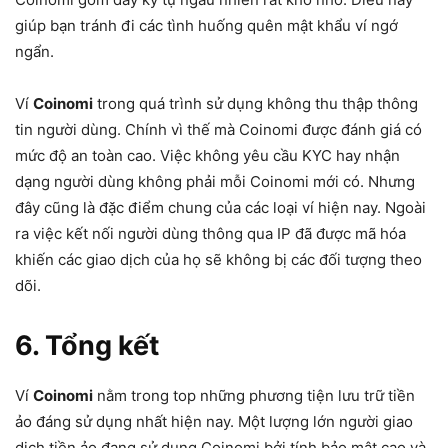
giúp bạn tránh đi các tình huống quên mật khẩu ví ngớ
ngẩn.
Ví
Coinomi
trong quá trình sử dụng không thu thập thông
tin người dùng. Chính vì thế mà Coinomi được đánh giá có
mức độ an toàn cao. Việc không yêu cầu KYC hay nhận
dạng người dùng không phải mỗi Coinomi mới có. Nhưng
đây cũng là đặc điểm chung của các loại ví hiện nay. Ngoài
ra việc kết nối người dùng thông qua IP đã được mã hóa
khiến các giao dịch của họ sẽ không bị các đối tượng theo
dõi.
6. Tổng kết
Ví
Coinomi
nằm trong top những phương tiện lưu trữ tiền
ảo đáng sử dụng nhất hiện nay. Một lượng lớn người giao
dịch tiền ảo đang sử dụng Coinomi bởi tính bảo mật cao và