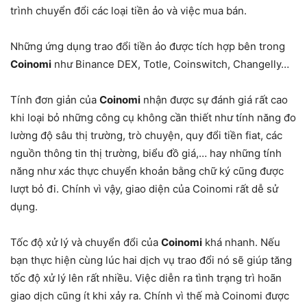
trình chuyển đổi các loại tiền ảo và việc mua bán.
Những ứng dụng trao đổi tiền ảo được tích hợp bên trong
Coinomi
như Binance DEX, Totle, Coinswitch, Changelly…
Tính đơn giản của
Coinomi
nhận được sự đánh giá rất cao
khi loại bỏ những công cụ không cần thiết như tính năng đo
lường độ sâu thị trường, trò chuyện, quy đổi tiền fiat, các
nguồn thông tin thị trường, biểu đồ giá,… hay những tính
năng như xác thực chuyển khoản bằng chữ ký cũng được
lượt bỏ đi. Chính vì vậy, giao diện của Coinomi rất dễ sử
dụng.
Tốc độ xử lý và chuyển đổi của
Coinomi
khá nhanh. Nếu
bạn thực hiện cùng lúc hai dịch vụ trao đổi nó sẽ giúp tăng
tốc độ xử lý lên rất nhiều. Việc diễn ra tình trạng trì hoãn
giao dịch cũng ít khi xảy ra. Chính vì thế mà Coinomi được