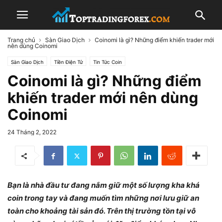
Trang chủ
Sàn Giao Dịch
Coinomi là gì? Những điểm khiến trader mới
nên dùng Coinomi
Sàn Giao Dịch
Tiền Điện Tử
Tin Tức Coin
Coinomi là gì? Những điểm
khiến trader mới nên dùng
Coinomi
24 Tháng 2, 2022
Bạn là nhà đầu tư đang nắm giữ một số lượng kha khá
coin trong tay và đang muốn tìm những nơi lưu giữ an
toàn cho khoảng tài sản đó. Trên thị trường tồn tại vô