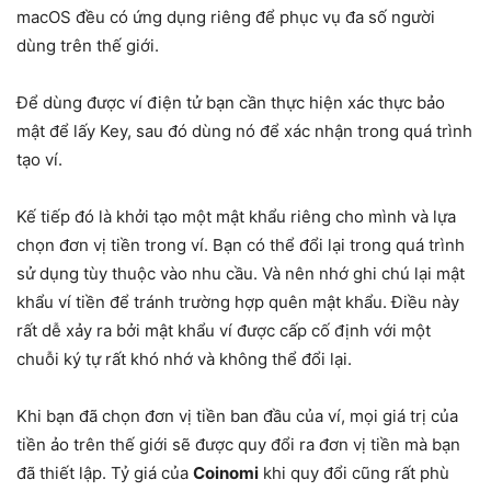
macOS đều có ứng dụng riêng để phục vụ đa số người
dùng trên thế giới.
Để dùng được ví điện tử bạn cần thực hiện xác thực bảo
mật để lấy Key, sau đó dùng nó để xác nhận trong quá trình
tạo ví.
Kế tiếp đó là khởi tạo một mật khẩu riêng cho mình và lựa
chọn đơn vị tiền trong ví. Bạn có thể đổi lại trong quá trình
sử dụng tùy thuộc vào nhu cầu. Và nên nhớ ghi chú lại mật
khẩu ví tiền để tránh trường hợp quên mật khẩu. Điều này
rất dễ xảy ra bởi mật khẩu ví được cấp cố định với một
chuỗi ký tự rất khó nhớ và không thể đổi lại.
Khi bạn đã chọn đơn vị tiền ban đầu của ví, mọi giá trị của
tiền ảo trên thế giới sẽ được quy đổi ra đơn vị tiền mà bạn
đã thiết lập. Tỷ giá của
Coinomi
khi quy đổi cũng rất phù