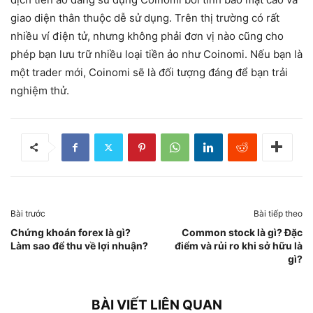
giao diện thân thuộc dễ sử dụng. Trên thị trường có rất
nhiều ví điện tử, nhưng không phải đơn vị nào cũng cho
phép bạn lưu trữ nhiều loại tiền ảo như Coinomi. Nếu bạn là
một trader mới, Coinomi sẽ là đối tượng đáng để bạn trải
nghiệm thử.
Bài trước
Bài tiếp theo
Chứng khoán forex là gì?
Common stock là gì? Đặc
Làm sao để thu về lợi nhuận?
điểm và rủi ro khi sở hữu là
gì?
BÀI VIẾT LIÊN QUAN