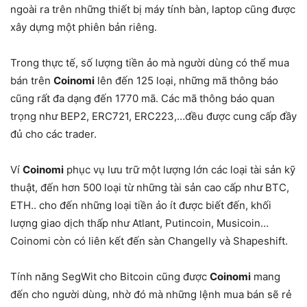
ngoài ra trên những thiết bị máy tính bàn, laptop cũng được
xây dựng một phiên bản riêng.
Trong thực tế, số lượng tiền ảo mà người dùng có thể mua
bán trên
Coinomi
lên đến 125 loại, những mã thông báo
cũng rất đa dạng đến 1770 mã. Các mã thông báo quan
trọng như BEP2, ERC721, ERC223,…đều được cung cấp đầy
đủ cho các trader.
Ví
Coinomi
phục vụ lưu trữ một lượng lớn các loại tài sản kỹ
thuật, đến hơn 500 loại từ những tài sản cao cấp như BTC,
ETH.. cho đến những loại tiền ảo ít được biết đến, khối
lượng giao dịch thấp như Atlant, Putincoin, Musicoin…
Coinomi còn có liên kết đến sàn Changelly và Shapeshift.
Tính năng SegWit cho Bitcoin cũng được
Coinomi
mang
đến cho người dùng, nhờ đó mà những lệnh mua bán sẽ rẻ