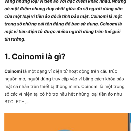
vàng những loại ví tiền ảo với đặc điểm khác nhau. Nhưng
có một điểm chung duy nhất giữa đa số người dùng cần
của một loại ví tiền ảo đó là tính bảo mật. Coinomi là một
trong số những cái tên đáng để bạn sử dụng. Coinomi là
một ví tiền điện tử được nhiều người dùng trên thế giới
tin tưởng.
1. Coinomi là gì?
Coinomi
là một dạng ví điện tử hoạt động trên cấu trúc
nguồn mở, người dùng truy cập vào ví bằng cách khóa bảo
mật cá nhân trên thiết bị thông minh. Coinomi là một trong
số các ví hiện tại có hỗ trợ hầu hết những loại tiền ảo như
BTC, ETH,…