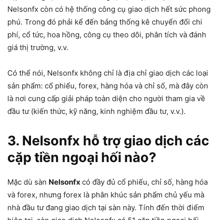
Nelsonfx còn có hệ thống công cụ giao dịch hết sức phong
phú. Trong đó phải kể đến bảng thống kê chuyển đổi chi
phí, cổ tức, hoa hồng, công cụ theo dõi, phân tích và đánh
giá thị trường, v.v.
Có thể nói, Nelsonfx không chỉ là địa chỉ giao dịch các loại
sản phẩm: cổ phiểu, forex, hàng hóa và chỉ số, mà đây còn
là nơi cung cấp giải pháp toàn diện cho người tham gia về
đầu tư (kiến thức, kỹ năng, kinh nghiệm đầu tư, v.v.).
3. Nelsonfx hỗ trợ giao dịch các
cặp tiền ngoại hối nào?
Mặc dù sàn
Nelsonfx
có đầy đủ cổ phiếu, chỉ số, hàng hóa
và forex, nhưng forex là phân khúc sản phẩm chủ yếu mà
nhà đầu tư đang giao dịch tại sàn này. Tính đến thời điểm