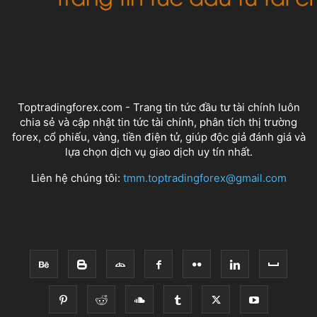
VỀ CHÚNG TÔI
Toptradingforex.com - Trang tin tức đầu tư tài chính luôn
chia sẻ và cập nhật tin tức tài chính, phân tích thị trường
forex, cổ phiếu, vàng, tiền điện tử, giúp độc giả đánh giá và
lựa chọn dịch vụ giao dịch uy tín nhất.
Liên hệ chúng tôi:
tmm.toptradingforex@gmail.com
THEO DÕI CHÚNG TÔI