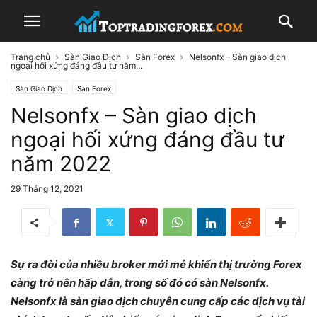
Trang chủ
Sàn Giao Dịch
Sàn Forex
Nelsonfx – Sàn giao dịch
ngoại hối xứng đáng đầu tư năm...
Sàn Giao Dịch
Sàn Forex
Nelsonfx – Sàn giao dịch
ngoại hối xứng đáng đầu tư
năm 2022
29 Tháng 12, 2021
Sự ra đời của nhiều broker mới mẻ khiến thị trường Forex
càng trở nên hấp dẫn, trong số đó có sàn Nelsonfx.
Nelsonfx là sàn giao dịch chuyên cung cấp các dịch vụ tài