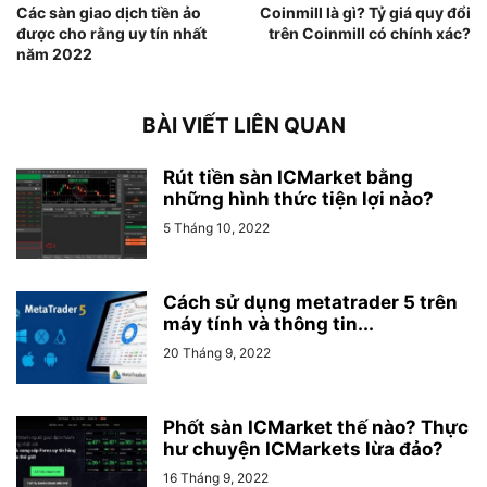
Các sàn giao dịch tiền ảo
Coinmill là gì? Tỷ giá quy đổi
được cho rằng uy tín nhất
trên Coinmill có chính xác?
năm 2022
BÀI VIẾT LIÊN QUAN
Rút tiền sàn ICMarket bằng
những hình thức tiện lợi nào?
5 Tháng 10, 2022
Cách sử dụng metatrader 5 trên
máy tính và thông tin...
20 Tháng 9, 2022
Phốt sàn ICMarket thế nào? Thực
hư chuyện ICMarkets lừa đảo?
16 Tháng 9, 2022