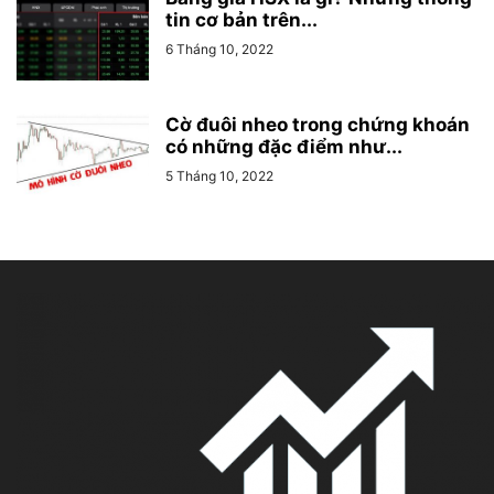
tin cơ bản trên...
6 Tháng 10, 2022
Cờ đuôi nheo trong chứng khoán
có những đặc điểm như...
5 Tháng 10, 2022