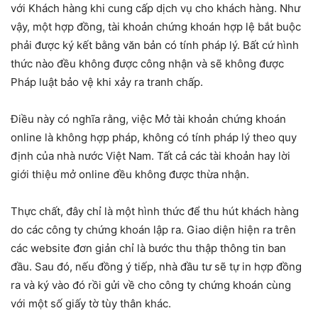
với Khách hàng khi cung cấp dịch vụ cho khách hàng. Như
vậy, một hợp đồng, tài khoản chứng khoán hợp lệ bắt buộc
phải được ký kết bằng văn bản có tính pháp lý. Bất cứ hình
thức nào đều không được công nhận và sẽ không được
Pháp luật bảo vệ khi xảy ra tranh chấp.
Điều này có nghĩa rằng, việc Mở tài khoản chứng khoán
online là không hợp pháp, không có tính pháp lý theo quy
định của nhà nước Việt Nam. Tất cả các tài khoản hay lời
giới thiệu mở online đều không được thừa nhận.
Thực chất, đây chỉ là một hình thức để thu hút khách hàng
do các công ty chứng khoán lập ra. Giao diện hiện ra trên
các website đơn giản chỉ là bước thu thập thông tin ban
đầu. Sau đó, nếu đồng ý tiếp, nhà đầu tư sẽ tự in hợp đồng
ra và ký vào đó rồi gửi về cho công ty chứng khoán cùng
với một số giấy tờ tùy thân khác.