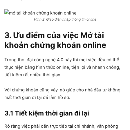
Hình 2: Giao diện nhập thông tin online
3. Ưu điểm của việc Mở tài
khoản chứng khoán online
Trong thời đại công nghệ 4.0 này thì mọi việc đều có thể
thực hiện bằng hình thức online, tiện lợi và nhanh chóng,
tiết kiệm rất nhiều thời gian.
Với chứng khoán cũng vậy, nó giúp cho nhà đầu tư không
mất thời gian đi lại để làm hồ sơ.
3.1 Tiết kiệm thời gian đi lại
Rõ ràng việc phải đến trực tiếp tại chi nhánh, văn phòng