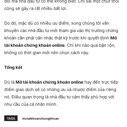
đổi mà nhà đầu tư có thể không biết. Chỉ sai một chút thôi
cũng sẽ gây ra rất nhiều bất lợi.
Do đó, mặc dù có nhiều ưu điểm, xong chúng tôi vẫn
khuyên các nhà đầu tư mới tham gia vào thị trường chứng
khoán cần phải cân nhắc thật kỹ trước khi quyết định
Mở
tài khoản chứng khoán online
. Chỉ khi nào quá bận rộn,
không có thời gian mới nên chọn cách này.
Tổng kết
Dù là
Mở tài khoản chứng khoán online
hay đến trực tiếp
điểm giao dịch sẽ có những ưu và nhược điểm của riêng
nó. Điều quan trọng là nhà đầu tư cảm thấy phù hợp với
nhu cầu của cá nhân mình.
TAGS
motaikhoanchungkhoan