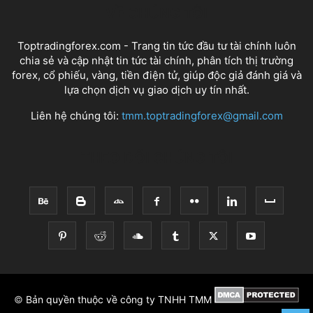
VỀ CHÚNG TÔI
Toptradingforex.com - Trang tin tức đầu tư tài chính luôn
chia sẻ và cập nhật tin tức tài chính, phân tích thị trường
forex, cổ phiếu, vàng, tiền điện tử, giúp độc giả đánh giá và
lựa chọn dịch vụ giao dịch uy tín nhất.
Liên hệ chúng tôi:
tmm.toptradingforex@gmail.com
THEO DÕI CHÚNG TÔI
©
Bản quyền thuộc về công ty TNHH TMM