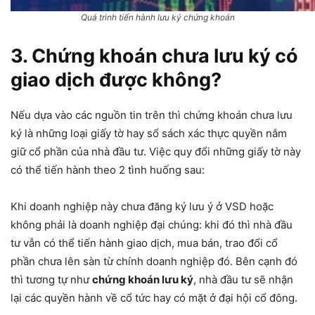
Quá trình tiến hành lưu ký chứng khoán
3. Chứng khoán chưa lưu ký có
giao dịch được không?
Nếu dựa vào các nguồn tin trên thì chứng khoán chưa lưu
ký là những loại giấy tờ hay sổ sách xác thực quyền nắm
giữ cổ phần của nhà đầu tư. Việc quy đổi những giấy tờ này
có thể tiến hành theo 2 tình huống sau:
Khi doanh nghiệp này chưa đăng ký lưu ý ở VSD hoặc
không phải là doanh nghiệp đại chúng: khi đó thì nhà đầu
tư vẫn có thể tiến hành giao dịch, mua bán, trao đổi cổ
phần chưa lên sàn từ chính doanh nghiệp đó. Bên cạnh đó
thì tương tự như
chứng khoán lưu ký
, nhà đầu tư sẽ nhận
lại các quyền hành về cổ tức hay có mặt ở đại hội cổ đông.