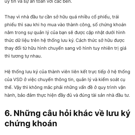
uy tín và sự an toàn với các bên.
Thay vì nhà đầu tư cần sở hữu quá nhiều cổ phiếu, trái
phiếu thì sau khi họ mua vào thành công, số chứng khoán
nằm trong sự quản lý của bạn sẽ được cập nhật dưới hình
thức dữ liệu trên hệ thống lưu ký. Cách thức sở hữu được
thay đổi từ hữu hình chuyển sang vô hình tuy nhiên trị giá
thì tương tự nhau.
Hệ thống lưu ký của thành viên liên kết trực tiếp ở hệ thống
của VSD ở việc chuyển thông tin, quản lý và kiểm soát cụ
thể. Vậy thì không mắc phải những vấn đề ở quy trình vận
hành, bảo đảm thực hiện đầy đủ và đúng tài sản nhà đầu tư.
6. Những câu hỏi khác về lưu ký
chứng khoán