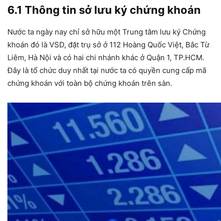
6.1 Thông tin sở lưu ký chứng khoán
Nước ta ngày nay chỉ sở hữu một Trung tâm lưu ký Chứng
khoán đó là VSD, đặt trụ sở ở 112 Hoàng Quốc Việt, Bắc Từ
Liêm, Hà Nội và có hai chi nhánh khác ở Quận 1, TP.HCM.
Đây là tổ chức duy nhất tại nước ta có quyền cung cấp mã
chứng khoán với toàn bộ chứng khoán trên sàn.