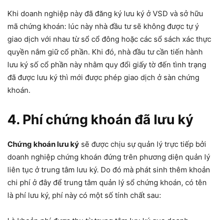
Khi doanh nghiệp này đã đăng ký lưu ký ở VSD và sở hữu
mã chứng khoán: lúc này nhà đầu tư sẽ không được tự ý
giao dịch với nhau từ sổ cổ đông hoặc các sổ sách xác thực
quyền nắm giữ cổ phần. Khi đó, nhà đầu tư cần tiến hành
lưu ký số cổ phần này nhằm quy đổi giấy tờ đến tình trạng
đã được lưu ký thì mới được phép giao dịch ở sàn chứng
khoán.
4. Phí chứng khoán đã lưu ký
Chứng khoán lưu ký
sẽ được chịu sự quản lý trực tiếp bởi
doanh nghiệp chứng khoán đứng trên phương diện quản lý
liên tục ở trung tâm lưu ký. Do đó mà phát sinh thêm khoản
chi phí ở đây để trung tâm quản lý sổ chứng khoán, có tên
là phí lưu ký, phí này có một số tính chất sau: