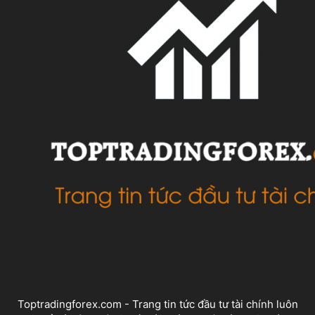
VỀ CHÚNG TÔI
Toptradingforex.com - Trang tin tức đầu tư tài chính luôn