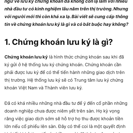
ngữ về lưu ký chứng khoán đã không còn lạ lẫm với nhiều
nhà đầu tư có kinh nghiệm lâu năm trên thị trường. Nhưng
với người mới thì còn khá xa lạ. Bài viết sẽ cung cấp thông
tin về chứng khoán lưu ký là gì và có bắt buộc hay không?
1. Chứng khoán lưu ký là gì?
Chứng khoán lưu ký
là hình thức chứng khoán sau khi đã
ký gửi ở hệ thống lưu ký chứng khoán. Chứng khoán cần
phải được lưu ký để có thể tiến hành những giao dịch trên
thị trường. Hệ thống lưu ký sẽ có Trung tâm lưu ký chứng
khoán Việt Nam và Thành viên lưu ký.
Đã có khá nhiều những nhà đầu tư để ý đến cổ phần những
doanh nghiệp chưa được niêm yết trên sàn. Họ kỳ vọng
rằng việc giao dịch sớm sẽ hỗ trợ họ thu được khoản tiền
lớn nếu cổ phiếu lên sàn. Đây có thể coi là một quyết định