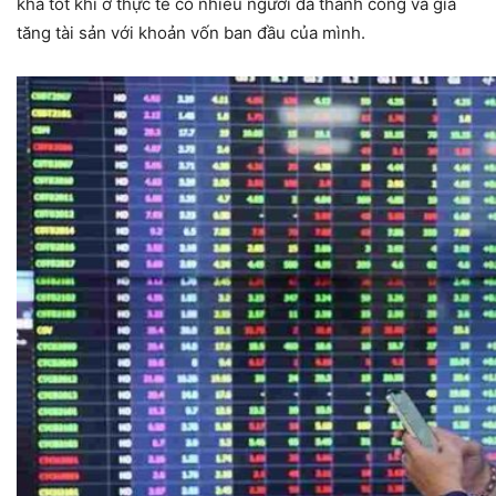
khá tốt khi ở thực tế có nhiều người đã thành công và gia
tăng tài sản với khoản vốn ban đầu của mình.