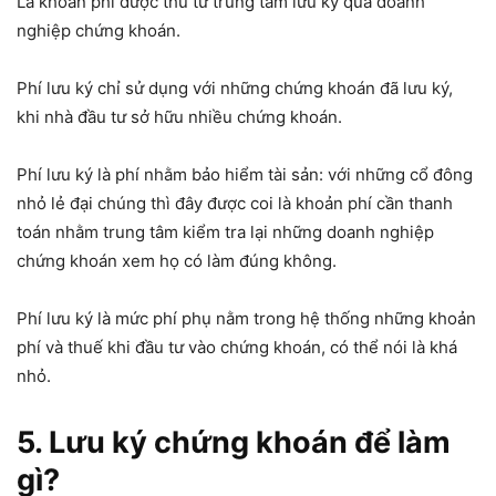
Là khoản phí được thu từ trung tâm lưu ký qua doanh
nghiệp chứng khoán.
Phí lưu ký chỉ sử dụng với những chứng khoán đã lưu ký,
khi nhà đầu tư sở hữu nhiều chứng khoán.
Phí lưu ký là phí nhằm bảo hiểm tài sản: với những cổ đông
nhỏ lẻ đại chúng thì đây được coi là khoản phí cần thanh
toán nhằm trung tâm kiểm tra lại những doanh nghiệp
chứng khoán xem họ có làm đúng không.
Phí lưu ký là mức phí phụ nằm trong hệ thống những khoản
phí và thuế khi đầu tư vào chứng khoán, có thể nói là khá
nhỏ.
5. Lưu ký chứng khoán để làm
gì?