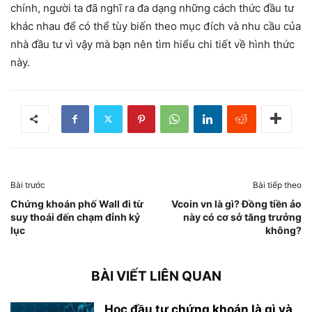
chính, người ta đã nghĩ ra đa dạng những cách thức đầu tư
khác nhau để có thể tùy biến theo mục đích và nhu cầu của
nhà đầu tư vì vậy mà bạn nên tìm hiểu chi tiết về hình thức
này.
Bài trước
Bài tiếp theo
Chứng khoán phố Wall đi từ
Vcoin vn là gì? Đồng tiền ảo
suy thoái đến chạm đỉnh kỷ
này có cơ sở tăng trưởng
lục
không?
BÀI VIẾT LIÊN QUAN
Học đầu tư chứng khoán là gì và