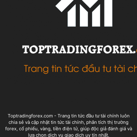
VỀ CHÚNG TÔI
Toptradingforex.com - Trang tin tức đầu tư tài chính luôn
chia sẻ và cập nhật tin tức tài chính, phân tích thị trường
forex, cổ phiếu, vàng, tiền điện tử, giúp độc giả đánh giá và
lựa chọn dịch vụ giao dịch uy tín nhất.