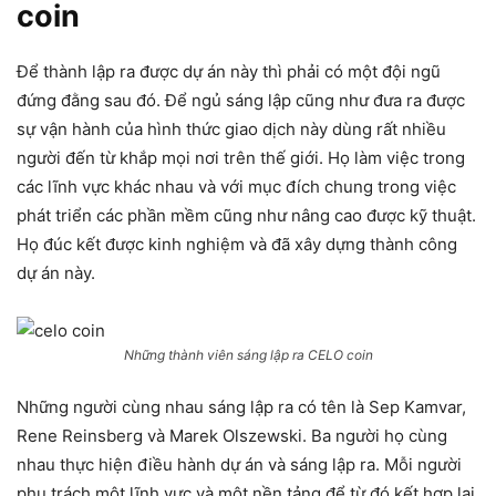
coin
Để thành lập ra được dự án này thì phải có một đội ngũ
đứng đằng sau đó. Để ngủ sáng lập cũng như đưa ra được
sự vận hành của hình thức giao dịch này dùng rất nhiều
người đến từ khắp mọi nơi trên thế giới. Họ làm việc trong
các lĩnh vực khác nhau và với mục đích chung trong việc
phát triển các phần mềm cũng như nâng cao được kỹ thuật.
Họ đúc kết được kinh nghiệm và đã xây dựng thành công
dự án này.
Những thành viên sáng lập ra CELO coin
Những người cùng nhau sáng lập ra có tên là Sep Kamvar,
Rene Reinsberg và Marek Olszewski. Ba người họ cùng
nhau thực hiện điều hành dự án và sáng lập ra. Mỗi người
phụ trách một lĩnh vực và một nền tảng để từ đó kết hợp lại