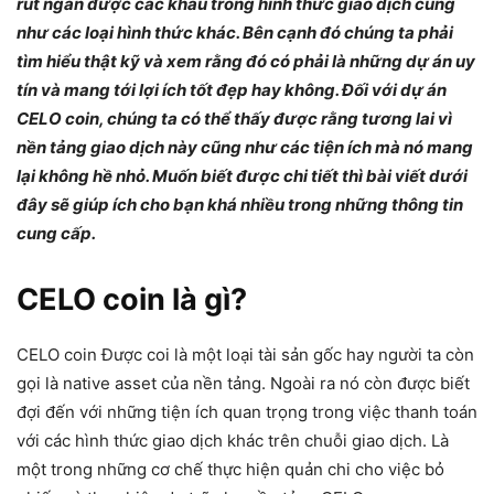
rút ngắn được các khâu trong hình thức giao dịch cũng
như các loại hình thức khác. Bên cạnh đó chúng ta phải
tìm hiểu thật kỹ và xem rằng đó có phải là những dự án uy
tín và mang tới lợi ích tốt đẹp hay không. Đối với dự án
CELO coin, chúng ta có thể thấy được rằng tương lai vì
nền tảng giao dịch này cũng như các tiện ích mà nó mang
lại không hề nhỏ. Muốn biết được chi tiết thì bài viết dưới
đây sẽ giúp ích cho bạn khá nhiều trong những thông tin
cung cấp.
CELO coin là gì?
CELO coin Được coi là một loại tài sản gốc hay người ta còn
gọi là native asset của nền tảng. Ngoài ra nó còn được biết
đợi đến với những tiện ích quan trọng trong việc thanh toán
với các hình thức giao dịch khác trên chuỗi giao dịch. Là
một trong những cơ chế thực hiện quản chi cho việc bỏ