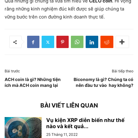
Qua những gì chúng ta vừa tìm hiểu về
CELO coin
. Hi vọng
rằng những kinh nghiệm đúc kết được sẽ giúp chúng ta
vững bước trên con đường kinh doanh thực tế.
Bài trước
Bài tiếp theo
ACH coin là gì? Những tiện
Biconomy là gì? Chúng ta có
ích mà ACH coin mang lại
nên đầu tư vào hay không?
BÀI VIẾT LIÊN QUAN
Vụ kiện XRP diễn biến như thế
nào và kết quả...
25 Tháng 11, 2022