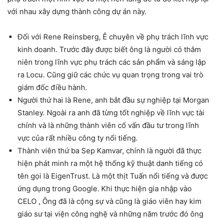
với nhau xây dựng thành công dự án này.
Đối với Rene Reinsberg, Ê chuyên về phụ trách lĩnh vực
kinh doanh. Trước đây được biết ông là người có thâm
niên trong lĩnh vực phụ trách các sản phẩm và sáng lập
ra Locu. Cũng giữ các chức vụ quan trọng trong vai trò
giám đốc điều hành.
Người thứ hai là Rene, anh bắt đầu sự nghiệp tại Morgan
Stanley. Ngoài ra anh đã từng tốt nghiệp về lĩnh vực tài
chính và là những thành viên cố vấn đầu tư trong lĩnh
vực của rất nhiều công ty nổi tiếng.
Thành viên thứ ba Sep Kamvar, chính là người đã thực
hiện phát minh ra một hệ thống kỹ thuật danh tiếng có
tên gọi là EigenTrust. Là một thịt Tuấn nổi tiếng và được
ứng dụng trong Google. Khi thực hiện gia nhập vào
CELO , Ông đã là cộng sự và cũng là giáo viên hay kim
giáo sư tại viện công nghệ và những năm trước đó ông