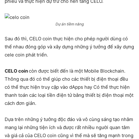
phiếu và thực hiện dự trữ cho nền tảng CELO.
Dự án tiềm năng
Sau đó thì, CELO coin thực hiện cho phép người dùng có
thể nhau đóng góp và xây dựng những ý tưởng để xây dựng
cele coin phát triển.
CELO coin
còn được biết đến là một Mobile Blockchain.
Thông qua đó có thể giúp cho các thiết bị điện thoại đều
có thể thực hiện truy cập vào dApps hay Có thể thực hiện
thanh toán các loại tiền điện tử bằng thiết bị điện thoại một
cách đơn giản.
Dựa trên những ý tưởng độc đáo và vô cùng sáng tạo nhằm
mang lại những tiện ích và được rất nhiều người quan tâm
và giá cả của CELO coin cũng vì thế mà sẽ tăng mạnh trong