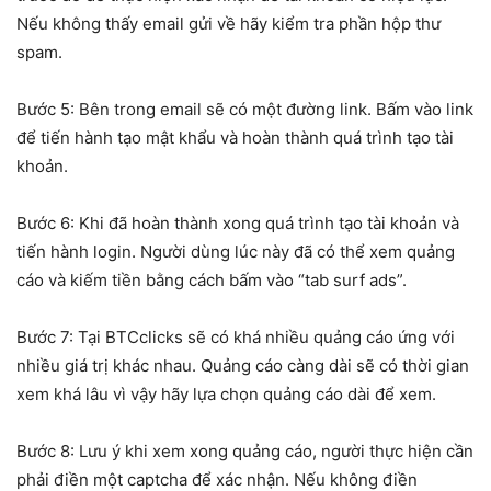
Nếu không thấy email gửi về hãy kiểm tra phần hộp thư
spam.
Bước 5: Bên trong email sẽ có một đường link. Bấm vào link
để tiến hành tạo mật khẩu và hoàn thành quá trình tạo tài
khoản.
Bước 6: Khi đã hoàn thành xong quá trình tạo tài khoản và
tiến hành login. Người dùng lúc này đã có thể xem quảng
cáo và kiếm tiền bằng cách bấm vào “tab surf ads”.
Bước 7: Tại BTCclicks sẽ có khá nhiều quảng cáo ứng với
nhiều giá trị khác nhau. Quảng cáo càng dài sẽ có thời gian
xem khá lâu vì vậy hãy lựa chọn quảng cáo dài để xem.
Bước 8: Lưu ý khi xem xong quảng cáo, người thực hiện cần
phải điền một captcha để xác nhận. Nếu không điền