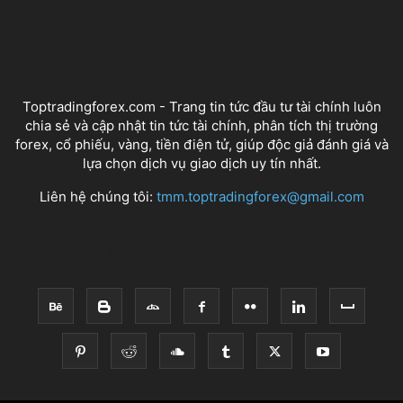
VỀ CHÚNG TÔI
Toptradingforex.com - Trang tin tức đầu tư tài chính luôn
chia sẻ và cập nhật tin tức tài chính, phân tích thị trường
forex, cổ phiếu, vàng, tiền điện tử, giúp độc giả đánh giá và
lựa chọn dịch vụ giao dịch uy tín nhất.
Liên hệ chúng tôi:
tmm.toptradingforex@gmail.com
THEO DÕI CHÚNG TÔI