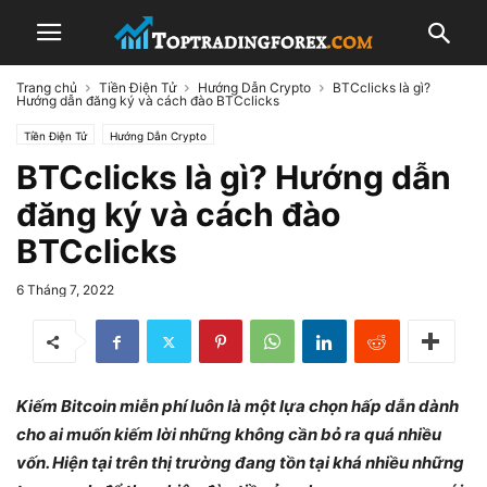
Trang chủ
Tiền Điện Tử
Hướng Dẫn Crypto
BTCclicks là gì?
Hướng dẫn đăng ký và cách đào BTCclicks
Tiền Điện Tử
Hướng Dẫn Crypto
BTCclicks là gì? Hướng dẫn
đăng ký và cách đào
BTCclicks
6 Tháng 7, 2022
Kiếm Bitcoin miễn phí luôn là một lựa chọn hấp dẫn dành
cho ai muốn kiếm lời những không cần bỏ ra quá nhiều
vốn. Hiện tại trên thị trường đang tồn tại khá nhiều những