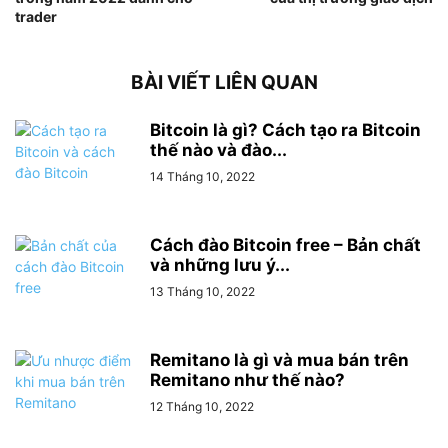
trader
BÀI VIẾT LIÊN QUAN
Bitcoin là gì? Cách tạo ra Bitcoin
thế nào và đào...
14 Tháng 10, 2022
Cách đào Bitcoin free – Bản chất
và những lưu ý...
13 Tháng 10, 2022
Remitano là gì và mua bán trên
Remitano như thế nào?
12 Tháng 10, 2022