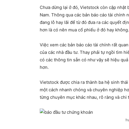
Chưa dừng lại ở đó, Vietstock còn cập nhật b
Nam. Thông qua các bản báo cáo tài chính này
đang lỗ hay lãi để từ đó đưa ra các quyết đ
hơn là có nên mua cổ phiếu ở đó hay không.
Việc xem các bản báo cáo tài chính rất quan
của các nhà đầu tư. Thay phải tự ngồi tìm hi
có các thông tin sẵn có như vậy sẽ hiệu qu
hơn.
Vietstock được chia ra thành ba hệ sinh thá
một cách nhanh chóng và chuyên nghiệp h
từng chuyên mục khác nhau, rõ ràng và chi t
Tr