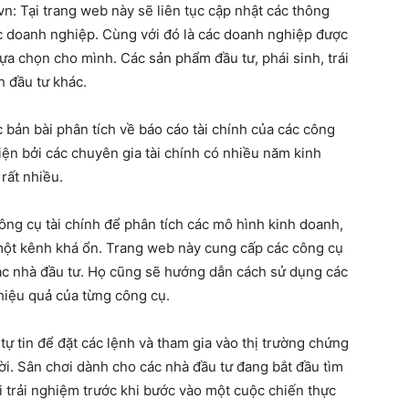
vn: Tại trang web này sẽ liên tục cập nhật các thông
 các doanh nghiệp. Cùng với đó là các doanh nghiệp được
lựa chọn cho mình. Các sản phẩm đầu tư, phái sinh, trái
h đầu tư khác.
 bản bài phân tích về báo cáo tài chính của các công
iện bởi các chuyên gia tài chính có nhiều năm kinh
rất nhiều.
ng cụ tài chính để phân tích các mô hình kinh doanh,
 một kênh khá ổn. Trang web này cung cấp các công cụ
các nhà đầu tư. Họ cũng sẽ hướng dẫn cách sử dụng các
hiệu quả của từng công cụ.
 tin để đặt các lệnh và tham gia vào thị trường chứng
vời. Sân chơi dành cho các nhà đầu tư đang bắt đầu tìm
i trải nghiệm trước khi bước vào một cuộc chiến thực