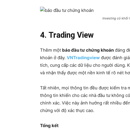
Investing có khối 
4. Trading View
Thêm một
báo đầu tư chứng khoán
đáng để
khoán ở đây.
VNTradingview
được đánh giá
tích, cung cấp các dữ liệu cho người dùng. 
và nhận thấy được một nền kinh tế rõ nét hơ
Tất nhiên, mọi thông tin đều được kiểm tra
thông tin khiến cho các nhà đầu tư không có
chính xác. Việc này ảnh hưởng rất nhiều đến
chứng với độ xác thực cao.
Tổng kết