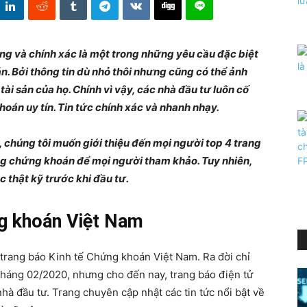
g và chính xác là một trong những yêu cầu đặc biệt
. Bởi thông tin dù nhỏ thôi nhưng cũng có thể ảnh
tài sản của họ. Chính vì vậy, các nhà đầu tư luôn cố
oán uy tín. Tin tức chính xác và nhanh nhạy.
, chúng tôi muốn giới thiệu đến mọi người top 4 trang
ờng chứng khoán để mọi người tham khảo. Tuy nhiên,
c thật kỹ trước khi đầu tư.
ng khoán Việt Nam
trang báo Kinh tế Chứng khoán Việt Nam. Ra đời chỉ
 tháng 02/2020, nhưng cho đến nay, trang báo điện tử
nhà đầu tư. Trang chuyên cập nhật các tin tức nổi bật về