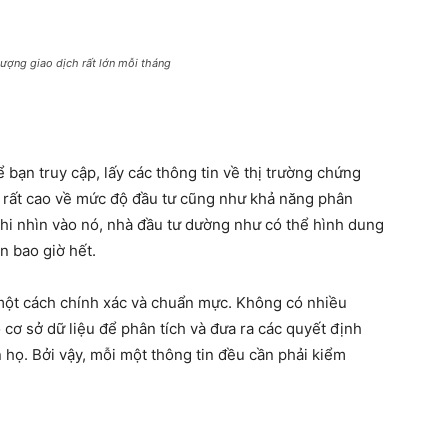
lượng giao dịch rất lớn mỗi tháng
 bạn truy cập, lấy các thông tin về thị trường chứng
 rất cao về mức độ đầu tư cũng như khả năng phân
Khi nhìn vào nó, nhà đầu tư dường như có thể hình dung
n bao giờ hết.
 một cách chính xác và chuẩn mực. Không có nhiều
 cơ sở dữ liệu để phân tích và đưa ra các quyết định
 họ. Bởi vậy, mỗi một thông tin đều cần phải kiểm