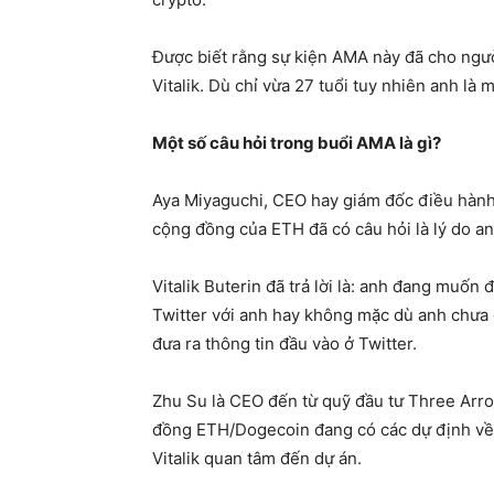
Được biết rằng sự kiện AMA này đã cho ngườ
Vitalik. Dù chỉ vừa 27 tuổi tuy nhiên anh là m
Một số câu hỏi trong buổi AMA là gì?
Aya Miyaguchi, CEO hay giám đốc điều hành
cộng đồng của ETH đã có câu hỏi là lý do a
Vitalik Buterin đã trả lời là: anh đang muốn
Twitter với anh hay không mặc dù anh chưa 
đưa ra thông tin đầu vào ở Twitter.
Zhu Su là CEO đến từ quỹ đầu tư Three Arro
đồng ETH/Dogecoin đang có các dự định về 
Vitalik quan tâm đến dự án.