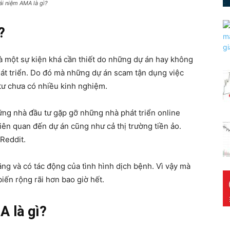
i niệm AMA là gì?
?
là một sự kiện khá cần thiết do những dự án hay không
hát triển. Do đó mà những dự án scam tận dụng việc
 tư chưa có nhiều kinh nghiệm.
ng nhà đầu tư gặp gỡ những nhà phát triển online
liên quan đến dự án cũng như cả thị trường tiền ảo.
Reddit.
ăng và có tác động của tình hình dịch bệnh. Vì vậy mà
iến rộng rãi hơn bao giờ hết.
A là gì?