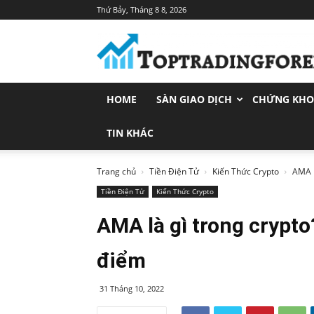
Thứ Bảy, Tháng 8 8, 2026
Toptradingforex.com
–
Trang
Tin
Tức
HOME
SÀN GIAO DỊCH
CHỨNG KH
Đầu
Tư
Tài
TIN KHÁC
Chính
Trang chủ
Tiền Điện Tử
Kiến Thức Crypto
AMA l
Tiền Điện Tử
Kiến Thức Crypto
AMA là gì trong crypto
điểm
31 Tháng 10, 2022