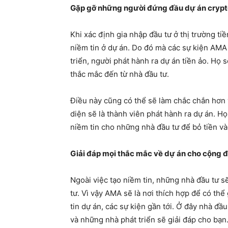
Gặp gỡ những người đứng đầu dự án cryp
Khi xác định gia nhập đầu tư ở thị trường ti
niềm tin ở dự án. Do đó mà các sự kiện AMA 
triển, người phát hành ra dự án tiền ảo. Họ 
thắc mắc đến từ nhà đầu tư.
Điều này cũng có thể sẽ làm chắc chắn hơn v
diện sẽ là thành viên phát hành ra dự án. Họ
niềm tin cho những nhà đầu tư để bỏ tiền vào
Giải đáp mọi thắc mắc về dự án cho cộng 
Ngoài việc tạo niềm tin, những nhà đầu tư 
tư. Vì vậy AMA sẽ là nơi thích hợp để có th
tin dự án, các sự kiện gần tới. Ở đây nhà đầ
và những nhà phát triển sẽ giải đáp cho bạn