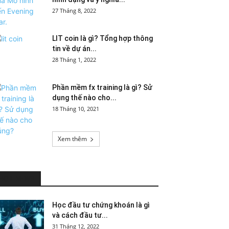
27 Tháng 8, 2022
LIT coin là gì? Tổng hợp thông
tin về dự án...
28 Tháng 1, 2022
Phần mềm fx training là gì? Sử
dụng thế nào cho...
18 Tháng 10, 2021
Xem thêm
HOT NEWS
Học đầu tư chứng khoán là gì
và cách đầu tư...
31 Tháng 12, 2022