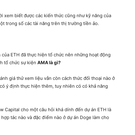
i xem biết được các kiến thức cũng như kỹ năng của
ột trong số các tài năng trên thị trường tiền ảo.
 của ETH đã thực hiện tổ chức nên những hoạt động
nh tổ chức sự kiện
AMA là gì?
 đánh giá thử xem liệu vẫn còn cách thức đối thoại nào ở
có ý định thực hiện thêm, tuy nhiên có có khả năng
w Capital cho một câu hỏi khá dính đến dự án ETH là
hợp tác nào và đặc điểm nào ở dự án Doge làm cho