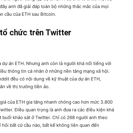
 đây anh đã giải đáp toàn bộ những thắc mắc của mọi
àn cầu của ETH sau Bitcoin.
 tổ chức trên Twitter
ra dự án ETH. Nhưng anh còn là người khá nổi tiếng với
nhiều thông tin cá nhân ở những nền tảng mạng xã hội.
eddit đều có nội dung về kỹ thuật của dự án ETH,
n về thị trường tiền ảo.
 giá của ETH gia tăng nhanh chóng cao hơn mức 3.800
Twitter. Điều quan trọng là anh đưa ra các điều kiện khá
 buổi khảo sát ở Twitter. Chỉ có 268 người anh theo
ể hỏi bất cứ cầu nào, bất kể không liên quan đến