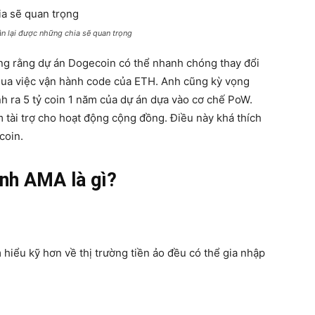
 lại được những chia sẽ quan trọng
 vọng rằng dự án Dogecoin có thể nhanh chóng thay đổi
 qua việc vận hành code của ETH. Anh cũng kỳ vọng
h ra 5 tỷ coin 1 năm của dự án dựa vào cơ chế PoW.
 tài trợ cho hoạt động cộng đồng. Điều này khá thích
coin.
nh AMA là gì?
 hiểu kỹ hơn về thị trường tiền ảo đều có thể gia nhập