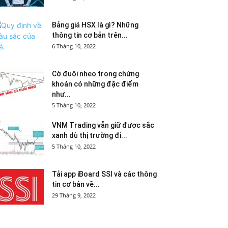
Bảng giá HSX là gì? Những
thông tin cơ bản trên...
6 Tháng 10, 2022
Cờ đuôi nheo trong chứng
khoán có những đặc điểm
như...
5 Tháng 10, 2022
VNM Trading vẫn giữ được sắc
xanh dù thị trường đi...
5 Tháng 10, 2022
Tải app iBoard SSI và các thông
tin cơ bản về...
29 Tháng 9, 2022