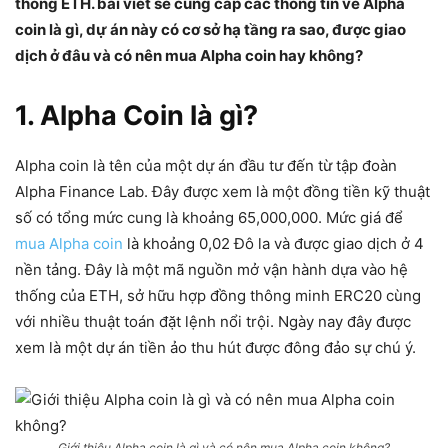
thống ETH. bài viết sẽ cung cấp các thông tin về Alpha
coin là gì, dự án này có cơ sở hạ tầng ra sao, được giao
dịch ở đâu và có nên mua Alpha coin hay không?
1. Alpha Coin là gì?
Alpha coin là tên của một dự án đầu tư đến từ tập đoàn
Alpha Finance Lab. Đây được xem là một đồng tiền kỹ thuật
số có tổng mức cung là khoảng 65,000,000. Mức giá để
mua Alpha coin
là khoảng 0,02 Đô la và được giao dịch ở 4
nền tảng. Đây là một mã nguồn mở vận hành dựa vào hệ
thống của ETH, sở hữu hợp đồng thông minh ERC20 cùng
với nhiều thuật toán đặt lệnh nổi trội. Ngày nay đây được
xem là một dự án tiền ảo thu hút được đông đảo sự chú ý.
Giới thiệu Alpha coin là gì và có nên mua Alpha coin không?