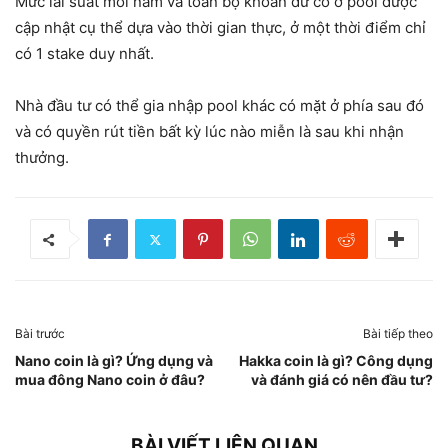
Mức lãi suất mỗi năm và toàn bộ khoản dư có ở pool được
cập nhật cụ thể dựa vào thời gian thực, ở một thời điểm chỉ
có 1 stake duy nhất.
Nhà đầu tư có thể gia nhập pool khác có mặt ở phía sau đó
và có quyền rút tiền bất kỳ lúc nào miễn là sau khi nhận
thưởng.
Bài trước
Bài tiếp theo
Nano coin là gì? Ứng dụng và
Hakka coin là gì? Công dụng
mua đông Nano coin ở đâu?
và đánh giá có nên đầu tư?
BÀI VIẾT LIÊN QUAN