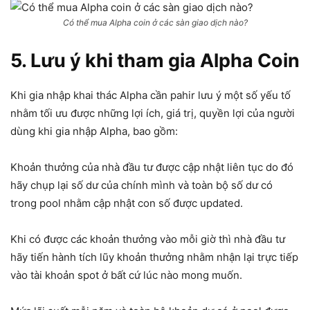
Có thể mua Alpha coin ở các sàn giao dịch nào?
5. Lưu ý khi tham gia Alpha Coin
Khi gia nhập khai thác Alpha cần pahir lưu ý một số yếu tố
nhằm tối ưu được những lợi ích, giá trị, quyền lợi của người
dùng khi gia nhập Alpha, bao gồm:
Khoản thưởng của nhà đầu tư được cập nhật liên tục do đó
hãy chụp lại số dư của chính mình và toàn bộ số dư có
trong pool nhằm cập nhật con số được updated.
Khi có được các khoản thưởng vào mỗi giờ thì nhà đầu tư
hãy tiến hành tích lũy khoản thưởng nhằm nhận lại trực tiếp
vào tài khoản spot ở bất cứ lúc nào mong muốn.