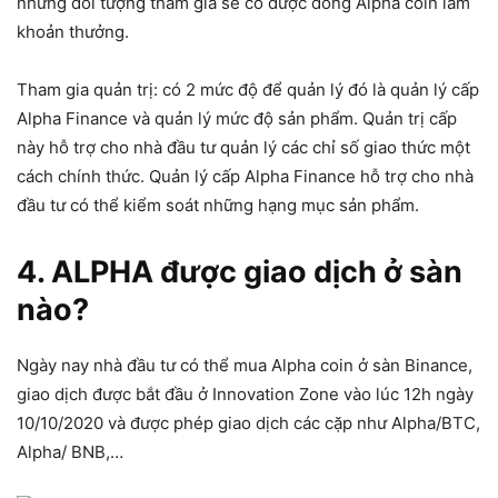
những đối tượng tham gia sẽ có được đồng Alpha coin làm
khoản thưởng.
Tham gia quản trị: có 2 mức độ để quản lý đó là quản lý cấp
Alpha Finance và quản lý mức độ sản phẩm. Quản trị cấp
này hỗ trợ cho nhà đầu tư quản lý các chỉ số giao thức một
cách chính thức. Quản lý cấp Alpha Finance hỗ trợ cho nhà
đầu tư có thể kiểm soát những hạng mục sản phẩm.
4. ALPHA được giao dịch ở sàn
nào?
Ngày nay nhà đầu tư có thể mua Alpha coin ở sàn Binance,
giao dịch được bắt đầu ở Innovation Zone vào lúc 12h ngày
10/10/2020 và được phép giao dịch các cặp như Alpha/BTC,
Alpha/ BNB,…