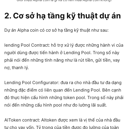
2. Cơ sở hạ tầng kỹ thuật dự án
Dự án Alpha coin có cơ sở hạ tầng kỹ thuật như sau:
lending Pool Contract: hỗ trợ xử lý được những hành vi của
người dùng được tiến hành ở Lending Pool. Trong số này
phải nói đến những tính năng như là rút tiền, gửi tiền, vay
nợ, thanh lý.
Lending Pool Configurator: đưa ra cho nhà đầu tư đa dạng
những đặc điểm có liên quan đến Lending Pool. Bên cạnh
đó thực hiện cấu hình những token pool. Trong số này phải
nói đến những cấu hình pool như đo lường lãi suất.
AlToken contract: Altoken được xem là vị thế của nhà đầu
tư cho vay vốn. Tỷ trọng của tiền được đo lường của toàn