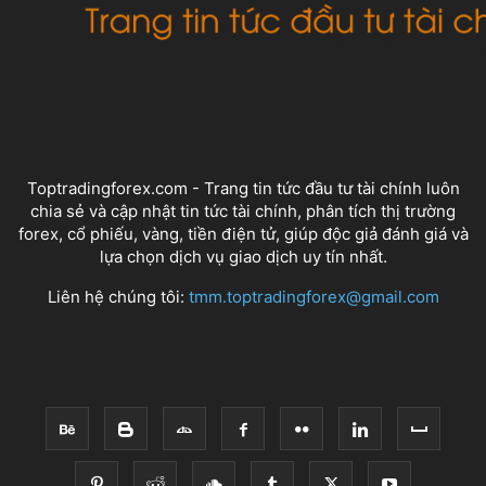
VỀ CHÚNG TÔI
Toptradingforex.com - Trang tin tức đầu tư tài chính luôn
chia sẻ và cập nhật tin tức tài chính, phân tích thị trường
forex, cổ phiếu, vàng, tiền điện tử, giúp độc giả đánh giá và
lựa chọn dịch vụ giao dịch uy tín nhất.
Liên hệ chúng tôi:
tmm.toptradingforex@gmail.com
THEO DÕI CHÚNG TÔI