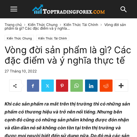
Trang chủ
Kiến Thức Chung
Kiến Thức Tài Chính
Vòng đời sản
phẩm là gì? Các đặc điểm và ý nghĩa...
Kiến Thức Chung
Kiến Thức Tài Chính
Vòng đời sản phẩm là gì? Các
đặc điểm và ý nghĩa thực tế
27 Tháng 10, 2022
Khi các sản phẩm ra mắt trên thị trường thì có những sản
phẩm có thương hiệu và trở nên nổi tiếng. Nhưng bên
cạnh đó cũng có những sản phẩm không được đón nhận
và dần dần nó sẽ không còn tồn tại trên thị trường và
được mọi người biết đến sử dụng nữa. Do đó mà các sản