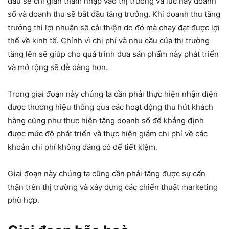
đầu sẽ chỉ gian thâm nhập vào thị trường và lúc này doanh
số và doanh thu sẽ bắt đầu tăng trưởng. Khi doanh thu tăng
trưởng thì lợi nhuận sẽ cải thiện do đó mà chạy đạt được lợi
thế về kinh tế. Chính vì chi phí và nhu cầu của thị trường
tăng lên sẽ giúp cho quá trình đưa sản phẩm này phát triển
và mở rộng sẽ dễ dàng hơn.
Trong giai đoạn này chúng ta cần phải thực hiện nhận diện
được thương hiệu thông qua các hoạt động thu hút khách
hàng cũng như thực hiện tăng doanh số để khẳng định
được mức độ phát triển và thực hiện giảm chi phí về các
khoản chi phí không đáng có để tiết kiệm.
Giai đoạn này chúng ta cũng cần phải tăng được sự cẩn
thận trên thị trường và xây dựng các chiến thuật marketing
phù hợp.