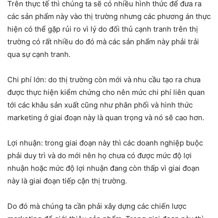
Trên thực tế thì chúng ta sẽ có nhiều hình thức để đưa ra
các sản phẩm này vào thị trường nhưng các phương án thực
hiện có thể gặp rủi ro vì lý do đối thủ cạnh tranh trên thị
trường có rất nhiều do đó mà các sản phẩm này phải trải
qua sự cạnh tranh.
Chi phí lớn: do thị trường còn mới và nhu cầu tạo ra chưa
được thực hiện kiểm chứng cho nên mức chi phí liên quan
tới các khâu sản xuất cũng như phân phối và hình thức
marketing ở giai đoạn này là quan trọng và nó sẽ cao hơn.
Lợi nhuận: trong giai đoạn này thì các doanh nghiệp buộc
phải duy trì và do mới nên họ chưa có được mức độ lợi
nhuận hoặc mức độ lợi nhuận đang còn thấp vì giai đoạn
này là giai đoạn tiếp cận thị trường.
Do đó mà chúng ta cần phải xây dựng các chiến lược