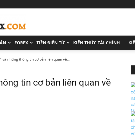
OÁN
FOREX
TIỀN ĐIỆN TỬ
KIẾN THỨC TÀI CHÍNH
KI
 và những thông tin cơ bản liên quan về...
ông tin cơ bản liên quan về