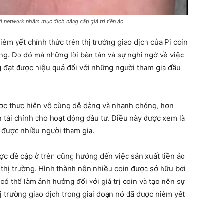
i network nhằm mục đích nâng cấp giá trị tiền ảo
êm yết chính thức trên thị trường giao dịch của Pi coin
ờng. Do đó mà những lời bàn tán và sự nghi ngờ về việc
g đạt được hiệu quả đối với những người tham gia đầu
ược thực hiện vô cùng dễ dàng và nhanh chóng, hơn
n tài chính cho hoạt động đầu tư. Điều này được xem là
t được nhiều người tham gia.
ợc đề cập ở trên cũng hướng đến việc sản xuất tiền ảo
 thị trường. Hình thành nên nhiều coin được sở hữu bởi
 có thể làm ảnh hưởng đối với giá trị coin và tạo nên sự
hị trường giao dịch trong giai đoạn nó đã được niêm yết