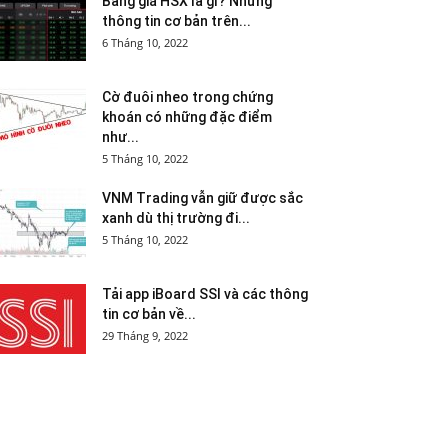
Bảng giá HSX là gì? Những
thông tin cơ bản trên...
6 Tháng 10, 2022
Cờ đuôi nheo trong chứng
khoán có những đặc điểm
như...
5 Tháng 10, 2022
VNM Trading vẫn giữ được sắc
xanh dù thị trường đi...
5 Tháng 10, 2022
Tải app iBoard SSI và các thông
tin cơ bản về...
29 Tháng 9, 2022