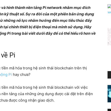
ng và hình thành nền tảng Pi network nhằm mục đích
tiền kỹ thuật số. Sự ra đời của một phiên bản ứng dụng
 từ những nỗ lực nhằm hướng đến mục tiêu thúc đẩy
h tại chính thiết bị điện thoại mà mình sử dụng. Hãy
ộng Pi trong bài viết dưới đây để có thể hiểu rõ hơn về
 về Pi
 tiền mã hóa trong hệ sinh thái blockchain trên thị
mộng Pi
hay chưa?
c tiền mã hóa trong hệ sinh thái blockchain với việc
a nền tảng của những ứng dụng được cài đặt trên điện
n chưa được công nhận giao dịch.