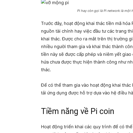
Pi hay còn gọi là Pi network là một 
Trước đây, hoạt động khai thác tiền mã hóa
nguồn tài chính hay việc đầu tư các trang th
khai thác. Được cho ra mắt trên thị trường g
nhiều người tham gia và khai thác thành côn
tiền này sẽ được cấp phép và niêm yết giao d
hứa chưa được thực hiện thành công như nh
thác.
Để có thể tham gia vào hoạt động khai thác P
tải ứng dụng được hỗ trợ dựa vào hệ điều h
Tiềm năng về Pi coin
Hoạt động triển khai các quy trình để có t