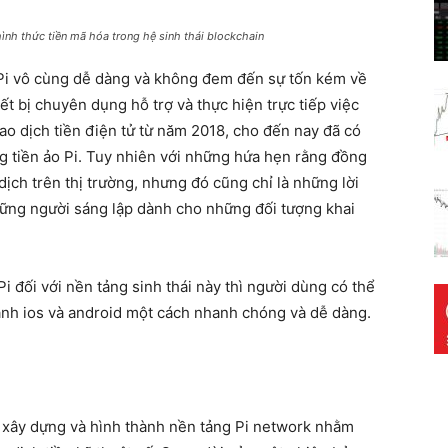
hình thức tiền mã hóa trong hệ sinh thái blockchain
 Pi vô cùng dễ dàng và không đem đến sự tốn kém về
iết bị chuyên dụng hỗ trợ và thực hiện trực tiếp việc
iao dịch tiền điện tử từ năm 2018, cho đến nay đã có
g tiền ảo Pi. Tuy nhiên với những hứa hẹn rằng đồng
ịch trên thị trường, nhưng đó cũng chỉ là những lời
ững người sáng lập dành cho những đối tượng khai
i đối với nền tảng sinh thái này thì người dùng có thể
ành ios và android một cách nhanh chóng và dễ dàng.
hể xây dựng và hình thành nền tảng Pi network nhằm