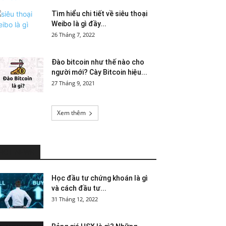
Tìm hiểu chi tiết về siêu thoại
Weibo là gì đầy...
26 Tháng 7, 2022
Đào bitcoin như thế nào cho
người mới? Cày Bitcoin hiệu...
27 Tháng 9, 2021
Xem thêm
HOT NEWS
Học đầu tư chứng khoán là gì
và cách đầu tư...
31 Tháng 12, 2022