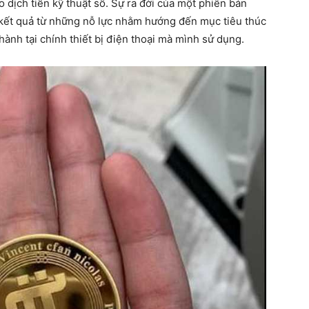
o dịch tiền kỹ thuật số. Sự ra đời của một phiên bản
 kết quả từ những nỗ lực nhằm hướng đến mục tiêu thúc
hành tại chính thiết bị điện thoại mà mình sử dụng.