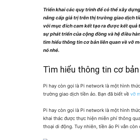
Triển khai các quy trình để có thể xây dự
nâng cấp giá trị trên thị trường giao dịch 
với mục đích cam kết tạo ra được kết quả
sự phát triển của cộng đồng và hệ điều hàn
tìm hiểu thông tin cơ bản liên quan về vỡ m
nó nhé.
Tìm hiểu thông tin cơ bản
Pi hay còn gọi là Pi network là một hình thức
trường giao dịch tiền ảo. Bạn đã biết về
vỡ 
Pi hay còn gọi là Pi network là một hình thứ
khai thác được thực hiện miễn phí thông qu
thoại di động. Tuy nhiên, tiền ảo Pi vẫn cò