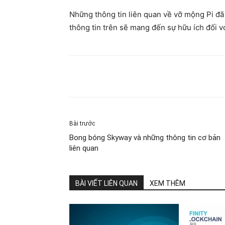
Những thông tin liên quan về vỡ mộng Pi đã 
thông tin trên sẽ mang đến sự hữu ích đối v
Share
Bài trước
Bong bóng Skyway và những thông tin cơ bản
liên quan
BÀI VIẾT LIÊN QUAN
XEM THÊM