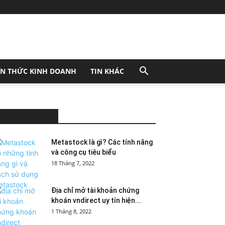
ẾN THỨC KINH DOANH
TIN KHÁC
MOST POPULAR
Metastock là gì? Các tính năng
và công cụ tiêu biểu
18 Tháng 7, 2022
Địa chỉ mở tài khoản chứng
khoán vndirect uy tín hiện...
1 Tháng 8, 2022