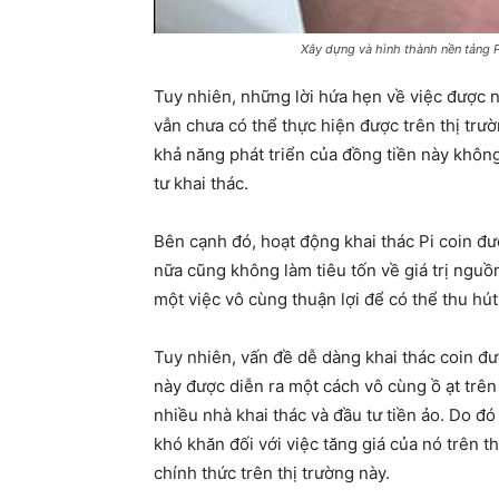
Xây dựng và hình thành nền tảng P
Tuy nhiên, những lời hứa hẹn về việc được ni
vẫn chưa có thể thực hiện được trên thị trư
khả năng phát triển của đồng tiền này khôn
tư khai thác.
Bên cạnh đó, hoạt động khai thác Pi coin đ
nữa cũng không làm tiêu tốn về giá trị nguồ
một việc vô cùng thuận lợi để có thể thu hú
Tuy nhiên, vấn đề dễ dàng khai thác coin đư
này được diễn ra một cách vô cùng ồ ạt trên
nhiều nhà khai thác và đầu tư tiền ảo. Do đó
khó khăn đối với việc tăng giá của nó trên t
chính thức trên thị trường này.