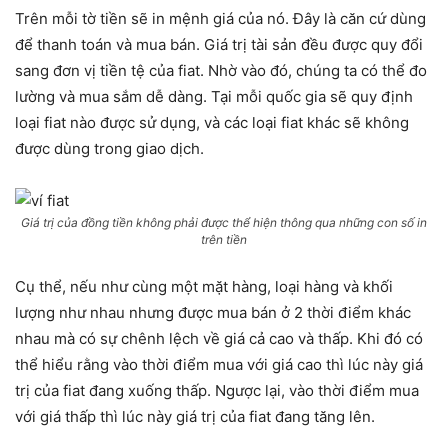
Trên mỗi tờ tiền sẽ in mệnh giá của nó. Đây là căn cứ dùng
để thanh toán và mua bán. Giá trị tài sản đều được quy đổi
sang đơn vị tiền tệ của fiat. Nhờ vào đó, chúng ta có thể đo
lường và mua sắm dễ dàng. Tại mỗi quốc gia sẽ quy định
loại fiat nào được sử dụng, và các loại fiat khác sẽ không
được dùng trong giao dịch.
Giá trị của đồng tiền không phải được thể hiện thông qua những con số in
trên tiền
Cụ thể, nếu như cùng một mặt hàng, loại hàng và khối
lượng như nhau nhưng được mua bán ở 2 thời điểm khác
nhau mà có sự chênh lệch về giá cả cao và thấp. Khi đó có
thể hiểu rằng vào thời điểm mua với giá cao thì lúc này giá
trị của fiat đang xuống thấp. Ngược lại, vào thời điểm mua
với giá thấp thì lúc này giá trị của fiat đang tăng lên.