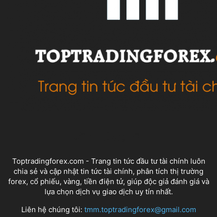
VỀ CHÚNG TÔI
Toptradingforex.com - Trang tin tức đầu tư tài chính luôn
chia sẻ và cập nhật tin tức tài chính, phân tích thị trường
forex, cổ phiếu, vàng, tiền điện tử, giúp độc giả đánh giá và
lựa chọn dịch vụ giao dịch uy tín nhất.
Liên hệ chúng tôi:
tmm.toptradingforex@gmail.com