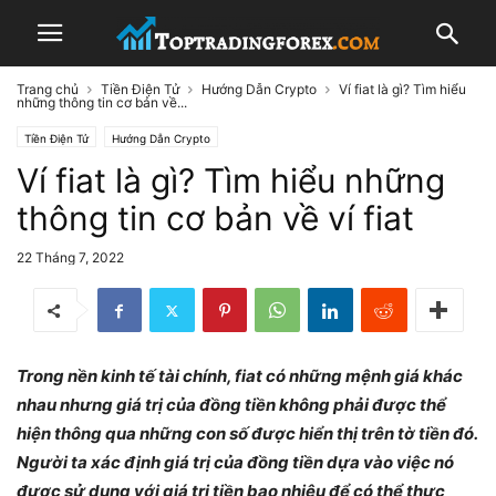
Trang chủ
Tiền Điện Tử
Hướng Dẫn Crypto
Ví fiat là gì? Tìm hiểu
những thông tin cơ bản về...
Tiền Điện Tử
Hướng Dẫn Crypto
Ví fiat là gì? Tìm hiểu những
thông tin cơ bản về ví fiat
22 Tháng 7, 2022
Trong nền kinh tế tài chính, fiat có những mệnh giá khác
nhau nhưng giá trị của đồng tiền không phải được thể
hiện thông qua những con số được hiển thị trên tờ tiền đó.
Người ta xác định giá trị của đồng tiền dựa vào việc nó
được sử dụng với giá trị tiền bao nhiêu để có thể thực