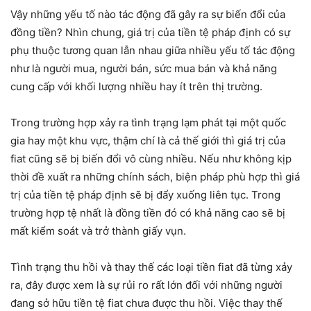
Vậy những yếu tố nào tác động đã gây ra sự biến đổi của
đồng tiền? Nhìn chung, giá trị của tiền tệ pháp định có sự
phụ thuộc tương quan lẫn nhau giữa nhiều yếu tố tác động
như là người mua, người bán, sức mua bán và khả năng
cung cấp với khối lượng nhiều hay ít trên thị trường.
Trong trường hợp xảy ra tình trạng lạm phát tại một quốc
gia hay một khu vực, thậm chí là cả thế giới thì giá trị của
fiat cũng sẽ bị biến đổi vô cùng nhiều. Nếu như không kịp
thời đề xuất ra những chính sách, biện pháp phù hợp thì giá
trị của tiền tệ pháp định sẽ bị đẩy xuống liên tục. Trong
trường hợp tệ nhất là đồng tiền đó có khả năng cao sẽ bị
mất kiểm soát và trở thành giấy vụn.
Tình trạng thu hồi và thay thế các loại tiền fiat đã từng xảy
ra, đây được xem là sự rủi ro rất lớn đối với những người
đang sở hữu tiền tệ fiat chưa được thu hồi. Việc thay thế