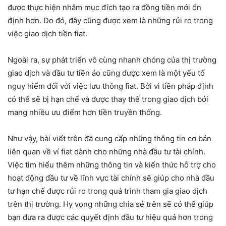
được thực hiện nhằm mục đích tạo ra đồng tiền mới ổn
định hơn. Do đó, đây cũng được xem là những rủi ro trong
việc giao dịch tiền fiat.
Ngoài ra, sự phát triển vô cùng nhanh chóng của thị trường
giao dịch và đầu tư tiền ảo cũng được xem là một yếu tố
nguy hiểm đối với việc lưu thông fiat. Bởi vì tiền pháp định
có thể sẽ bị hạn chế và được thay thế trong giao dịch bởi
mang nhiều ưu điểm hơn tiền truyền thống.
Như vậy, bài viết trên đã cung cấp những thông tin cơ bản
liên quan về ví fiat dành cho những nhà đầu tư tài chính.
Việc tìm hiểu thêm những thông tin và kiến thức hỗ trợ cho
hoạt động đầu tư về lĩnh vực tài chính sẽ giúp cho nhà đầu
tư hạn chế được rủi ro trong quá trình tham gia giao dịch
trên thị trường. Hy vọng những chia sẻ trên sẽ có thể giúp
bạn đưa ra được các quyết định đầu tư hiệu quả hơn trong