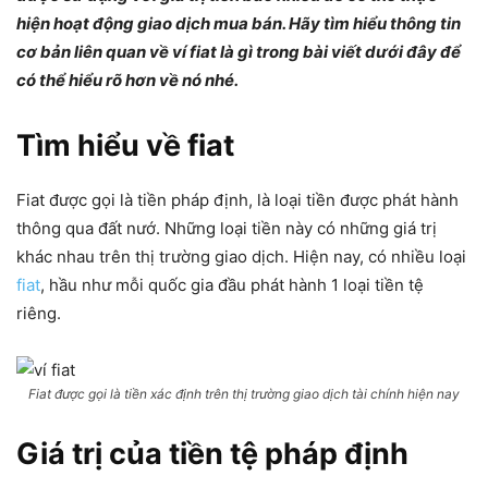
hiện hoạt động giao dịch mua bán. Hãy tìm hiểu thông tin
cơ bản liên quan về ví fiat là gì trong bài viết dưới đây để
có thể hiểu rõ hơn về nó nhé.
Tìm hiểu về fiat
Fiat được gọi là tiền pháp định, là loại tiền được phát hành
thông qua đất nướ. Những loại tiền này có những giá trị
khác nhau trên thị trường giao dịch. Hiện nay, có nhiều loại
fiat
, hầu như mỗi quốc gia đầu phát hành 1 loại tiền tệ
riêng.
Fiat được gọi là tiền xác định trên thị trường giao dịch tài chính hiện nay
Giá trị của tiền tệ pháp định