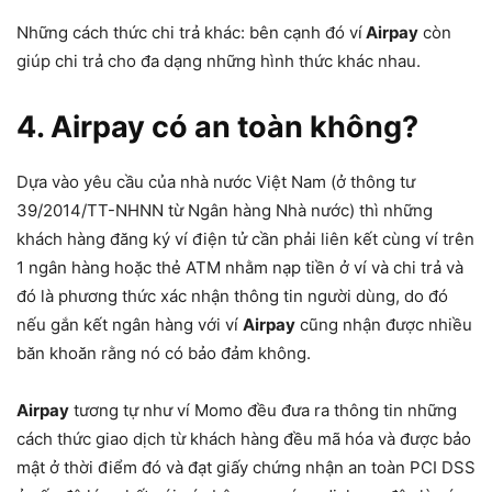
Những cách thức chi trả khác: bên cạnh đó ví
Airpay
còn
giúp chi trả cho đa dạng những hình thức khác nhau.
4. Airpay có an toàn không?
Dựa vào yêu cầu của nhà nước Việt Nam (ở thông tư
39/2014/TT-NHNN từ Ngân hàng Nhà nước) thì những
khách hàng đăng ký ví điện tử cần phải liên kết cùng ví trên
1 ngân hàng hoặc thẻ ATM nhằm nạp tiền ở ví và chi trả và
đó là phương thức xác nhận thông tin người dùng, do đó
nếu gắn kết ngân hàng với ví
Airpay
cũng nhận được nhiều
băn khoăn rằng nó có bảo đảm không.
Airpay
tương tự như ví Momo đều đưa ra thông tin những
cách thức giao dịch từ khách hàng đều mã hóa và được bảo
mật ở thời điểm đó và đạt giấy chứng nhận an toàn PCI DSS