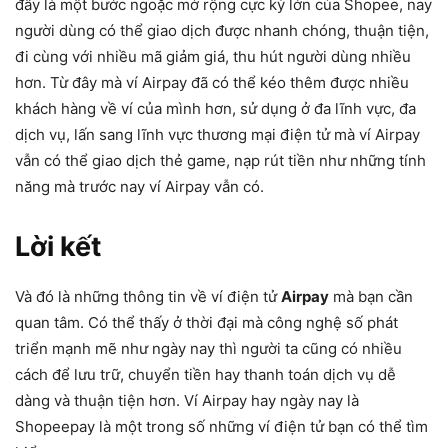
đây là một bước ngoặc mở rộng cực kỳ lớn của Shopee, nay
người dùng có thể giao dịch được nhanh chóng, thuận tiện,
đi cùng với nhiều mã giảm giá, thu hút người dùng nhiều
hơn. Từ đây mà ví Airpay đã có thể kéo thêm được nhiều
khách hàng về ví của mình hơn, sử dụng ở đa lĩnh vực, đa
dịch vụ, lấn sang lĩnh vực thương mại điện tử mà ví Airpay
vẫn có thể giao dịch thẻ game, nạp rút tiền như những tính
năng mà trước nay ví Airpay vẫn có.
Lời kết
Và đó là những thông tin về ví điện tử
Airpay
mà bạn cần
quan tâm. Có thể thấy ở thời đại mà công nghệ số phát
triển mạnh mẽ như ngày nay thì người ta cũng có nhiều
cách để lưu trữ, chuyển tiền hay thanh toán dịch vụ dễ
dàng và thuận tiện hơn. Ví Airpay hay ngày nay là
Shopeepay là một trong số những ví điện tử bạn có thể tìm