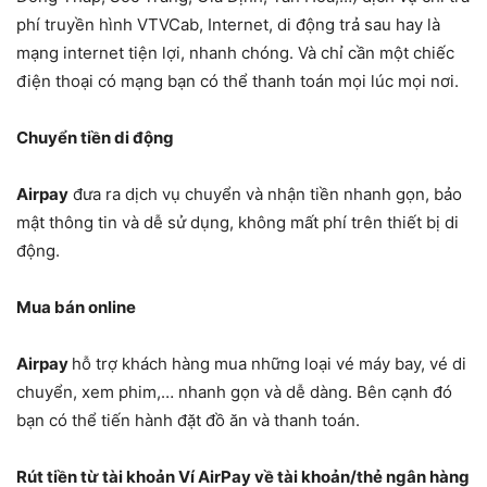
phí truyền hình VTVCab, Internet, di động trả sau hay là
mạng internet tiện lợi, nhanh chóng. Và chỉ cần một chiếc
điện thoại có mạng bạn có thể thanh toán mọi lúc mọi nơi.
Chuyển tiền di động
Airpay
đưa ra dịch vụ chuyển và nhận tiền nhanh gọn, bảo
mật thông tin và dễ sử dụng, không mất phí trên thiết bị di
động.
Mua bán online
Airpay
hỗ trợ khách hàng mua những loại vé máy bay, vé di
chuyển, xem phim,… nhanh gọn và dễ dàng. Bên cạnh đó
bạn có thể tiến hành đặt đồ ăn và thanh toán.
Rút tiền từ tài khoản Ví AirPay về tài khoản/thẻ ngân hàng