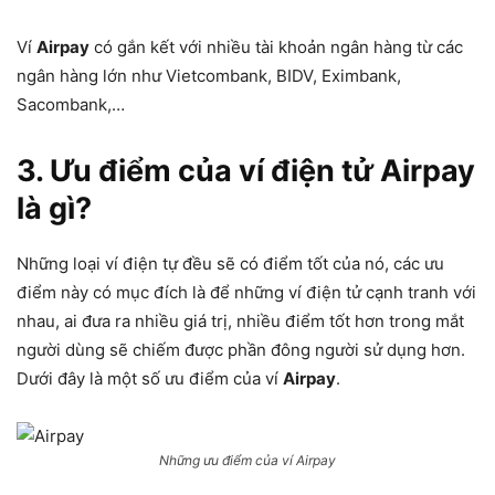
Ví
Airpay
có gắn kết với nhiều tài khoản ngân hàng từ các
ngân hàng lớn như Vietcombank, BIDV, Eximbank,
Sacombank,…
3. Ưu điểm của ví điện tử Airpay
là gì?
Những loại ví điện tự đều sẽ có điểm tốt của nó, các ưu
điểm này có mục đích là để những ví điện tử cạnh tranh với
nhau, ai đưa ra nhiều giá trị, nhiều điểm tốt hơn trong mắt
người dùng sẽ chiếm được phần đông người sử dụng hơn.
Dưới đây là một số ưu điểm của ví
Airpay
.
Những ưu điểm của ví Airpay