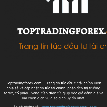
VỀ CHÚNG TÔI
Toptradingforex.com - Trang tin tức đầu tư tài chính luôn
chia sẻ và cập nhật tin tức tài chính, phân tích thị trường
forex, cổ phiếu, vàng, tiền điện tử, giúp độc giả đánh giá và
lựa chọn dịch vụ giao dịch uy tín nhất.
Liên hệ chúng tôi:
tmm.toptradingforex@gmail.com