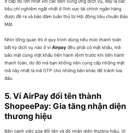
ở cấp độ lớn nhất với các bên cung ứng dịch vụ, đây là các
tiêu chí nghiêm ngặt nhất ở lĩnh vực tài chính ngân hàng
được đề ra và bảo đảm tuân thủ từ Hội đồng tiêu chuẩn Bảo
Mật.
Nhìn tổng quan thì ở quy trình dùng nếu mức thanh toán
bất kỳ dịch vụ nào ở ví
Airpay
đều phải có mật khẩu, mã
bảo mật cùng mật khẩu tiến hành lệnh trước khi tiến hành
thanh toán, do đó mà bạn không nên cung cấp những mật
mã này nhất là mã OTP cho những bên khác để tránh lừa
đảo.
5. Ví AirPay đổi tên thành
ShopeePay: Gia tăng nhận diện
thương hiệu
Bên cạnh việc sửa đổi tên và độ nhận diện thương hiệu, Ví