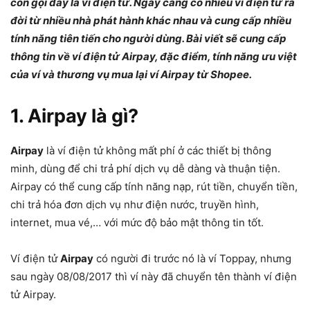
còn gọi đây là ví điện tử. Ngày càng có nhiều ví điện tử ra
đời từ nhiều nhà phát hành khác nhau và cung cấp nhiều
tính năng tiên tiến cho người dùng. Bài viết sẽ cung cấp
thông tin về ví điện tử Airpay, đặc điểm, tính năng ưu việt
của ví và thương vụ mua lại ví Airpay từ Shopee.
1.
Airpay là gì?
Airpay
là ví điện tử không mất phí ở các thiết bị thông
minh, dùng để chi trả phí dịch vụ dễ dàng và thuận tiện.
Airpay có thể cung cấp tính năng nạp, rút tiền, chuyển tiền,
chi trả hóa đơn dịch vụ như điện nước, truyền hình,
internet, mua vé,… với mức độ bảo mật thông tin tốt.
Ví điện tử
Airpay
có người đi trước nó là ví Toppay, nhưng
sau ngày 08/08/2017 thì ví này đã chuyển tên thành ví điện
tử Airpay.