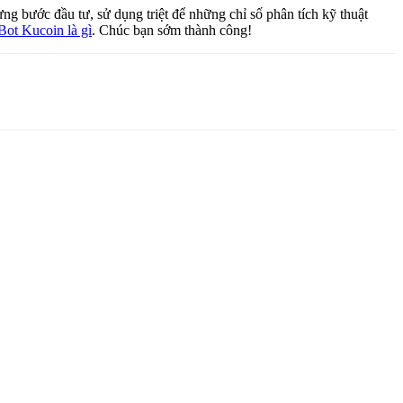
ừng bước đầu tư, sử dụng triệt để những chỉ số phân tích kỹ thuật
Bot Kucoin là gì
. Chúc bạn sớm thành công!