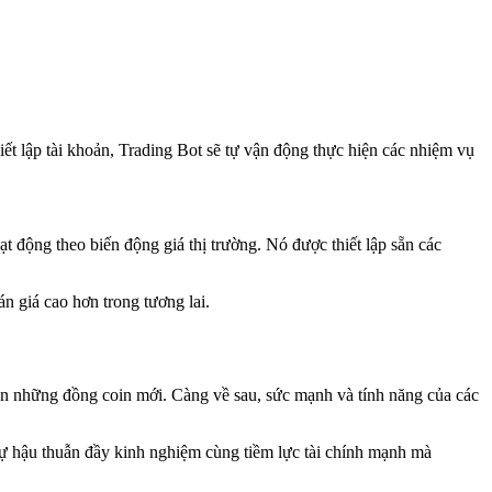
iết lập tài khoản, Trading Bot sẽ tự vận động thực hiện các nhiệm vụ
t động theo biến động giá thị trường. Nó được thiết lập sẵn các
án giá cao hơn trong tương lai.
iện những đồng coin mới. Càng về sau, sức mạnh và tính năng của các
ờ sự hậu thuẫn đầy kinh nghiệm cùng tiềm lực tài chính mạnh mà