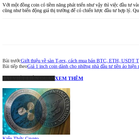
Với một đồng coin có tiềm năng phát triển như vậy thì việc đầu tư và
cũng như biến động giá thị trường để có chiến lược đầu tư hợp lý. Qu
Share
Bài trước
Giới thiệu về sàn T-rex, cách mua bán BTC, ETH, USDT T
Bài tiếp theo
Giá 1 inch coin dành cho những nhà đầu tư tiền ảo hiện 
BÀI VIẾT LIÊN QUAN
XEM THÊM
Kiến Thức Crypto