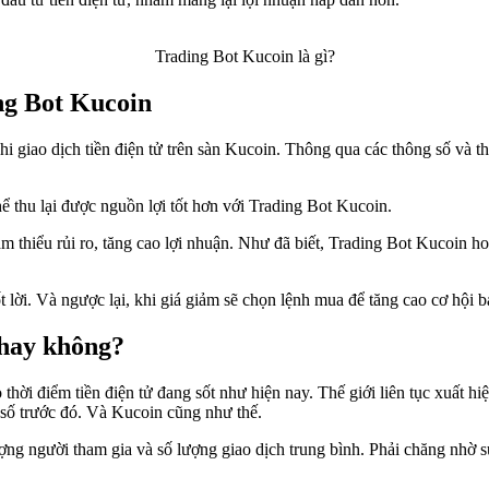
Trading Bot Kucoin là gì?
ing Bot Kucoin
i giao dịch tiền điện tử trên sàn Kucoin. Thông qua các thông số và th
hể thu lại được nguồn lợi tốt hơn với Trading Bot Kucoin.
m thiểu rủi ro, tăng cao lợi nhuận. Như đã biết, Trading Bot Kucoin hoạ
t lời. Và ngược lại, khi giá giảm sẽ chọn lệnh mua để tăng cao cơ hội b
 hay không?
hời điểm tiền điện tử đang sốt như hiện nay. Thế giới liên tục xuất h
t số trước đó. Và Kucoin cũng như thế.
 lượng người tham gia và số lượng giao dịch trung bình. Phải chăng nh