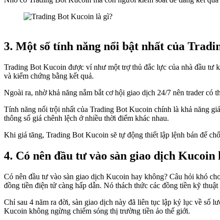
3. Một số tính năng nổi bật nhất của Trad
Trading Bot Kucoin được ví như một trợ thủ đắc lực của nhà đầu tư kh
và kiểm chứng bằng kết quả.
Ngoài ra, nhờ khả năng nắm bắt cơ hội giao dịch 24/7 nên trader có t
Tính năng nổi trội nhất của Trading Bot Kucoin chính là khả năng giả
thông số giá chênh lệch ở nhiều thời điểm khác nhau.
Khi giá tăng, Trading Bot Kucoin sẽ tự động thiết lập lệnh bán để chố
4. Có nên đầu tư vào sàn giao dịch Kucoin
Có nên đầu tư vào sàn giao dịch Kucoin hay không? Câu hỏi khó cho t
đồng tiền điện tử càng hấp dẫn. Nó thách thức các đồng tiền kỹ thuậ
Chỉ sau 4 năm ra đời, sàn giao dịch này đã liên tục lập kỷ lục về số
Kucoin không ngừng chiếm sóng thị trường tiền ảo thế giới.