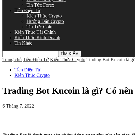
Tin Tức Forex
Tiền Điện Tử
Kiến Thức Crypto
Hướng Dẫn Crypto
Tin Tức Coin
Kiến Thức Tài Chính
Kiến Thức Kinh Doanh
Tin Khác
Trang chủ
Tiền Điện Tử
Kiến Thức Crypto
Trading Bot Kucoin là gì
Tiền Điện Tử
Kiến Thức Crypto
Trading Bot Kucoin là gì? Có nên
6 Tháng 7, 2022
Share