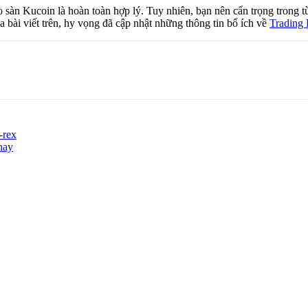
o sàn Kucoin là hoàn toàn hợp lý. Tuy nhiên, bạn nên cẩn trọng trong t
a bài viết trên, hy vọng đã cập nhật những thông tin bổ ích về
Trading 
-rex
nay