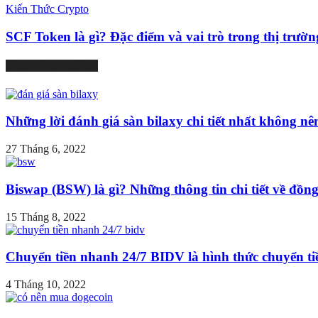
Kiến Thức Crypto
SCF Token là gì? Đặc điểm và vai trò trong thị trườn
MOST POPULAR
Những lời đánh giá sàn bilaxy chi tiết nhất không nên
27 Tháng 6, 2022
Biswap (BSW) là gì? Những thông tin chi tiết về đồng.
15 Tháng 8, 2022
Chuyển tiền nhanh 24/7 BIDV là hình thức chuyển tiề
4 Tháng 10, 2022