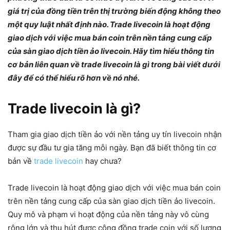
giá trị của đồng tiền trên thị trường biến động không theo
một quy luật nhất định nào. Trade livecoin là hoạt động
giao dịch với việc mua bán coin trên nền tảng cung cấp
của sàn giao dịch tiền ảo livecoin. Hãy tìm hiểu thông tin
cơ bản liên quan về trade livecoin là gì trong bài viết dưới
đây để có thể hiểu rõ hơn về nó nhé.
Trade livecoin là gì?
Tham gia giao dịch tiền ảo với nền tảng uy tín livecoin nhận
được sự đầu tư gia tăng mỗi ngày. Bạn đã biết thông tin cơ
bản về
trade livecoin
hay chưa?
Trade livecoin là hoạt động giao dịch với việc mua bán coin
trên nền tảng cung cấp của sàn giao dịch tiền ảo livecoin.
Quy mô và phạm vi hoạt động của nền tảng này vô cùng
rộng lớn và thu hút được cộng đồng trade coin với số lượng