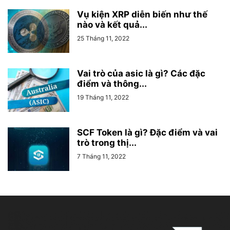
Vụ kiện XRP diễn biến như thế
nào và kết quả...
25 Tháng 11, 2022
Vai trò của asic là gì? Các đặc
điểm và thông...
19 Tháng 11, 2022
SCF Token là gì? Đặc điểm và vai
trò trong thị...
7 Tháng 11, 2022