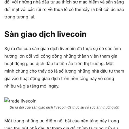
đối với những nhà đầu tư ưa thích sự mạo hiểm và sẵn sàng
đối mặt với các rủi ro về thua lỗ có thể xảy ra bất cứ lúc nào
trong tương lai.
Sàn giao dịch livecoin
Sự ra đời của sàn giao dịch livecoin đã thực sự có sức ảnh
hưởng lớn đối với cộng đồng những thành viên tham gia
hoạt động giao dịch đầu tư tiền ảo trên thị trường. Một
minh chứng cho thấy đó là số lượng những nhà đầu tư tham
gia vào hoạt động giao dịch trên nền tảng này vô cùng
nhiều và gia tăng mỗi ngày.
Sự ra đời của sàn giao dịch livecoin đã thực sự có sức ảnh hưởng lớn
Một trong những ưu điểm nổi bật của nền tảng này trong
việc thu hút nhà đầu tư tham gia đó chính là cung cấp sự