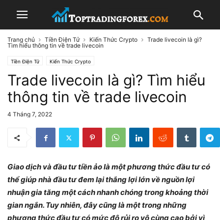
Trang chủ
Tiền Điện Tử
Kiến Thức Crypto
Trade livecoin là gì?
Tìm hiểu thông tin về trade livecoin
Tiền Điện Tử
Kiến Thức Crypto
Trade livecoin là gì? Tìm hiểu
thông tin về trade livecoin
4 Tháng 7, 2022
Giao dịch và đầu tư tiền ảo là một phương thức đầu tư có
thể giúp nhà đầu tư đem lại thắng lợi lớn về nguồn lợi
nhuận gia tăng một cách nhanh chóng trong khoảng thời
gian ngắn. Tuy nhiên, đây cũng là một trong những
phương thức đầu tư có mức độ rủi ro vô cùng cao bởi vì