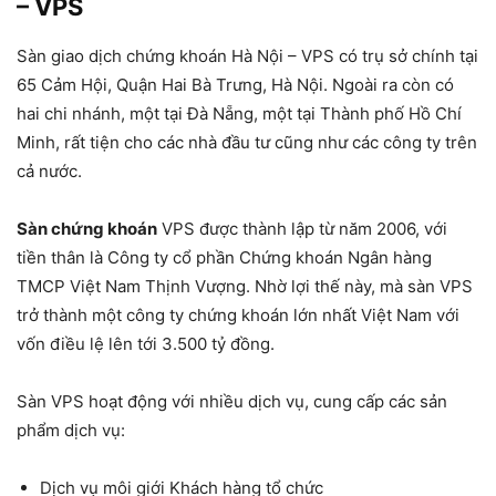
– VPS
Sàn giao dịch chứng khoán Hà Nội – VPS có trụ sở chính tại
65 Cảm Hội, Quận Hai Bà Trưng, Hà Nội. Ngoài ra còn có
hai chi nhánh, một tại Đà Nẵng, một tại Thành phố Hồ Chí
Minh, rất tiện cho các nhà đầu tư cũng như các công ty trên
cả nước.
Sàn chứng khoán
VPS được thành lập từ năm 2006, với
tiền thân là Công ty cổ phần Chứng khoán Ngân hàng
TMCP Việt Nam Thịnh Vượng. Nhờ lợi thế này, mà sàn VPS
trở thành một công ty chứng khoán lớn nhất Việt Nam với
vốn điều lệ lên tới 3.500 tỷ đồng.
Sàn VPS hoạt động với nhiều dịch vụ, cung cấp các sản
phẩm dịch vụ:
Dịch vụ môi giới Khách hàng tổ chức