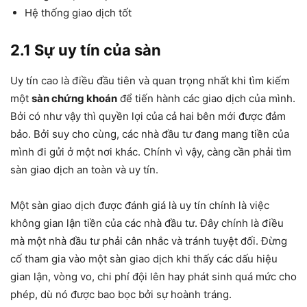
Hệ thống giao dịch tốt
2.1 Sự uy tín của sàn
Uy tín cao là điều đầu tiên và quan trọng nhất khi tìm kiếm
một
sàn chứng khoán
để tiến hành các giao dịch của mình.
Bởi có như vậy thì quyền lợi của cả hai bên mới được đảm
bảo. Bởi suy cho cùng, các nhà đầu tư đang mang tiền của
mình đi gửi ở một nơi khác. Chính vì vậy, càng cần phải tìm
sàn giao dịch an toàn và uy tín.
Một sàn giao dịch được đánh giá là uy tín chính là việc
không gian lận tiền của các nhà đầu tư. Đây chính là điều
mà một nhà đầu tư phải cân nhắc và tránh tuyệt đối. Đừng
cố tham gia vào một sàn giao dịch khi thấy các dấu hiệu
gian lận, vòng vo, chi phí đội lên hay phát sinh quá mức cho
phép, dù nó được bao bọc bởi sự hoành tráng.