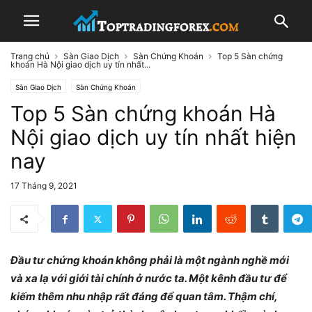
Trang chủ
Sàn Giao Dịch
Sàn Chứng Khoán
Top 5 Sàn chứng
khoán Hà Nội giao dịch uy tín nhất...
Sàn Giao Dịch
Sàn Chứng Khoán
Top 5 Sàn chứng khoán Hà
Nội giao dịch uy tín nhất hiện
nay
17 Tháng 9, 2021
Đầu tư chứng khoán không phải là một ngành nghề mới
và xa lạ với giới tài chính ở nước ta. Một kênh đầu tư để
kiếm thêm nhu nhập rất đáng để quan tâm. Thậm chí,