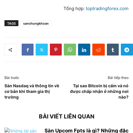
Tổng hợp:
toptradingforex.com
TAGS
sanchungkhoan
Bài trước
Bài tiếp theo
Sàn Nasdaq và thông tin về
Tại sao Bitcoin bị cấm và nó
cơ bản khi tham gia thị
được chấp nhận ở những nơi
trường
nào?
BÀI VIẾT LIÊN QUAN
Sàn Upcom Fpts là gì? Những đặc