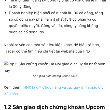
Tại thời điểm đăng ký, công ty phải có vốn điều lệ ít nhất
là 30 tỷ đồng.
Doanh nghiệp hiện phải có ít nhất là 100 cổ đông, tổng
số cổ đông này phải nắm ít nhất 15% cổ phần và có
quyền biểu quyết. Cùng với đó, công ty cũng không
được có cổ đông lớn.
Ngoài ra vẫn còn một số điều kiện khác, để hiểu rõ hơn,
Trader có thể tìm hiểu chi tiết tại website của HNX.
Sàn giao dịch chứng khoán HNX
Xem thêm:
HNX là gì? Chức năng và các quy định giao dịch
trên sàn
1.2 Sàn giao dịch chứng khoán Upcom