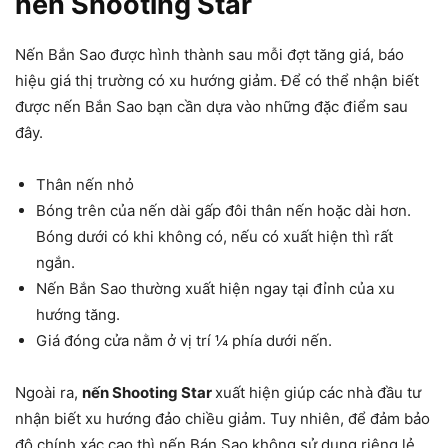
nến Shooting Star
Nến Bắn Sao được hình thành sau mỗi đợt tăng giá, báo
hiệu giá thị trường có xu hướng giảm. Để có thể nhận biết
được nến Bắn Sao bạn cần dựa vào những đặc điểm sau
đây.
Thân nến nhỏ
Bóng trên của nến dài gấp đôi thân nến hoặc dài hơn.
Bóng dưới có khi không có, nếu có xuất hiện thì rất
ngắn.
Nến Bắn Sao thường xuất hiện ngay tại đỉnh của xu
hướng tăng.
Giá đóng cửa nằm ở vị trí ¼ phía dưới nến.
Ngoài ra,
nến Shooting Star
xuất hiện giúp các nhà đầu tư
nhận biết xu hướng đảo chiều giảm. Tuy nhiên, để đảm bảo
độ chính xác cao thì nến Bán Sao không sử dụng riêng lẻ