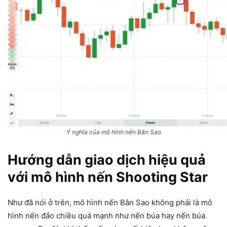
Ý nghĩa của mô hình nến Bắn Sao
Hướng dẫn giao dịch hiệu quả
với mô hình nến Shooting Star
Như đã nói ở trên, mô hình nến Bắn Sao không phải là mô
hình nến đảo chiều quá mạnh như nến búa hay nến búa