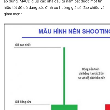
áp dụng. MACD giúp các nhà đầu tư nắm bắt được một tín
hiệu tốt để dễ dàng xác định xu hướng giá sẽ đảo chiều và
giảm mạnh.