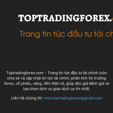
VỀ CHÚNG TÔI
Toptradingforex.com - Trang tin tức đầu tư tài chính luôn
chia sẻ và cập nhật tin tức tài chính, phân tích thị trường
forex, cổ phiếu, vàng, tiền điện tử, giúp độc giả đánh giá và
lựa chọn dịch vụ giao dịch uy tín nhất.
Liên hệ chúng tôi:
tmm.toptradingforex@gmail.com