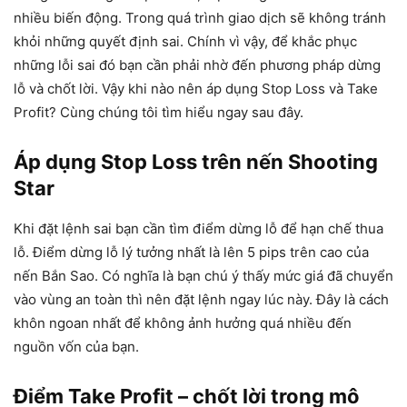
nhiều biến động. Trong quá trình giao dịch sẽ không tránh
khỏi những quyết định sai. Chính vì vậy, để khắc phục
những lỗi sai đó bạn cần phải nhờ đến phương pháp dừng
lỗ và chốt lời. Vậy khi nào nên áp dụng Stop Loss và Take
Profit? Cùng chúng tôi tìm hiểu ngay sau đây.
Áp dụng Stop Loss trên nến Shooting
Star
Khi đặt lệnh sai bạn cần tìm điểm dừng lỗ để hạn chế thua
lỗ. Điểm dừng lỗ lý tưởng nhất là lên 5 pips trên cao của
nến Bắn Sao. Có nghĩa là bạn chú ý thấy mức giá đã chuyển
vào vùng an toàn thì nên đặt lệnh ngay lúc này. Đây là cách
khôn ngoan nhất để không ảnh hưởng quá nhiều đến
nguồn vốn của bạn.
Điểm Take Profit – chốt lời trong mô