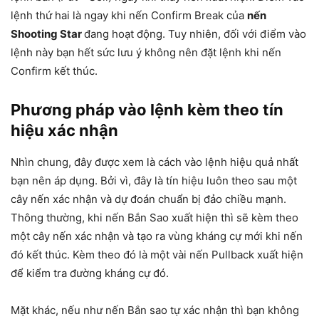
lệnh thứ hai là ngay khi nến Confirm Break của
nến
Shooting Star
đang hoạt động. Tuy nhiên, đối với điểm vào
lệnh này bạn hết sức lưu ý không nên đặt lệnh khi nến
Confirm kết thúc.
Phương pháp vào lệnh kèm theo tín
hiệu xác nhận
Nhìn chung, đây được xem là cách vào lệnh hiệu quả nhất
bạn nên áp dụng. Bởi vì, đây là tín hiệu luôn theo sau một
cây nến xác nhận và dự đoán chuẩn bị đảo chiều mạnh.
Thông thường, khi nến Bắn Sao xuất hiện thì sẽ kèm theo
một cây nến xác nhận và tạo ra vùng kháng cự mới khi nến
đó kết thúc. Kèm theo đó là một vài nến Pullback xuất hiện
để kiểm tra đường kháng cự đó.
Mặt khác, nếu như nến Bắn sao tự xác nhận thì bạn không