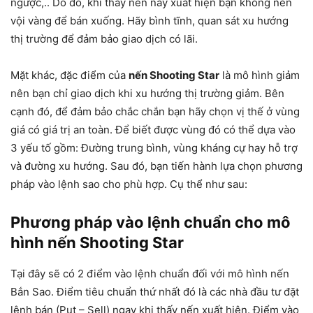
ngược,.. Do đó, khi thấy nến này xuất hiện bạn không nên
vội vàng để bán xuống. Hãy bình tĩnh, quan sát xu hướng
thị trường để đảm bảo giao dịch có lãi.
Mặt khác, đặc điểm của
nến Shooting Star
là mô hình giảm
nên bạn chỉ giao dịch khi xu hướng thị trường giảm. Bên
cạnh đó, để đảm bảo chắc chắn bạn hãy chọn vị thế ở vùng
giá có giá trị an toàn. Để biết được vùng đó có thể dựa vào
3 yếu tố gồm: Đường trung bình, vùng kháng cự hay hỗ trợ
và đường xu hướng. Sau đó, bạn tiến hành lựa chọn phương
pháp vào lệnh sao cho phù hợp. Cụ thể như sau:
Phương pháp vào lệnh chuẩn cho mô
hình nến Shooting Star
Tại đây sẽ có 2 điểm vào lệnh chuẩn đối với mô hình nến
Bắn Sao. Điểm tiêu chuẩn thứ nhất đó là các nhà đầu tư đặt
lệnh bán (Put – Sell) ngay khi thấy nến xuất hiện. Điểm vào