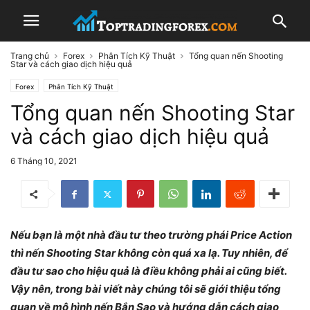
Trang chủ
Forex
Phân Tích Kỹ Thuật
Tổng quan nến Shooting
Star và cách giao dịch hiệu quả
Forex
Phân Tích Kỹ Thuật
Tổng quan nến Shooting Star
và cách giao dịch hiệu quả
6 Tháng 10, 2021
Nếu bạn là một nhà đầu tư theo trường phái Price Action
thì nến Shooting Star không còn quá xa lạ. Tuy nhiên, để
đầu tư sao cho hiệu quả là điều không phải ai cũng biết.
Vậy nên, trong bài viết này chúng tôi sẽ giới thiệu tổng
quan về mô hình nến Bắn Sao và hướng dẫn cách giao