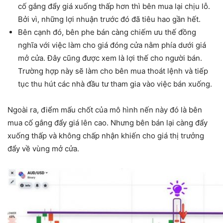
cố gắng đẩy giá xuống thấp hơn thì bên mua lại chịu lỗ.
Bởi vì, những lợi nhuận trước đó đã tiêu hao gần hết.
Bên cạnh đó, bên phe bán càng chiếm ưu thế đồng
nghĩa với việc làm cho giá đóng cửa nằm phía dưới giá
mở cửa. Đây cũng được xem là lợi thế cho người bán.
Trường hợp này sẽ làm cho bên mua thoát lệnh và tiếp
tục thu hút các nhà đầu tư tham gia vào việc bán xuống.
Ngoài ra, điểm mấu chốt của mô hình nến này đó là bên
mua cố gắng đẩy giá lên cao. Nhưng bên bán lại càng đẩy
xuống thấp và không chấp nhận khiến cho giá thị trưởng
đẩy về vùng mở cửa.