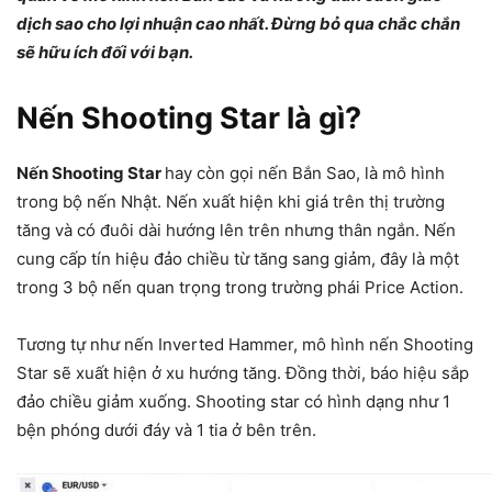
dịch sao cho lợi nhuận cao nhất. Đừng bỏ qua chắc chắn
sẽ hữu ích đối với bạn.
Nến Shooting Star là gì?
Nến Shooting Star
hay còn gọi nến Bắn Sao, là mô hình
trong bộ nến Nhật. Nến xuất hiện khi giá trên thị trường
tăng và có đuôi dài hướng lên trên nhưng thân ngắn. Nến
cung cấp tín hiệu đảo chiều từ tăng sang giảm, đây là một
trong 3 bộ nến quan trọng trong trường phái Price Action.
Tương tự như nến Inverted Hammer, mô hình nến Shooting
Star sẽ xuất hiện ở xu hướng tăng. Đồng thời, báo hiệu sắp
đảo chiều giảm xuống. Shooting star có hình dạng như 1
bện phóng dưới đáy và 1 tia ở bên trên.