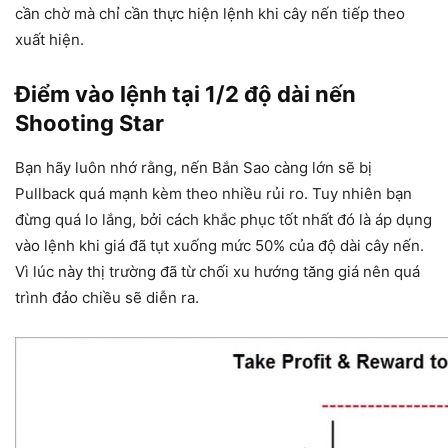
cần chờ mà chỉ cần thực hiện lệnh khi cây nến tiếp theo
xuất hiện.
Điểm vào lệnh tại 1/2 độ dài nến
Shooting Star
Bạn hãy luôn nhớ rằng, nến Bắn Sao càng lớn sẽ bị
Pullback quá mạnh kèm theo nhiều rủi ro. Tuy nhiên bạn
đừng quá lo lắng, bởi cách khắc phục tốt nhất đó là áp dụng
vào lệnh khi giá đã tụt xuống mức 50% của độ dài cây nến.
Vì lúc này thị trường đã từ chối xu hướng tăng giá nên quá
trình đảo chiều sẽ diễn ra.