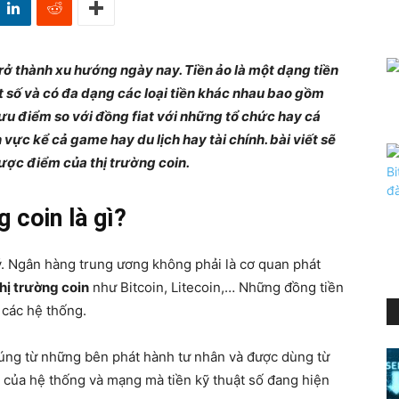
trở thành xu hướng ngày nay. Tiền ảo là một dạng tiền
t số và có đa dạng các loại tiền khác nhau bao gồm
 ưu điểm so với đồng fiat với những tổ chức hay cá
vực kể cả game hay du lịch hay tài chính. bài viết sẽ
hược điểm của thị trường coin.
g coin là gì?
ý. Ngân hàng trung ương không phải là cơ quan phát
thị trường coin
như Bitcoin, Litecoin,… Những đồng tiền
 các hệ thống.
úng từ những bên phát hành tư nhân và được dùng từ
n của hệ thống và mạng mà tiền kỹ thuật số đang hiện