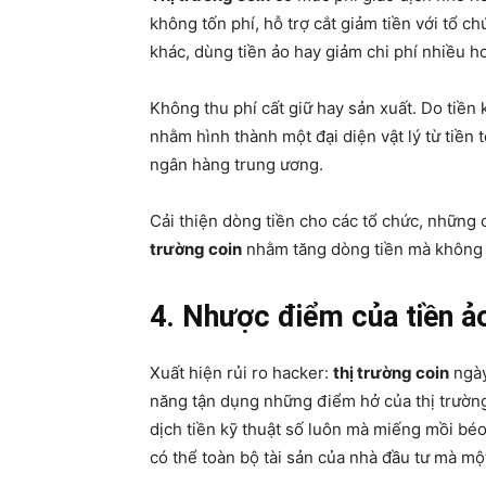
không tốn phí, hỗ trợ cắt giảm tiền với tổ 
khác, dùng tiền ảo hay giảm chi phí nhiều h
Không thu phí cất giữ hay sản xuất. Do tiền 
nhằm hình thành một đại diện vật lý từ tiền
ngân hàng trung ương.
Cải thiện dòng tiền cho các tổ chức, những 
trường coin
nhằm tăng dòng tiền mà không n
4. Nhược điểm của tiền ảo
Xuất hiện rủi ro hacker:
thị trường coin
ngày
năng tận dụng những điểm hở của thị trường
dịch tiền kỹ thuật số luôn mà miếng mồi béo
có thể toàn bộ tài sản của nhà đầu tư mà một 