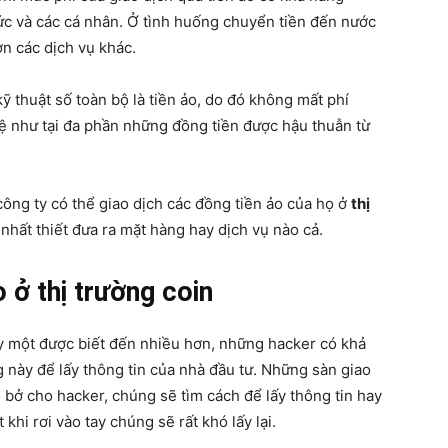
chức và các cá nhân. Ở tình huống chuyển tiền đến nước
ơn các dịch vụ khác.
kỹ thuật số toàn bộ là tiền ảo, do đó không mất phí
 tệ như tại đa phần những đồng tiền được hậu thuẫn từ
công ty có thể giao dịch các đồng tiền ảo của họ ở
thị
hất thiết đưa ra mặt hàng hay dịch vụ nào cả.
 ở thị trường coin
 một được biết đến nhiều hơn, những hacker có khả
 này để lấy thông tin của nhà đầu tư. Những sàn giao
 bở cho hacker, chúng sẽ tìm cách để lấy thông tin hay
khi rơi vào tay chúng sẽ rất khó lấy lại.