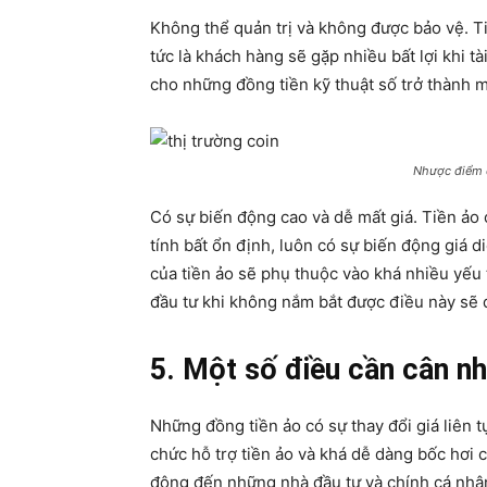
Không thể quản trị và không được bảo vệ. T
tức là khách hàng sẽ gặp nhiều bất lợi khi t
cho những đồng tiền kỹ thuật số trở thành 
Nhược điểm c
Có sự biến động cao và dễ mất giá. Tiền ảo 
tính bất ổn định, luôn có sự biến động giá diễ
của tiền ảo sẽ phụ thuộc vào khá nhiều yếu 
đầu tư khi không nắm bắt được điều này sẽ d
5. Một số điều cần cân nh
Những đồng tiền ảo có sự thay đổi giá liên t
chức hỗ trợ tiền ảo và khá dễ dàng bốc hơi c
động đến những nhà đầu tư và chính cá nhân