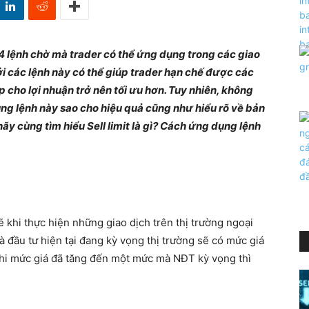
g 4 lệnh chờ mà trader có thể ứng dụng trong các giao
i các lệnh này có thể giúp trader hạn chế được các
úp cho lợi nhuận trở nên tối ưu hơn. Tuy nhiên, không
ng lệnh này sao cho hiệu quả cũng như hiểu rõ về bản
hãy cùng tìm hiểu Sell limit là gì? Cách ứng dụng lệnh
 khi thực hiện những giao dịch trên thị trường ngoại
hà đầu tư hiện tại đang kỳ vọng thị trường sẽ có mức giá
. Khi mức giá đã tăng đến một mức mà NĐT kỳ vọng thì