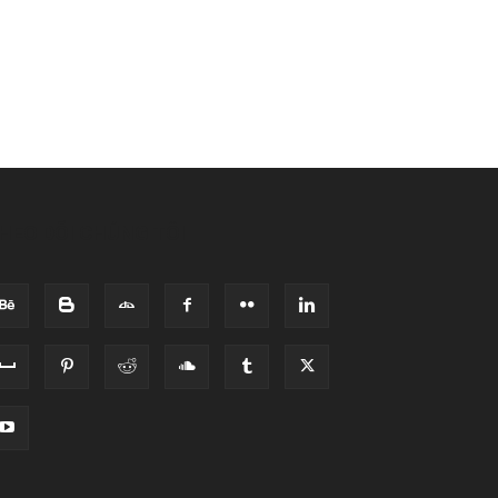
HEO DÕI CHÚNG TÔI