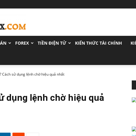
OÁN
FOREX
TIỀN ĐIỆN TỬ
KIẾN THỨC TÀI CHÍNH
KI
gì? Cách sử dụng lệnh chờ hiệu quả nhất
 sử dụng lệnh chờ hiệu quả