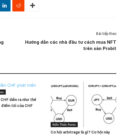
Bài tiếp theo
ng
Hướng dẫn các nhà đầu tư cách mua NFT
trên sàn Probit
rex
n CHF diễn ra như thế
 điểm tối của CHF
Kiến Thức Forex
Cơ hội arbitrage là gì? Cơ hội này