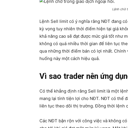
Lệnh chờ t
Lệnh Sell limit có ý nghĩa rằng NĐT đang có 
kỳ vọng tuy nhiên thời điểm hiện tại giá kh
khả năng cao sẽ đạt được mức giá tốt như m
không có quá nhiều thời gian để liên tục the
qua những thời điểm bán có lợi nhất. Chính v
huống này một cách hiệu quả.
Vì sao trader nên ứng dụng
Có thể khẳng định rằng Sell limit là một lệ
mang lại tính tiện lợi cho NĐT. NĐT có thể
liên tục theo dõi thị trường. Đồng thời lệnh 
Các NĐT bận rộn với công việc và không có n