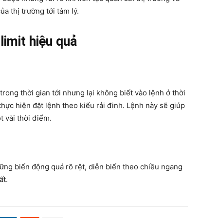
a thị trường tới tâm lý.
limit hiệu quả
rong thời gian tới nhưng lại không biết vào lệnh ở thời
hực hiện đặt lệnh theo kiểu rải đinh. Lệnh này sẽ giúp
 vài thời điểm.
hững biến động quá rõ rệt, diễn biến theo chiều ngang
ất.