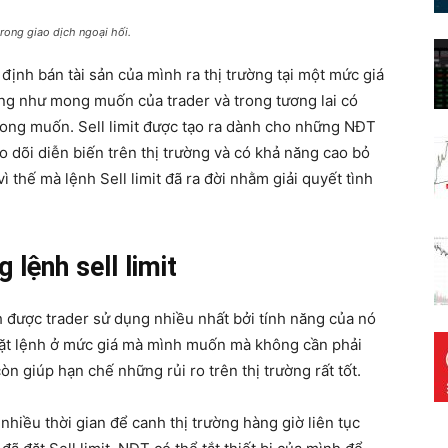
rong giao dịch ngoại hối.
định bán tài sản của mình ra thị trường tại một mức giá
ông như mong muốn của trader và trong tương lai có
ong muốn. Sell limit được tạo ra dành cho những NĐT
o dõi diễn biến trên thị trường và có khả năng cao bỏ
ì thế mà lệnh Sell limit đã ra đời nhằm giải quyết tình
 lệnh sell limit
nh được trader sử dụng nhiều nhất bởi tính năng của nó
 đặt lệnh ở mức giá mà mình muốn mà không cần phải
còn giúp hạn chế những rủi ro trên thị trường rất tốt.
hiều thời gian để canh thị trường hàng giờ liên tục