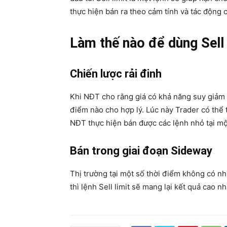
thực hiện bán ra theo cảm tính và tác động củ
Làm thế nào để dùng Sell 
Chiến lược rải đinh
Khi NĐT cho rằng giá có khả năng suy giảm t
điểm nào cho hợp lý. Lúc này Trader có thể t
NĐT thực hiện bán được các lệnh nhỏ tại một
Bán trong giai đoạn Sideway
Thị trường tại một số thời điểm không có n
thì lệnh Sell limit sẽ mang lại kết quả cao nh