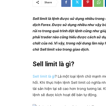
Share
Sell limit là lệnh được sử dụng nhiều tron
dịch Forex. Được sử dụng nhiều như vậy bở
rủi ro trong quá trình đặt lệnh cũng như gi
phải trader nào cũng hiểu được cách sử dụ
chất của nó. Vì vậy, trong nội dung lần này 
chờ Sell limit vào trong giao dịch.
Sell limit là gì?
Sell limit là gì
? Là một loại lệnh chờ mạnh mẽ
hối. Khi thực hiện lệnh Sell limit có nghĩa n
tài sản hiện tại sẽ cao hơn trong tương lai
lệnh sẽ được kích hoạt để bán tự động.