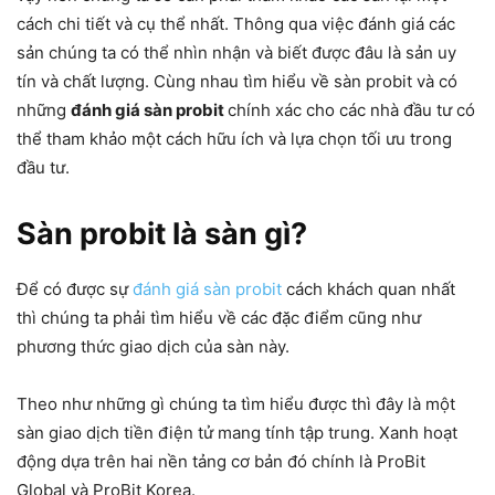
cách chi tiết và cụ thể nhất. Thông qua việc đánh giá các
sản chúng ta có thể nhìn nhận và biết được đâu là sản uy
tín và chất lượng. Cùng nhau tìm hiểu về sàn probit và có
những
đánh giá sàn probit
chính xác cho các nhà đầu tư có
thể tham khảo một cách hữu ích và lựa chọn tối ưu trong
đầu tư.
Sàn probit là sàn gì?
Để có được sự
đánh giá sàn probit
cách khách quan nhất
thì chúng ta phải tìm hiểu về các đặc điểm cũng như
phương thức giao dịch của sàn này.
Theo như những gì chúng ta tìm hiểu được thì đây là một
sàn giao dịch tiền điện tử mang tính tập trung. Xanh hoạt
động dựa trên hai nền tảng cơ bản đó chính là ProBit
Global và ProBit Korea.