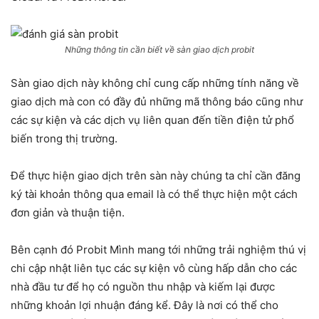
Những thông tin cần biết về sàn giao dịch probit
Sàn giao dịch này không chỉ cung cấp những tính năng về
giao dịch mà con có đầy đủ những mã thông báo cũng như
các sự kiện và các dịch vụ liên quan đến tiền điện tử phổ
biến trong thị trường.
Để thực hiện giao dịch trên sàn này chúng ta chỉ cần đăng
ký tài khoản thông qua email là có thể thực hiện một cách
đơn giản và thuận tiện.
Bên cạnh đó Probit Mình mang tới những trải nghiệm thú vị
chi cập nhật liên tục các sự kiện vô cùng hấp dẫn cho các
nhà đầu tư để họ có nguồn thu nhập và kiếm lại được
những khoản lợi nhuận đáng kể. Đây là nơi có thể cho