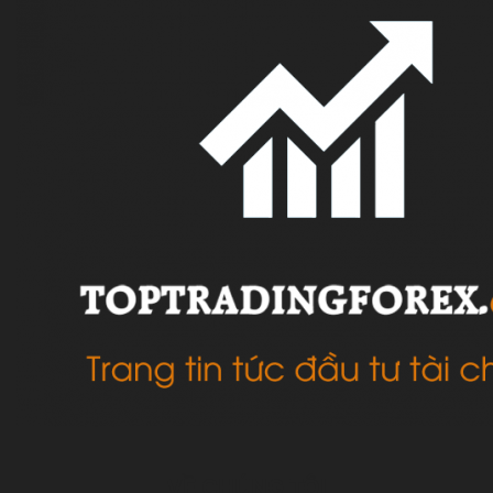
VỀ CHÚNG TÔI