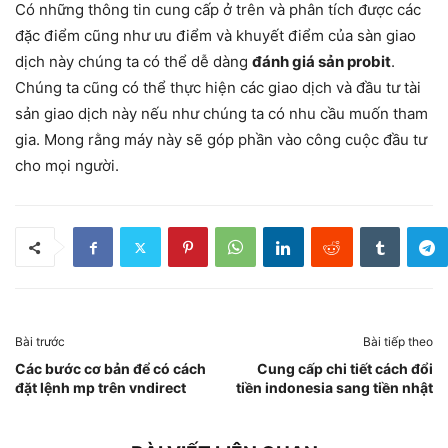
Có những thông tin cung cấp ở trên và phân tích được các
đặc điểm cũng như ưu điểm và khuyết điểm của sàn giao
dịch này chúng ta có thể dễ dàng
đánh giá sản probit
.
Chúng ta cũng có thể thực hiện các giao dịch và đầu tư tài
sản giao dịch này nếu như chúng ta có nhu cầu muốn tham
gia. Mong rằng máy này sẽ góp phần vào công cuộc đầu tư
cho mọi người.
Bài trước
Bài tiếp theo
Các bước cơ bản để có cách
Cung cấp chi tiết cách đổi
đặt lệnh mp trên vndirect
tiền indonesia sang tiền nhật