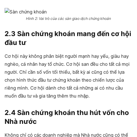
Hình 2: Vai trò của các sàn giao dịch chứng khoán
2.3 Sàn chứng khoán mang đến cơ hội
đầu tư
Cơ hội này không phân biệt người mạnh hay yếu, giàu hay
nghèo, cá nhân hay tổ chức. Cơ hội san đều cho tất cả mọi
người. Chỉ cần số vốn tối thiểu, bất kỳ ai cũng có thể lựa
chọn hình thức đầu tư chứng khoán theo chiến lược của
riêng mình. Cơ hội dành cho tất cả những ai có nhu cầu
muốn đầu tư và gia tăng thêm thu nhập.
2.4 Sàn chứng khoán thu hút vốn cho
Nhà nước
Không chỉ có các doanh nghiệp mà Nhà nước cũng có thể