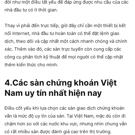
đời như một điều tất yếu để đáp ứng được nhu cầu của các
nhà đầu tư có ít thời gian.
Thay vì phải đến trực tiếp, giờ đây chỉ cần một thiết bị kết
nối Internet, nhà đầu tư hoàn toàn có thể đặt lệnh giao
dịch, theo dõi và cập nhất một cách nhanh chóng và chính
xác. Thêm vào đó, các sàn trực tuyến còn cung cấp các
công cụ phân tích kỹ thuật để mọi người có thể cập nhật
thêm kiến thức cho mình.
4.Các sàn chứng khoán Việt
Nam uy tín nhất hiện nay
Điều cốt yếu khi lựa chọn các sàn giao dịch chứng khoán
vẫn là mức độ uy tín của sàn. Tại Việt Nam, mặc dù còn đi
chậm hơn so với các nước khu vực, nhưng nhìn chung vẫn
có rất nhiều sàn được đánh giá cao trên thị trường.