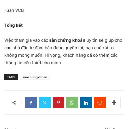
-Sàn VCB
Tổng kết
Việc tham gia vào các
sàn chứng khoán
uy tín sẽ giúp cho
các nhà đầu tư đảm bảo được quyền lợi, hạn chế rủi ro
không mong muốn. Hi vọng, khách hàng đã có thêm các
thông tin cần thiết cho mình.
TAGS
sanchungkhoan