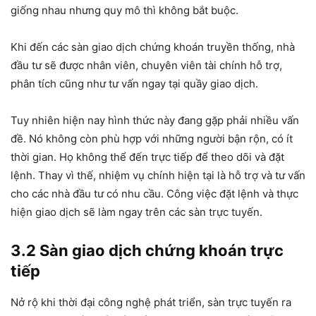
giống nhau nhưng quy mô thì không bắt buộc.
Khi đến các sàn giao dịch chứng khoán truyền thống, nhà
đầu tư sẽ được nhân viên, chuyên viên tài chính hỗ trợ,
phân tích cũng như tư vấn ngay tại quầy giao dịch.
Tuy nhiên hiện nay hình thức này đang gặp phải nhiều vấn
đề. Nó không còn phù hợp với những người bận rộn, có ít
thời gian. Họ không thể đến trực tiếp để theo dõi và đặt
lệnh. Thay vì thế, nhiệm vụ chính hiện tại là hỗ trợ và tư vấn
cho các nhà đầu tư có nhu cầu. Công việc đặt lệnh và thực
hiện giao dịch sẽ làm ngay trên các sàn trực tuyến.
3.2 Sàn giao dịch chứng khoán trực
tiếp
Nở rộ khi thời đại công nghệ phát triển, sàn trực tuyến ra