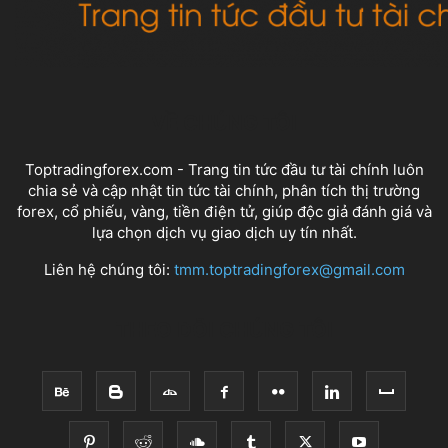
VỀ CHÚNG TÔI
Toptradingforex.com - Trang tin tức đầu tư tài chính luôn
chia sẻ và cập nhật tin tức tài chính, phân tích thị trường
forex, cổ phiếu, vàng, tiền điện tử, giúp độc giả đánh giá và
lựa chọn dịch vụ giao dịch uy tín nhất.
Liên hệ chúng tôi:
tmm.toptradingforex@gmail.com
THEO DÕI CHÚNG TÔI