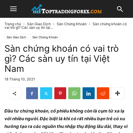
Trang chủ
Sàn Giao Dịch
Sàn Chứng Khoán
Sàn chứng khoán có
vai trò gì? Các sàn uy tín tại...
Sàn Giao Dịch
Sàn Chứng Khoán
Sàn chứng khoán có vai trò
gì? Các sàn uy tín tại Việt
Nam
18 Tháng 10, 2021
Đầu tư chứng khoán, cổ phiếu không còn là cụm từ xa lạ
với nhiều người. Đặc biệt là khi có rất nhiều bạn trẻ có xu
hướng tạo ra các nguồn thu nhập thụ động lâu dài, thay vì