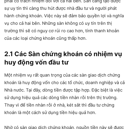
phải có trách nhiệm đối với cả hai bên. Sàn càng tạo được
sự uy tín thì càng thu hút được nhà đầu tư và người phát
hành chứng khoán. Việc này sẽ đảm bảo quyền lợi và nghĩa
vụ cho cả hai bên. Những sàn không có uy tín trên thị
trường thì sẽ có nguy cơ rủi ro cao hơn, tính thanh khoản
của các loại chứng khoán cũng thấp hơn.
2.1 Các Sàn chứng khoán có nhiệm vụ
huy động vốn đầu tư
Một nhiệm vụ rất quan trọng của các sàn giao dịch chứng
khoán là huy động vốn cho các tổ chức, doanh nghiệp và cả
Nhà nước. Tại đây, dòng tiền được tập hợp. Đặc biệt là việc
sử dụng hiệu quả các dòng tiền nhàn rỗi trên thị trường.
Thay vì để tiền nhàn rỗi ở nhà, két sắt thì đầu tư chứng
khoán là một cách sử dụng tiền hiệu quả hơn.
Nhờ có sàn giao dịch chứng khoán, nguồn tiền này sẽ được