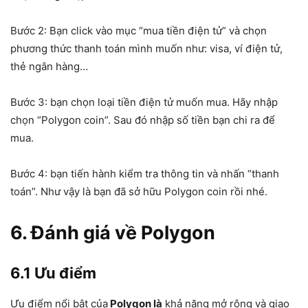
Bước 2: Bạn click vào mục “mua tiền điện tử” và chọn
phương thức thanh toán mình muốn như: visa, ví điện tử,
thẻ ngân hàng…
Bước 3: bạn chọn loại tiền điện tử muốn mua. Hãy nhập
chọn “Polygon coin”. Sau đó nhập số tiền bạn chi ra để
mua.
Bước 4: bạn tiến hành kiểm tra thông tin và nhấn “thanh
toán”. Như vậy là bạn đã sở hữu Polygon coin rồi nhé.
6. Đánh giá về Polygon
6.1 Ưu điểm
Ưu điểm nổi bật của
Polygon là
khả năng mở rộng và giao