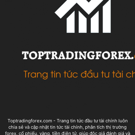
VỀ CHÚNG TÔI
Toptradingforex.com - Trang tin tức đầu tư tài chính luôn
chia sẻ và cập nhật tin tức tài chính, phân tích thị trường
forex, cổ phiếu, vàng, tiền điện tử, giúp độc giả đánh giá và