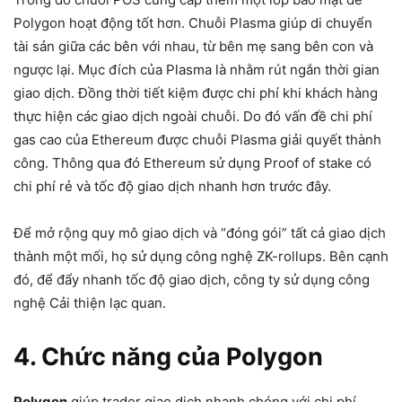
Polygon hoạt động tốt hơn. Chuỗi Plasma giúp di chuyển
tài sản giữa các bên với nhau, từ bên mẹ sang bên con và
ngược lại. Mục đích của Plasma là nhằm rút ngắn thời gian
giao dịch. Đồng thời tiết kiệm được chi phí khi khách hàng
thực hiện các giao dịch ngoài chuỗi. Do đó vấn đề chi phí
gas cao của Ethereum được chuỗi Plasma giải quyết thành
công. Thông qua đó Ethereum sử dụng Proof of stake có
chi phí rẻ và tốc độ giao dịch nhanh hơn trước đây.
Để mở rộng quy mô giao dịch và “đóng gói” tất cả giao dịch
thành một mối, họ sử dụng công nghệ ZK-rollups. Bên cạnh
đó, để đẩy nhanh tốc độ giao dịch, công ty sử dụng công
nghệ Cải thiện lạc quan.
4. Chức năng của Polygon
Polygon
giúp trader giao dịch nhanh chóng với chi phí