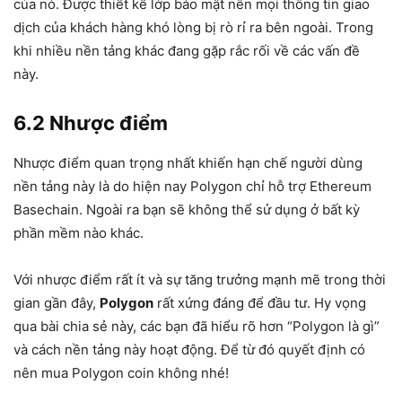
của nó. Được thiết kế lớp bảo mật nên mọi thông tin giao
dịch của khách hàng khó lòng bị rò rỉ ra bên ngoài. Trong
khi nhiều nền tảng khác đang gặp rắc rối về các vấn đề
này.
6.2 Nhược điểm
Nhược điểm quan trọng nhất khiến hạn chế người dùng
nền tảng này là do hiện nay Polygon chỉ hỗ trợ Ethereum
Basechain. Ngoài ra bạn sẽ không thể sử dụng ở bất kỳ
phần mềm nào khác.
Với nhược điểm rất ít và sự tăng trưởng mạnh mẽ trong thời
gian gần đây,
Polygon
rất xứng đáng để đầu tư. Hy vọng
qua bài chia sẻ này, các bạn đã hiểu rõ hơn “Polygon là gì”
và cách nền tảng này hoạt động. Để từ đó quyết định có
nên mua Polygon coin không nhé!