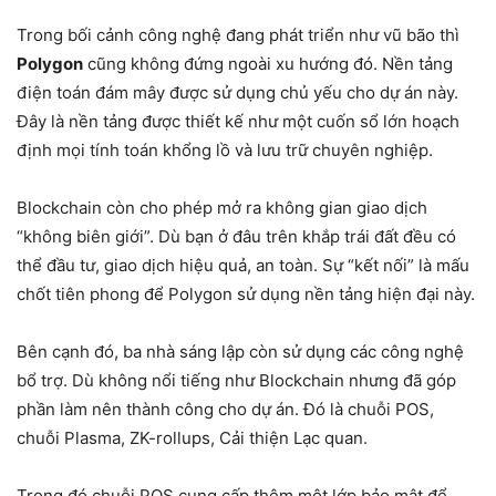
Trong bối cảnh công nghệ đang phát triển như vũ bão thì
Polygon
cũng không đứng ngoài xu hướng đó. Nền tảng
điện toán đám mây được sử dụng chủ yếu cho dự án này.
Đây là nền tảng được thiết kế như một cuốn sổ lớn hoạch
định mọi tính toán khổng lồ và lưu trữ chuyên nghiệp.
Blockchain còn cho phép mở ra không gian giao dịch
“không biên giới”. Dù bạn ở đâu trên khắp trái đất đều có
thể đầu tư, giao dịch hiệu quả, an toàn. Sự “kết nối” là mấu
chốt tiên phong để Polygon sử dụng nền tảng hiện đại này.
Bên cạnh đó, ba nhà sáng lập còn sử dụng các công nghệ
bổ trợ. Dù không nổi tiếng như Blockchain nhưng đã góp
phần làm nên thành công cho dự án. Đó là chuỗi POS,
chuỗi Plasma, ZK-rollups, Cải thiện Lạc quan.
Trong đó chuỗi POS cung cấp thêm một lớp bảo mật để