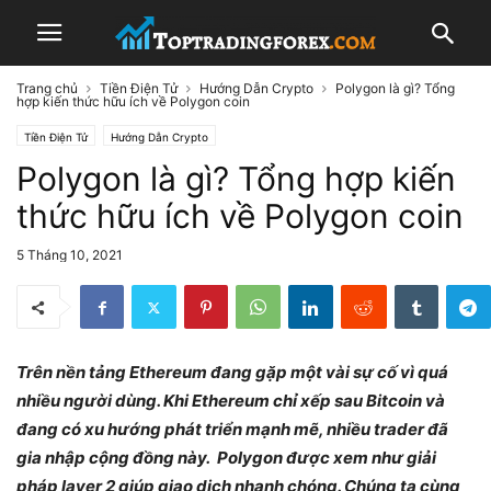
Trang chủ
Tiền Điện Tử
Hướng Dẫn Crypto
Polygon là gì? Tổng
hợp kiến thức hữu ích về Polygon coin
Tiền Điện Tử
Hướng Dẫn Crypto
Polygon là gì? Tổng hợp kiến
thức hữu ích về Polygon coin
5 Tháng 10, 2021
Trên nền tảng Ethereum đang gặp một vài sự cố vì quá
nhiều người dùng. Khi Ethereum chỉ xếp sau Bitcoin và
đang có xu hướng phát triển mạnh mẽ, nhiều trader đã
gia nhập cộng đồng này. Polygon được xem như giải
pháp layer 2 giúp giao dịch nhanh chóng. Chúng ta cùng