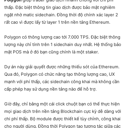
thấp. Đặc biệt thông tin giao dịch được bảo mật nghiêm
ngặt nhờ matic sidechain. Đồng thời độ chính xác layer 2
rất cao vì được lấy từ layer 1 trên nền tảng Ethereum.
Polygon có thông lượng cao tới 7.000 TPS. Đặc biệt thông
lượng này chỉ tính trên 1 sidechain duy nhất. Hệ thống bảo
mật POS mà ở đó bạn cũng chính là một staker.
Dự án này giải quyết được những thiếu sót của Ethereum.
Qua đó, Polygon có chức năng tạo thông lượng cao, UX
mạnh với phí thấp, các sidechain công khai mà không cần
cấp phép hay sử dụng nền tảng nào để hỗ trợ.
Giờ đây, chỉ bằng một cái click chuột bạn có thể thực hiện
mọi giao dịch trên nền tảng Blockchain cực kỳ dễ dàng với
chi phí thấp. Bộ module được thiết kế tùy chỉnh, công khai
cho người dùng. Đồng thời Polygon tạo tương tác giữa các