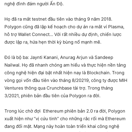
nghệ đình đám người Ấn Độ.
Họ đã ra mắt testnet đầu tiên vào tháng 9 năm 2018.
Polygon cũng đã lập kế hoạch cho dự án ra mắt ví Plasma,
hỗ trợ Wallet Connect… Với rất nhiều dự định, chiến lược
được lập ra, hứa hẹn thời kỳ bùng nổ mạnh mẽ.
Đó là bộ ba: Jaynti Kanani, Anurag Arjun và Sandeep
Nailwal. Họ đã nhanh chóng am hiểu và thực hiện nền tảng
công nghệ hiện đại bật nhất hiện nay là Blockchain. Trong
vòng gọi vốn đầu tiên vào tháng 8/20219, công ty được MIH
Ventures thông qua Crunchbase tài trợ. Trong tháng
3/2021, phiên bản đầu tiên của Polygon ra đời.
Trong lúc chờ đợi Ethereum phiên bản 2.0 ra đời, Polygon
xuất hiện như “vị cứu tinh” cho những rắc rối mà Ethereum
đang đối mặt. Mạng này hoàn toàn triển khai công nghệ