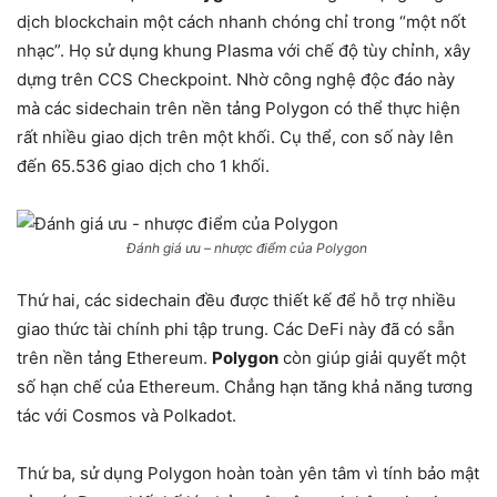
dịch blockchain một cách nhanh chóng chỉ trong “một nốt
nhạc”. Họ sử dụng khung Plasma với chế độ tùy chỉnh, xây
dựng trên CCS Checkpoint. Nhờ công nghệ độc đáo này
mà các sidechain trên nền tảng Polygon có thể thực hiện
rất nhiều giao dịch trên một khối. Cụ thể, con số này lên
đến 65.536 giao dịch cho 1 khối.
Đánh giá ưu – nhược điểm của Polygon
Thứ hai, các sidechain đều được thiết kế để hỗ trợ nhiều
giao thức tài chính phi tập trung. Các DeFi này đã có sẵn
trên nền tảng Ethereum.
Polygon
còn giúp giải quyết một
số hạn chế của Ethereum. Chẳng hạn tăng khả năng tương
tác với Cosmos và Polkadot.
Thứ ba, sử dụng Polygon hoàn toàn yên tâm vì tính bảo mật