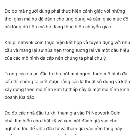
Do đó mà người dùng phải thực hiện cảnh giác với những
thời gian mà họ đã dành cho ứng dụng và cảm giác mức độ
hài lòng dữ liệu mà họ đang thực hiện chuyển giao.
Khi pi netwok coin thực hiện kết hợp và tuyển dụng với nhu
cầu và mang lại sự hứa hẹn trong tương lai về một dấu hiệu
của các mô hình đa cấp nên chúng ta phải chú ý.
Trong các dự án đầu tư thu hút mọi người theo mô hình đa
cấp thì chúng ta biết được rằng các kĩ thuật sử dụng và kiểu
xây dựng theo mô hình kim tự tháp này là một mô hình kinh
doanh lừa đảo.
Do đó các nhà đầu tư khi tham gia vào Pi Network Coin
phải tìm hiểu cho thật kỹ và xem xét đánh giá sao cho
nghiêm túc để việc đầu tư và tham gia vào nền tảng này