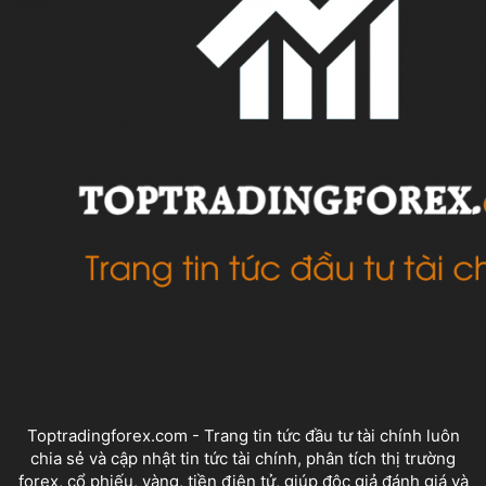
VỀ CHÚNG TÔI
Toptradingforex.com - Trang tin tức đầu tư tài chính luôn
chia sẻ và cập nhật tin tức tài chính, phân tích thị trường
forex, cổ phiếu, vàng, tiền điện tử, giúp độc giả đánh giá và