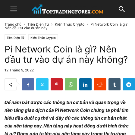
Trang chủ
Tiền Điện Tử
Kiến Thức Crypto
Pi Network Coin là gì?
Nên đầu tư vào dự án này...
Tiền Điện Tử
Kiến Thức Crypto
Pi Network Coin là gì? Nên
đầu tư vào dự án này không?
12 Tháng 9, 2022
Để nắm bắt được các thông tin cơ bản và quan trọng về
nền tảng giao dịch của Pi Network Coin chúng ta phải tìm
hiểu đầu đuôi cụ thể và đầy đủ các thông tin cơ bản nhất
của nền tảng này. Nền tảng này hoạt động dưới hình thức
là gì? Đóng góp to lớn của nền tảng này trong thị trường