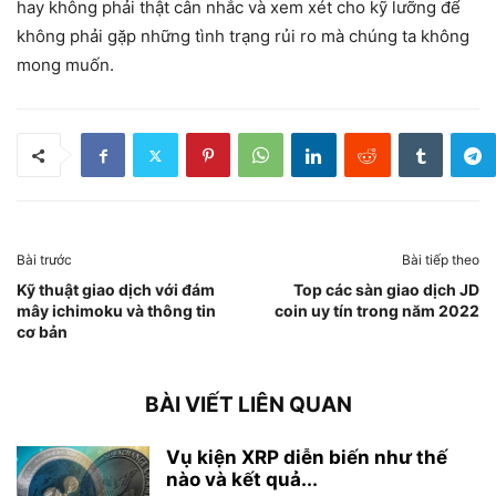
hay không phải thật cân nhắc và xem xét cho kỹ lưỡng để
không phải gặp những tình trạng rủi ro mà chúng ta không
mong muốn.
Bài trước
Bài tiếp theo
Kỹ thuật giao dịch với đám
Top các sàn giao dịch JD
mây ichimoku và thông tin
coin uy tín trong năm 2022
cơ bản
BÀI VIẾT LIÊN QUAN
Vụ kiện XRP diễn biến như thế
nào và kết quả...