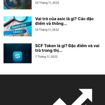
25 Tháng 11, 2022
Vai trò của asic là gì? Các đặc
điểm và thông...
19 Tháng 11, 2022
SCF Token là gì? Đặc điểm và vai
trò trong thị...
7 Tháng 11, 2022