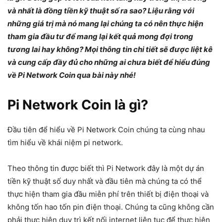
và nhất là đồng tiền kỹ thuật số ra sao? Liệu rằng với
những giá trị mà nó mang lại chúng ta có nên thực hiện
tham gia đầu tư để mang lại kết quả mong đợi trong
tương lai hay không? Mọi thông tin chi tiết sẽ được liệt kê
và cung cấp đầy đủ cho những ai chưa biết để hiểu đúng
về Pi Network Coin qua bài này nhé!
Pi Network Coin là gì?
Đầu tiên để hiểu về Pi Network Coin chúng ta cùng nhau
tìm hiểu về khái niệm pi network.
Theo thông tin được biết thì Pi Network đây là một dự án
tiền kỹ thuật số duy nhất và đầu tiên mà chúng ta có thể
thực hiện tham gia đầu miễn phí trên thiết bị điện thoại và
không tốn hao tốn pin điện thoại. Chúng ta cũng không cần
phải thực hiện duy trì kết nối internet liên tục để thực hiện