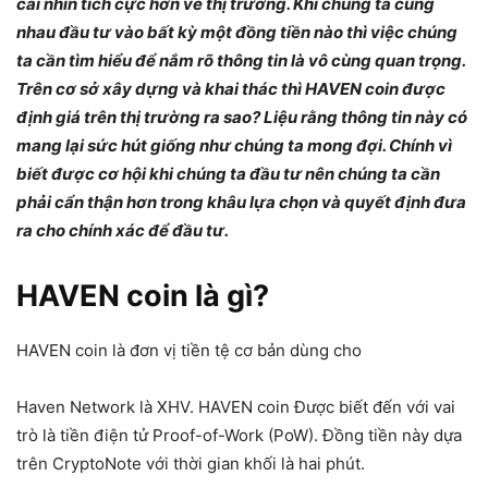
cái nhìn tích cực hơn về thị trường. Khi chúng ta cùng
nhau đầu tư vào bất kỳ một đồng tiền nào thì việc chúng
ta cần tìm hiểu để nắm rõ thông tin là vô cùng quan trọng.
Trên cơ sở xây dựng và khai thác thì HAVEN coin được
định giá trên thị trường ra sao? Liệu rằng thông tin này có
mang lại sức hút giống như chúng ta mong đợi. Chính vì
biết được cơ hội khi chúng ta đầu tư nên chúng ta cần
phải cẩn thận hơn trong khâu lựa chọn và quyết định đưa
ra cho chính xác để đầu tư.
HAVEN coin là gì?
HAVEN coin là đơn vị tiền tệ cơ bản dùng cho
Haven Network là XHV. HAVEN coin Được biết đến với vai
trò là tiền điện tử Proof-of-Work (PoW). Đồng tiền này dựa
trên CryptoNote với thời gian khối là hai phút.