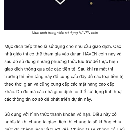
Mục đích trong việc sử dụng HAVEN coin
Mục đích tiếp theo là sử dụng cho nhu cầu giao dịch. Các
nhà giáo thì có thể tham gia vào dự án HAVEN coin này và
sau đó sử dụng những phương thức lưu trữ để thực hiện
giao dịch thông qua các cặp tiền tệ. Sau khi ra mắt thị
trường thì nền tảng này để cung cấp đầy đủ các loại tiền tệ
theo thời gian và cũng cung cấp các mặt hàng cao cấp
khác. Do đó mà các nhà giao dịch có thể sử dụng linh hoạt
các thông tin cơ sở để phát triển dự án này.
Sử dụng với hình thức thanh khoản vô hạn. Điều này có
nghĩa là khi chúng ta giao dịch thì chúng ta sẽ không chịu
mức độ chênh lệch và trượt giá. Chúng ta sẽ không có ruổi