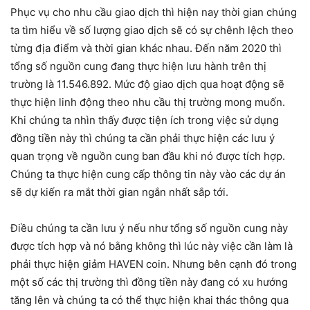
Phục vụ cho nhu cầu giao dịch thì hiện nay thời gian chúng
ta tìm hiểu về số lượng giao dịch sẽ có sự chênh lệch theo
từng địa điểm và thời gian khác nhau. Đến năm 2020 thì
tổng số nguồn cung đang thực hiện lưu hành trên thị
trường là 11.546.892. Mức độ giao dịch qua hoạt động sẽ
thực hiện linh động theo nhu cầu thị trường mong muốn.
Khi chúng ta nhìn thấy được tiện ích trong việc sử dụng
đồng tiền này thì chúng ta cần phải thực hiện các lưu ý
quan trọng về nguồn cung ban đầu khi nó được tích hợp.
Chúng ta thực hiện cung cấp thông tin này vào các dự án
sẽ dự kiến ra mắt thời gian ngắn nhất sắp tới.
Điều chúng ta cần lưu ý nếu như tổng số nguồn cung này
được tích hợp và nó bằng không thì lúc này việc cần làm là
phải thực hiện giảm HAVEN coin. Nhưng bên cạnh đó trong
một số các thị trường thì đồng tiền này đang có xu hướng
tăng lên và chúng ta có thể thực hiện khai thác thông qua