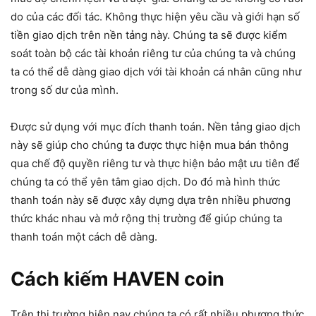
do của các đối tác. Không thực hiện yêu cầu và giới hạn số
tiền giao dịch trên nền tảng này. Chúng ta sẽ được kiểm
soát toàn bộ các tài khoản riêng tư của chúng ta và chúng
ta có thể dễ dàng giao dịch với tài khoản cá nhân cũng như
trong số dư của mình.
Được sử dụng với mục đích thanh toán. Nền tảng giao dịch
này sẽ giúp cho chúng ta được thực hiện mua bán thông
qua chế độ quyền riêng tư và thực hiện bảo mật ưu tiên để
chúng ta có thể yên tâm giao dịch. Do đó mà hình thức
thanh toán này sẽ được xây dựng dựa trên nhiều phương
thức khác nhau và mở rộng thị trường để giúp chúng ta
thanh toán một cách dễ dàng.
Cách kiếm HAVEN coin
Trên thị trường hiện nay chúng ta có rất nhiều phương thức