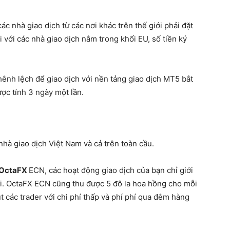
ác nhà giao dịch từ các nơi khác trên thế giới phải đặt
i với các nhà giao dịch nằm trong khối EU, số tiền ký
hênh lệch để giao dịch với nền tảng giao dịch MT5 bắt
ợc tính 3 ngày một lần.
c nhà giao dịch Việt Nam và cả trên toàn cầu.
OctaFX
ECN, các hoạt động giao dịch của bạn chỉ giới
hôi. OctaFX ECN cũng thu được 5 đô la hoa hồng cho mỗi
t các trader với chi phí thấp và phí phí ​​qua đêm hàng