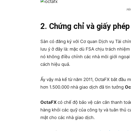
Hì
2. Chứng chỉ và giấy phé
Sàn có đăng ký với Cơ quan Dịch vụ Tài ch
lưu ý ở đây là: mặc dù FSA chịu trách nhiệm
nó không điều chỉnh các nhà môi giới ngoại
cách hiệu quả.
Ấy vậy mà kể từ năm 2011, OctaFX bắt đầu m
hơn 1.500.000 nhà giao dịch đã tin tưởng
Oc
OctaFX
có chế độ bảo vệ cán cân thanh toán 
hàng khỏi các quỹ của công ty và tuân thủ c
mật cho các nhà giao dịch.