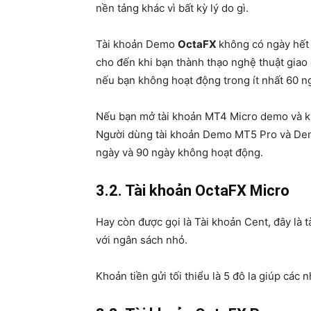
nền tảng khác vì bất kỳ lý do gì.
Tài khoản Demo
OctaFX
không có ngày hết 
cho đến khi bạn thành thạo nghệ thuật giao
nếu bạn không hoạt động trong ít nhất 60 n
Nếu bạn mở tài khoản MT4 Micro demo và kh
Người dùng tài khoản Demo MT5 Pro và Dem
ngày và 90 ngày không hoạt động.
3.2. Tài khoản OctaFX Micro
Hay còn được gọi là Tài khoản Cent, đây là 
với ngân sách nhỏ.
Khoản tiền gửi tối thiểu là 5 đô la giúp các