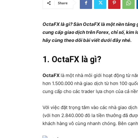
Share
OctaFX là gì? Sàn OctaFX là một nền tảng 
cung cấp giao dịch trên Forex, chỉ số, kim l
hãy cùng theo dõi bài viết dưới đây nhé.
1. OctaFX là gì?
OctaFX
là một nhà môi giới hoạt động từ nă
hơn 1.500.000 nhà giao dịch từ hơn 100 quốc 
cung cấp cho các trader lựa chọn của cả nề
Với việc đặt trọng tâm vào các nhà giao dịch 
(với hơn 2.840.000 đô la tiền thưởng đã đư
khách hàng vô cùng nhanh chóng. Bên cạnh đ