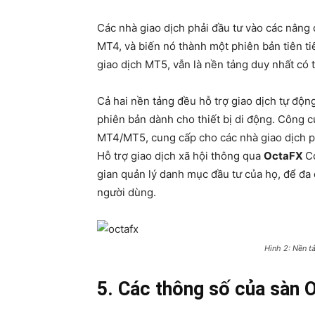
Các nhà giao dịch phải đầu tư vào các nâng
MT4, và biến nó thành một phiên bản tiên ti
giao dịch MT5, vẫn là nền tảng duy nhất có th
Cả hai nền tảng đều hỗ trợ giao dịch tự độn
phiên bản dành cho thiết bị di động. Công c
MT4/MT5, cung cấp cho các nhà giao dịch 
Hỗ trợ giao dịch xã hội thông qua
OctaFX
C
gian quản lý danh mục đầu tư của họ, để đa 
người dùng.
Hình 2: Nền t
5. Các thông số của sàn 