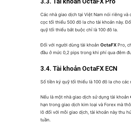
3.3. Tài khoản OctaFX Pro
Các nhà giao dịch tại Việt Nam nói riêng và c
cọc tối thiểu 500 đô la cho tài khoản này. Đố
quỹ tối thiểu bắt buộc chỉ là 100 đô la.
Đối với người dùng tài khoản
OctaFX
Pro, c
đầu ở mức 0,2 pips trong khi phí qua đêm đư
3.4. Tài khoản OctaFX ECN
Số tiền ký quỹ tối thiểu là 100 đô la cho cá
Nếu là một nhà giao dịch sử dụng tài khoản
hạn trong giao dịch kim loại và Forex mà t
lô đối với mỗi giao dịch, tài khoản này thu hú
tuần.