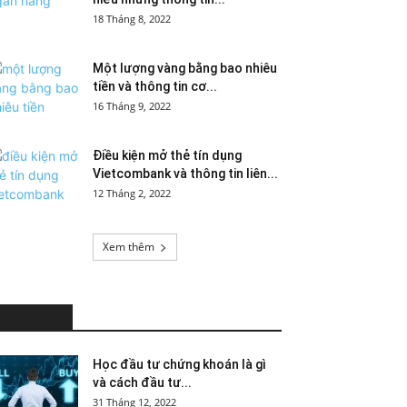
18 Tháng 8, 2022
Một lượng vàng bằng bao nhiêu
tiền và thông tin cơ...
16 Tháng 9, 2022
Điều kiện mở thẻ tín dụng
Vietcombank và thông tin liên...
12 Tháng 2, 2022
Xem thêm
HOT NEWS
Học đầu tư chứng khoán là gì
và cách đầu tư...
31 Tháng 12, 2022