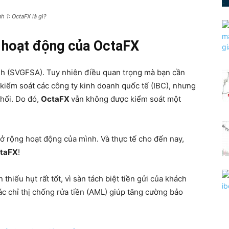
nh 1: OctaFX là gì?
p hoạt động của OctaFX
ính (SVGFSA). Tuy nhiên điều quan trọng mà bạn cần
 kiểm soát các công ty kinh doanh quốc tế (IBC), nhưng
 hối. Do đó,
OctaFX
vẫn không được kiểm soát một
ở rộng hoạt động của mình. Và thực tế cho đến nay,
taFX
!
thiếu hụt rất tốt, vì sàn tách biệt tiền gửi của khách
ác chỉ thị chống rửa tiền (AML) giúp tăng cường bảo