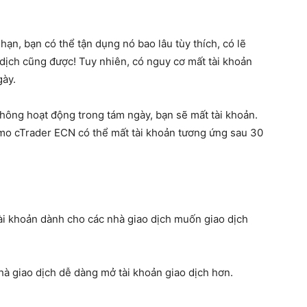
hạn, bạn có thể tận dụng nó bao lâu tùy thích, có lẽ
 dịch cũng được! Tuy nhiên, có nguy cơ mất tài khoản
gày.
ông hoạt động trong tám ngày, bạn sẽ mất tài khoản.
o cTrader ECN có thể mất tài khoản tương ứng sau 30
tài khoản dành cho các nhà giao dịch muốn giao dịch
 nhà giao dịch dễ dàng mở tài khoản giao dịch hơn.