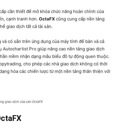
 cấp cần thiết để mở khóa chức năng hoàn chỉnh của
ến, cạnh tranh hơn.
OctaFX
cũng cung cấp nền tảng
ể giao dịch tất cả tài sản.
g và có sẵn trên ứng dụng của máy tính để bàn và cả
ụ Autochartist Pro giúp nâng cao nền tảng giao dịch
phần mềm nhận dạng mẫu biểu đồ tự động quen thuộc.
opytrading, cho phép các nhà giao dịch không có thời
dạng hóa các chiến lược từ một nền tảng thân thiện với
ảng giao dịch của sàn OctaFX
OctaFX