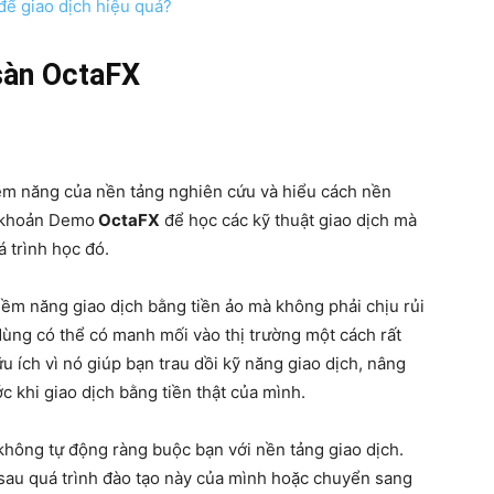
để giao dịch hiệu quả?
 sàn OctaFX
tiềm năng của nền tảng nghiên cứu và hiểu cách nền
i khoản Demo
OctaFX
để học các kỹ thuật giao dịch mà
á trình học đó.
iềm năng giao dịch bằng tiền ảo mà không phải chịu rủi
 dùng có thể có manh mối vào thị trường một cách rất
u ích vì nó giúp bạn trau dồi kỹ năng giao dịch, nâng
ớc khi giao dịch bằng tiền thật của mình.
hông tự động ràng buộc bạn với nền tảng giao dịch.
sau quá trình đào tạo này của mình hoặc chuyển sang