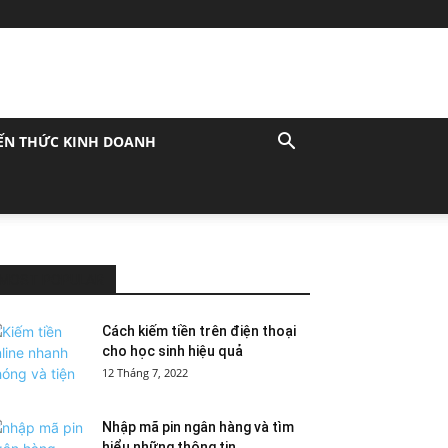
ẾN THỨC KINH DOANH
MOST POPULAR
Cách kiếm tiền trên điện thoại
cho học sinh hiệu quả
12 Tháng 7, 2022
Nhập mã pin ngân hàng và tìm
hiểu những thông tin...