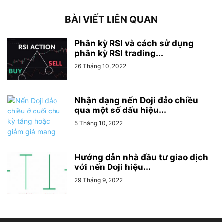
BÀI VIẾT LIÊN QUAN
Phân kỳ RSI và cách sử dụng
phân kỳ RSI trading...
26 Tháng 10, 2022
Nhận dạng nến Doji đảo chiều
qua một số dấu hiệu...
5 Tháng 10, 2022
Hướng dẫn nhà đầu tư giao dịch
với nến Doji hiệu...
29 Tháng 9, 2022