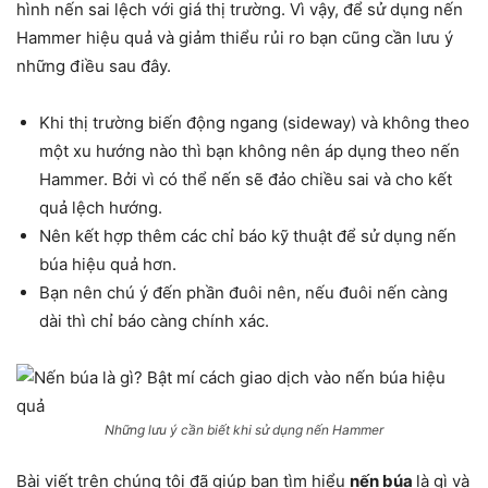
hình nến sai lệch với giá thị trường. Vì vậy, để sử dụng nến
Hammer hiệu quả và giảm thiểu rủi ro bạn cũng cần lưu ý
những điều sau đây.
Khi thị trường biến động ngang (sideway) và không theo
một xu hướng nào thì bạn không nên áp dụng theo nến
Hammer. Bởi vì có thể nến sẽ đảo chiều sai và cho kết
quả lệch hướng.
Nên kết hợp thêm các chỉ báo kỹ thuật để sử dụng nến
búa hiệu quả hơn.
Bạn nên chú ý đến phần đuôi nên, nếu đuôi nến càng
dài thì chỉ báo càng chính xác.
Những lưu ý cần biết khi sử dụng nến Hammer
Bài viết trên chúng tôi đã giúp bạn tìm hiểu
nến búa
là gì và