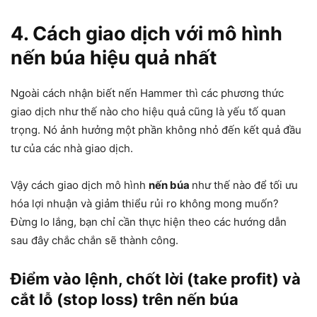
4. Cách giao dịch với mô hình
nến búa hiệu quả nhất
Ngoài cách nhận biết nến Hammer thì các phương thức
giao dịch như thế nào cho hiệu quả cũng là yếu tố quan
trọng. Nó ảnh hưởng một phần không nhỏ đến kết quả đầu
tư của các nhà giao dịch.
Vậy cách giao dịch mô hình
nến búa
như thế nào để tối ưu
hóa lợi nhuận và giảm thiểu rủi ro không mong muốn?
Đừng lo lắng, bạn chỉ cần thực hiện theo các hướng dẫn
sau đây chắc chắn sẽ thành công.
Điểm vào lệnh, chốt lời (take profit) và
cắt lỗ (stop loss) trên nến búa