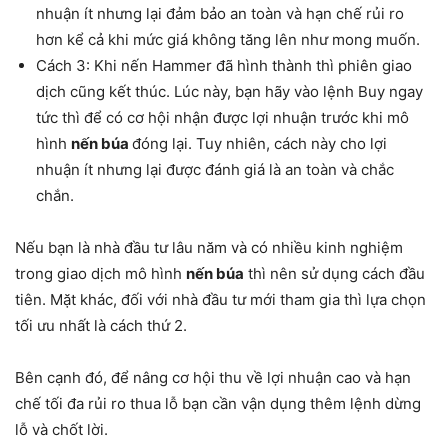
nhuận ít nhưng lại đảm bảo an toàn và hạn chế rủi ro
hơn kể cả khi mức giá không tăng lên như mong muốn.
Cách 3: Khi nến Hammer đã hình thành thì phiên giao
dịch cũng kết thúc. Lúc này, bạn hãy vào lệnh Buy ngay
tức thì để có cơ hội nhận được lợi nhuận trước khi mô
hình
nến búa
đóng lại. Tuy nhiên, cách này cho lợi
nhuận ít nhưng lại được đánh giá là an toàn và chắc
chắn.
Nếu bạn là nhà đầu tư lâu năm và có nhiều kinh nghiệm
trong giao dịch mô hình
nến búa
thì nên sử dụng cách đầu
tiên. Mặt khác, đối với nhà đầu tư mới tham gia thì lựa chọn
tối ưu nhất là cách thứ 2.
Bên cạnh đó, để nâng cơ hội thu về lợi nhuận cao và hạn
chế tối đa rủi ro thua lỗ bạn cần vận dụng thêm lệnh dừng
lỗ và chốt lời.