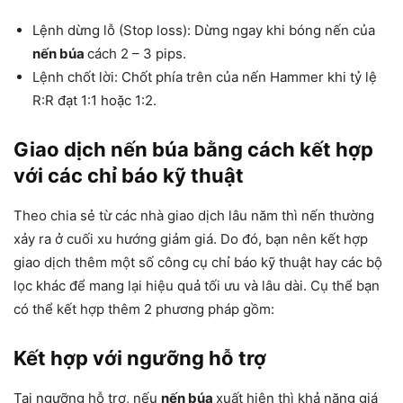
Lệnh dừng lỗ (Stop loss): Dừng ngay khi bóng nến của
nến búa
cách 2 – 3 pips.
Lệnh chốt lời: Chốt phía trên của nến Hammer khi tỷ lệ
R:R đạt 1:1 hoặc 1:2.
Giao dịch nến búa bằng cách kết hợp
với các chỉ báo kỹ thuật
Theo chia sẻ từ các nhà giao dịch lâu năm thì nến thường
xảy ra ở cuối xu hướng giảm giá. Do đó, bạn nên kết hợp
giao dịch thêm một số công cụ chỉ báo kỹ thuật hay các bộ
lọc khác để mang lại hiệu quả tối ưu và lâu dài. Cụ thể bạn
có thể kết hợp thêm 2 phương pháp gồm:
Kết hợp với ngưỡng hỗ trợ
Tại ngưỡng hỗ trợ, nếu
nến búa
xuất hiện thì khả năng giá