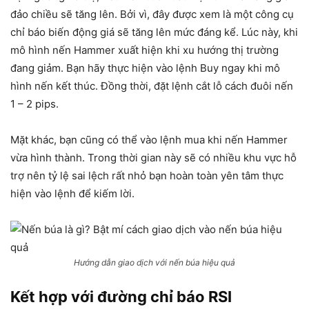
đảo chiều sẽ tăng lên. Bởi vì, đây được xem là một công cụ
chỉ báo biến động giá sẽ tăng lên mức đáng kể. Lúc này, khi
mô hình nến Hammer xuất hiện khi xu hướng thị trường
đang giảm. Bạn hãy thực hiện vào lệnh Buy ngay khi mô
hình nến kết thúc. Đồng thời, đặt lệnh cắt lỗ cách đuôi nến
1 – 2 pips.
Mặt khác, bạn cũng có thể vào lệnh mua khi nến Hammer
vừa hình thành. Trong thời gian này sẽ có nhiều khu vực hỗ
trợ nên tỷ lệ sai lệch rất nhỏ bạn hoàn toàn yên tâm thực
hiện vào lệnh để kiếm lời.
Hướng dẫn giao dịch với nến búa hiệu quả
Kết hợp với đường chỉ báo RSI