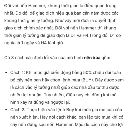
Đối với nến Hammer, khung thời gian là điều quan trọng
nhất. Do đó, để giao dịch hiệu quả bạn cần nắm được các
khung thời gian lý tưởng. Như vậy mới đưa ra quyết định
giao dịch chính xác nhất. Đối với nến Hammer thì khung
thời gian lý tưởng để giao dịch là D1 và H4.Trong đó, D1 có
nghĩa là 1 ngày và H4 là 4 giờ.
Có 3 cách xác định lối vào của mô hình
nến búa
gồm:
Cách 1: Khi mức giá biến động bằng 50% chiều dài toàn
bộ cây nến bạn hãy chọn lệnh mua (BUY). Đây được xem
là cách vào lý tưởng nhất giúp các nhà đầu tư thu được
nhiều lợi nhuận. Tuy nhiên, điều này chỉ đúng khi mô
hình xảy ra đúng và ngược lại.
Cách 2: Thực hiện vào lệnh Buy khi mức giá mở cửa của
nến xuất hiện. Hay nói cách khác, bạn lập tức mua khi có
cây nến đứng sau nến Hammer. Mặc dù cách này cho lợi