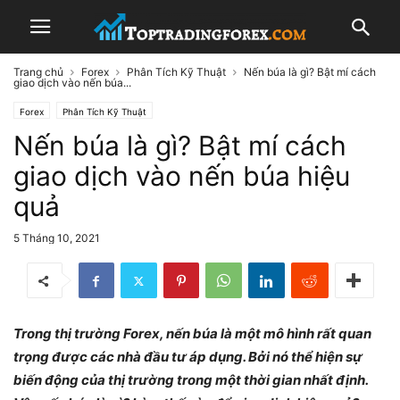
Trang chủ
Forex
Phân Tích Kỹ Thuật
Nến búa là gì? Bật mí cách
giao dịch vào nến búa...
Forex
Phân Tích Kỹ Thuật
Nến búa là gì? Bật mí cách
giao dịch vào nến búa hiệu
quả
5 Tháng 10, 2021
Trong thị trường Forex, nến búa là một mô hình rất quan
trọng được các nhà đầu tư áp dụng. Bởi nó thể hiện sự
biến động của thị trường trong một thời gian nhất định.