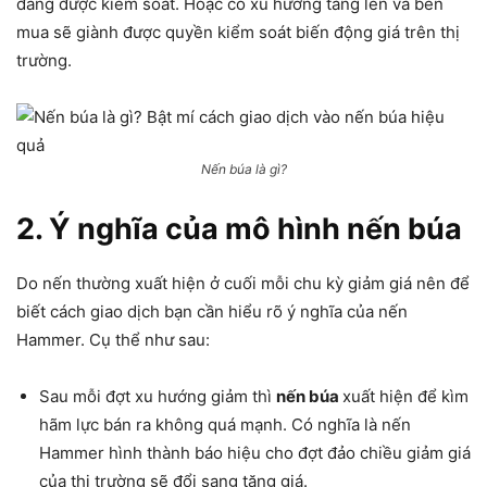
đang được kiểm soát. Hoặc có xu hướng tăng lên và bên
mua sẽ giành được quyền kiểm soát biến động giá trên thị
trường.
Nến búa là gì?
2. Ý nghĩa của mô hình nến búa
Do nến thường xuất hiện ở cuối mỗi chu kỳ giảm giá nên để
biết cách giao dịch bạn cần hiểu rõ ý nghĩa của nến
Hammer. Cụ thể như sau:
Sau mỗi đợt xu hướng giảm thì
nến búa
xuất hiện để kìm
hãm lực bán ra không quá mạnh. Có nghĩa là nến
Hammer hình thành báo hiệu cho đợt đảo chiều giảm giá
của thị trường sẽ đổi sang tăng giá.