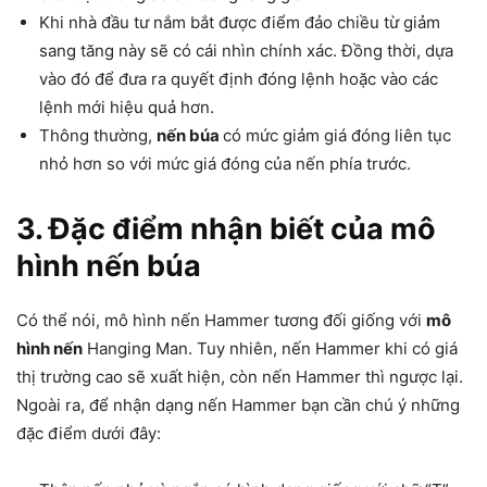
Khi nhà đầu tư nắm bắt được điểm đảo chiều từ giảm
sang tăng này sẽ có cái nhìn chính xác. Đồng thời, dựa
vào đó để đưa ra quyết định đóng lệnh hoặc vào các
lệnh mới hiệu quả hơn.
Thông thường,
nến búa
có mức giảm giá đóng liên tục
nhỏ hơn so với mức giá đóng của nến phía trước.
3. Đặc điểm nhận biết của mô
hình nến búa
Có thể nói, mô hình nến Hammer tương đối giống với
mô
hình nến
Hanging Man. Tuy nhiên, nến Hammer khi có giá
thị trường cao sẽ xuất hiện, còn nến Hammer thì ngược lại.
Ngoài ra, để nhận dạng nến Hammer bạn cần chú ý những
đặc điểm dưới đây: