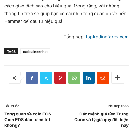
cách giao dịch sao cho hiệu quả. Mong rằng, với những
thông tin trên sẽ giúp bạn có cái nhìn tổng quan ơn về nến
Hammer để đầu tư hiệu quả.
Tổng hợp:
toptradingforex.com
TAGS
cacloainennhat
Bài trước
Bài tiếp theo
Tổng quan về coin EOS –
Các mệnh giá tiền Trung
Coin EOS đầu tư có tốt
Quốc và tỷ giá quy đổi hiện
không?
nay