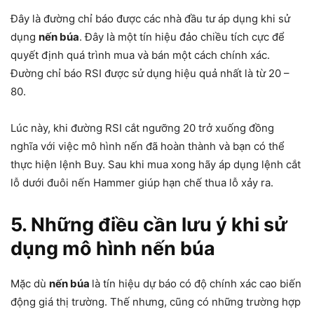
Đây là đường chỉ báo được các nhà đầu tư áp dụng khi sử
dụng
nến búa
. Đây là một tín hiệu đảo chiều tích cực để
quyết định quá trình mua và bán một cách chính xác.
Đường chỉ báo RSI được sử dụng hiệu quả nhất là từ 20 –
80.
Lúc này, khi đường RSI cắt ngưỡng 20 trở xuống đồng
nghĩa với việc mô hình nến đã hoàn thành và bạn có thể
thực hiện lệnh Buy. Sau khi mua xong hãy áp dụng lệnh cắt
lỗ dưới đuôi nến Hammer giúp hạn chế thua lỗ xảy ra.
5. Những điều cần lưu ý khi sử
dụng mô hình nến búa
Mặc dù
nến búa
là tín hiệu dự báo có độ chính xác cao biến
động giá thị trường. Thế nhưng, cũng có những trường hợp