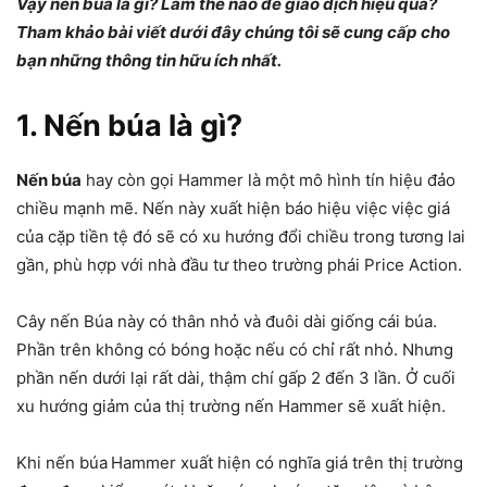
Vậy nến búa là gì? Làm thế nào để giao dịch hiệu quả?
Tham khảo bài viết dưới đây chúng tôi sẽ cung cấp cho
bạn những thông tin hữu ích nhất.
1. Nến búa là gì?
Nến búa
hay còn gọi Hammer là một mô hình tín hiệu đảo
chiều mạnh mẽ. Nến này xuất hiện báo hiệu việc việc giá
của cặp tiền tệ đó sẽ có xu hướng đổi chiều trong tương lai
gần, phù hợp với nhà đầu tư theo trường phái Price Action.
Cây nến Búa này có thân nhỏ và đuôi dài giống cái búa.
Phần trên không có bóng hoặc nếu có chỉ rất nhỏ. Nhưng
phần nến dưới lại rất dài, thậm chí gấp 2 đến 3 lần. Ở cuối
xu hướng giảm của thị trường nến Hammer sẽ xuất hiện.
Khi nến búa
Hammer xuất hiện có nghĩa giá trên thị trường