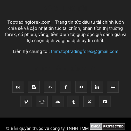
VỀ CHÚNG TÔI
Toptradingforex.com - Trang tin tức đầu tư tài chính luôn
chia sẻ và cập nhật tin tức tài chính, phân tích thị trường
forex, cổ phiếu, vàng, tiền điện tử, giúp độc giả đánh giá và
lựa chọn dịch vụ giao dịch uy tín nhất.
Liên hệ chúng tôi:
tmm.toptradingforex@gmail.com
THEO DÕI CHÚNG TÔI
©
Bản quyền thuộc về công ty TNHH TMM