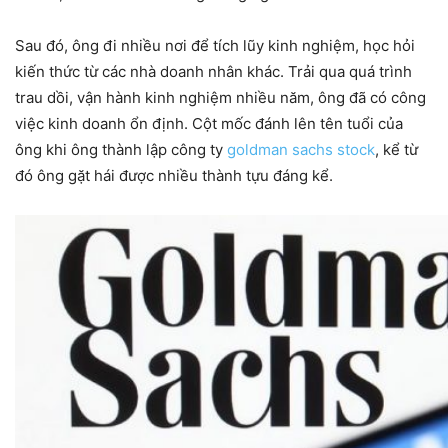
Sau đó, ông đi nhiều nơi để tích lũy kinh nghiệm, học hỏi
kiến thức từ các nhà doanh nhân khác. Trải qua quá trình
trau dồi, vận hành kinh nghiệm nhiều năm, ông đã có công
việc kinh doanh ổn định. Cột mốc đánh lên tên tuổi của
ông khi ông thành lập công ty
goldman sachs stock
, kể từ
đó ông gặt hái được nhiều thành tựu đáng kể.