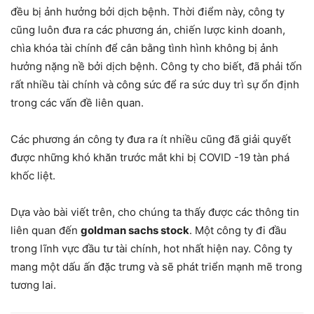
đều bị ảnh hưởng bởi dịch bệnh. Thời điểm này, công ty
cũng luôn đưa ra các phương án, chiến lược kinh doanh,
chìa khóa tài chính để cân bằng tình hình không bị ảnh
hưởng nặng nề bởi dịch bệnh. Công ty cho biết, đã phải tốn
rất nhiều tài chính và công sức để ra sức duy trì sự ổn định
trong các vấn đề liên quan.
Các phương án công ty đưa ra ít nhiều cũng đã giải quyết
được những khó khăn trước mắt khi bị COVID -19 tàn phá
khốc liệt.
Dựa vào bài viết trên, cho chúng ta thấy được các thông tin
liên quan đến
goldman sachs stock
. Một công ty đi đầu
trong lĩnh vực đầu tư tài chính, hot nhất hiện nay. Công ty
mang một dấu ấn đặc trưng và sẽ phát triển mạnh mẽ trong
tương lai.