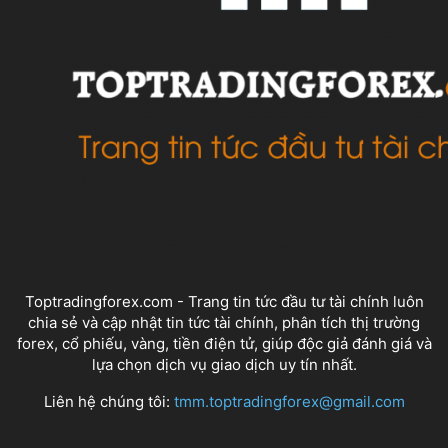
VỀ CHÚNG TÔI
Toptradingforex.com - Trang tin tức đầu tư tài chính luôn
chia sẻ và cập nhật tin tức tài chính, phân tích thị trường
forex, cổ phiếu, vàng, tiền điện tử, giúp độc giả đánh giá và
lựa chọn dịch vụ giao dịch uy tín nhất.
Liên hệ chúng tôi:
tmm.toptradingforex@gmail.com