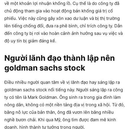
về một khoản lợi nhuận khổng lồ. Cụ thể là do công ty đã
chủ động tham gia vào hoạt động bán khống giá trị cổ
phiếu. Việc này cũng gây xôn xao dư luận và bị thị trường
lên tiếng chống đối, đưa ra phê bình, chỉ trích công ty. Dẫn
đến công ty bị rơi vào hoàn cảnh ảnh hưởng sau vụ việc và
độ uy tín bị giảm đáng kể.
Người lãnh đạo thành lập nên
goldman sachs stock
Điều nhiều người quan tâm về vị lãnh đạo hay sáng lập ra
goldman sachs stock nổi tiếng này. Người sáng lập ra công
ty có tên là Mark Goldman. Ông sinh ra trong gia đình làm
nông dân, không có một nền tảng địa vị trong xã hội. Từ đó,
bằng nỗ lực của bản thân, ông đã vươn lên bằng nhiều
nghề bươn chải. Khi qua Mỹ, ông tìm được đam mê kinh
doanh, hình thành tư tưởng trong người.