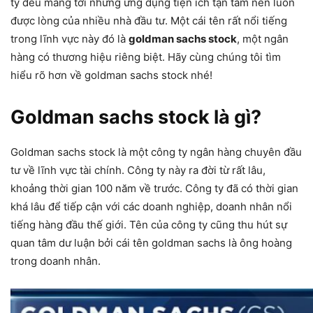
ty đều mang tới những ứng dụng tiện ích tận tâm nên luôn
được lòng của nhiều nhà đầu tư. Một cái tên rất nổi tiếng
trong lĩnh vực này đó là
goldman sachs stock
, một ngân
hàng có thương hiệu riêng biệt. Hãy cùng chúng tôi tìm
hiểu rõ hơn về goldman sachs stock nhé!
Goldman sachs stock là gì?
Goldman sachs stock là một công ty ngân hàng chuyên đầu
tư về lĩnh vực tài chính. Công ty này ra đời từ rất lâu,
khoảng thời gian 100 năm về trước. Công ty đã có thời gian
khá lâu để tiếp cận với các doanh nghiệp, doanh nhân nổi
tiếng hàng đầu thế giới. Tên của công ty cũng thu hút sự
quan tâm dư luận bởi cái tên goldman sachs là ông hoàng
trong doanh nhân.