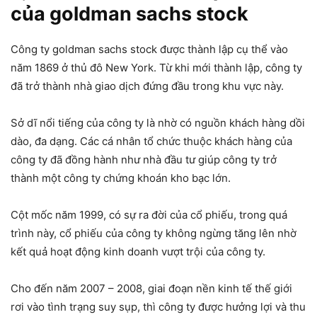
của goldman sachs stock
Công ty goldman sachs stock được thành lập cụ thể vào
năm 1869 ở thủ đô New York. Từ khi mới thành lập, công ty
đã trở thành nhà giao dịch đứng đầu trong khu vực này.
Sở dĩ nổi tiếng của công ty là nhờ có nguồn khách hàng dồi
dào, đa dạng. Các cá nhân tổ chức thuộc khách hàng của
công ty đã đồng hành như nhà đầu tư giúp công ty trở
thành một công ty chứng khoán kho bạc lớn.
Cột mốc năm 1999, có sự ra đời của cổ phiếu, trong quá
trình này, cổ phiếu của công ty không ngừng tăng lên nhờ
kết quả hoạt động kinh doanh vượt trội của công ty.
Cho đến năm 2007 – 2008, giai đoạn nền kinh tế thế giới
rơi vào tình trạng suy sụp, thì công ty được hưởng lợi và thu