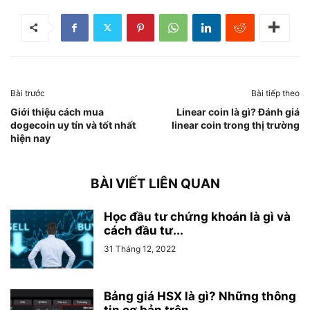
Bài trước
Bài tiếp theo
Giới thiệu cách mua
Linear coin là gì? Đánh giá
dogecoin uy tín và tốt nhất
linear coin trong thị trường
hiện nay
BÀI VIẾT LIÊN QUAN
Học đầu tư chứng khoán là gì và
cách đầu tư...
31 Tháng 12, 2022
Bảng giá HSX là gì? Những thông
tin cơ bản trên...